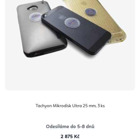
Tachyon Mikrodisk Ultra 25 mm, 3 ks
Odesíláme do 5-8 dnů
2 875 Kč