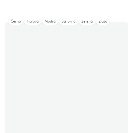
Černá
Fialová
Modrá
Stříbrná
Zelená
Zlatá