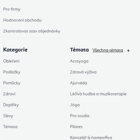
Pro firmy
Hodnocení obchodu
Zkontrolovat stav objednávky
Kategorie
Témata
Všechna témata
Oblečení
Acroyoga
Podložky
Zdravá výživa
Pomůcky
Ajurvéda
Zdraví
Léčivá hudba a muzikoterapie
Doplňky
Jóga
Slevy
Pro studia
Témata
Pilates
Kancelář & homeoffice