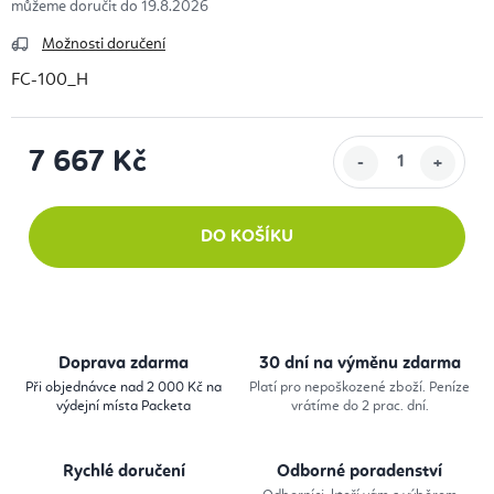
19.8.2026
Možnosti doručení
FC-100_H
7 667 Kč
Měrná cena:
DO KOŠÍKU
Doprava zdarma
30 dní na výměnu zdarma
Při objednávce nad 2 000 Kč na
Platí pro nepoškozené zboží. Peníze
výdejní místa Packeta
vrátíme do 2 prac. dní.
Rychlé doručení
Odborné poradenství