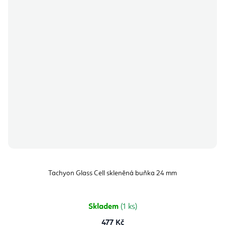
Tachyon Glass Cell skleněná buňka 24 mm
Skladem
(1 ks)
477 Kč