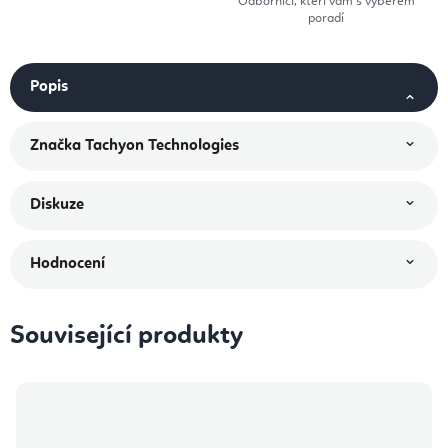
Odborníci, kteří vám s výběrem
poradí
Popis
Značka
Tachyon Technologies
Diskuze
Hodnocení
Související produkty