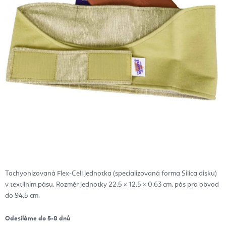
Tachyonizovaná Flex-Cell jednotka (specializovaná forma Silica disku)
v textilním pásu. Rozměr jednotky 22,5 × 12,5 × 0,63 cm, pás pro obvod
do 94,5 cm.
Odesíláme do 5-8 dnů