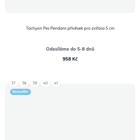
Tachyon Pet Pendant přívěsek pro zvířata 5 cm
Odesíláme do 5-8 dnů
958 Kč
37
38
39
40
41
Bestseller