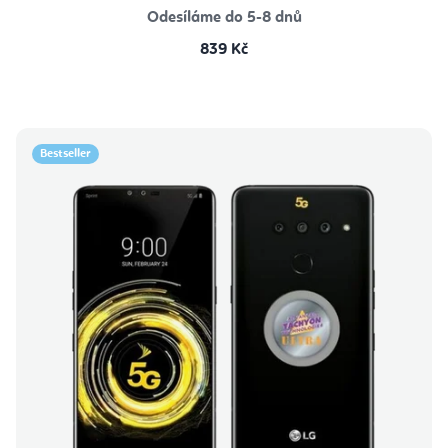
Odesíláme do 5-8 dnů
839 Kč
Bestseller