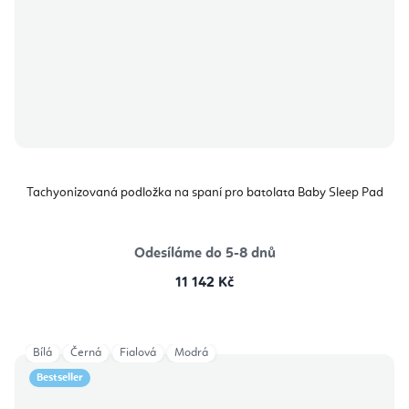
Tachyonizovaná podložka na spaní pro batolata Baby Sleep Pad
Odesíláme do 5-8 dnů
11 142 Kč
Bílá
Černá
Fialová
Modrá
Bestseller