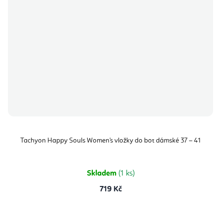
Tachyon Happy Souls Women's vložky do bot dámské 37 – 41
Skladem
(1 ks)
719 Kč