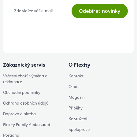
Odebírat novinky
Přihlášením odběru souhlasíte s
podmínkami ochrany osobních
údajů
Zákaznický servis
O Flexity
Vrácení zboží, výměna a
Kontakt
reklamace
O nás
Obchodní podmínky
Magazín
Ochrana osobních údajů
Příběhy
Doprava a platba
Ke stažení
Flexity Family Ambasadoři
Spolupráce
Poradna