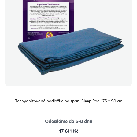
Tachyonizovaná podložka na spaní Sleep Pad 175 × 90 cm
Odesíláme do 5-8 dnů
17 611 Kč