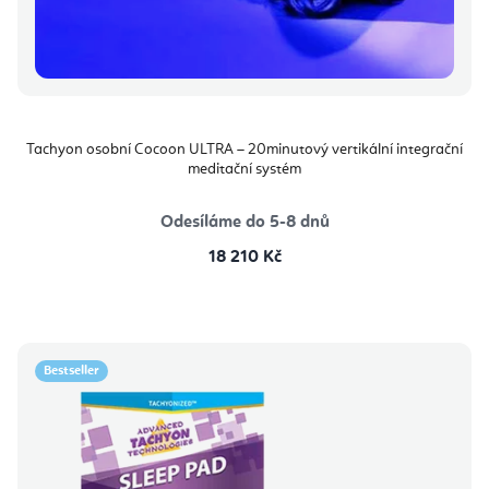
Tachyon osobní Cocoon ULTRA – 20minutový vertikální integrační
meditační systém
Odesíláme do 5-8 dnů
18 210 Kč
Bestseller