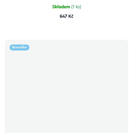
5
hvězdiček.
Skladem
(1 ks)
647 Kč
Bestseller