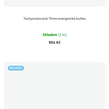
Tachyonizovaná 75mm energetická buňka
Skladem
(2 ks)
934 Kč
Bestseller