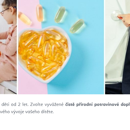
 děti od 2 let. Zvolte vyvážené
čistě přírodní potravinové d
vého vývoje vašeho dítěte.