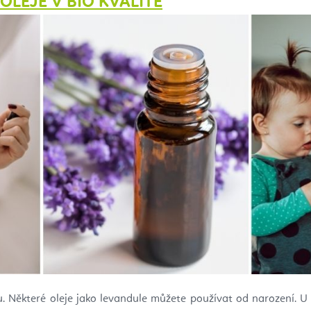
OLEJE V BIO KVALITĚ
ku. Některé oleje jako levandule můžete používat od narození. U