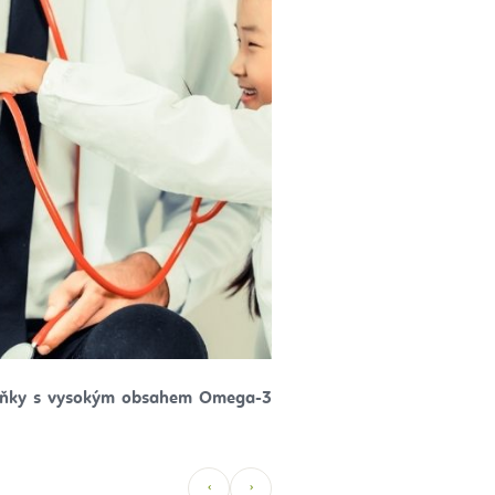
oplňky s vysokým obsahem Omega-3
‹
›