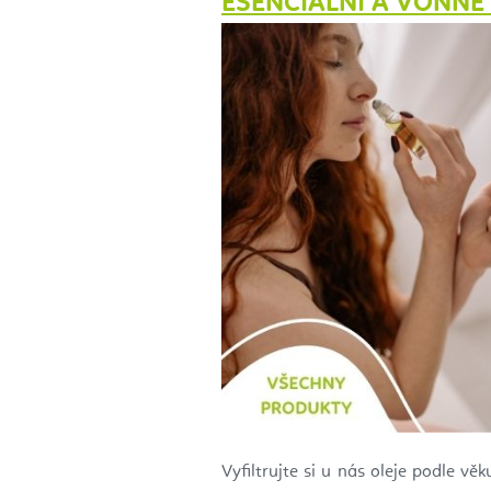
ESENCIÁLNÍ A VONNÉ 
Vyfiltrujte si u nás oleje podle vě