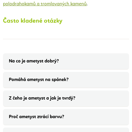
polodrahokamů a tromlovaných kamenů
.
Často kladené otázky
Na co je ametyst dobrý?
Pomáhá ametyst na spánek?
Z čeho je ametyst a jak je tvrdý?
Proč ametyst ztrácí barvu?