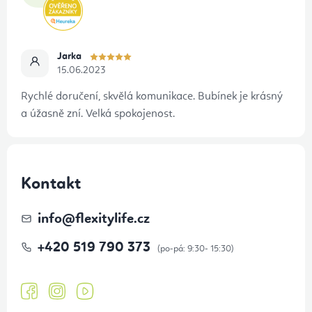
Jarka
15.06.2023
Rychlé doručení, skvělá komunikace. Bubínek je krásný
a úžasně zní. Velká spokojenost.
Kontakt
info
@
flexitylife.cz
+420 519 790 373