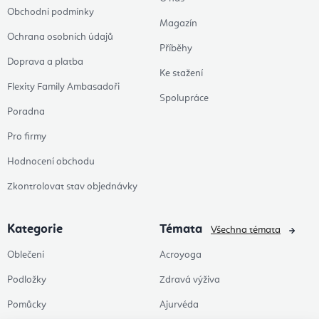
Obchodní podmínky
Magazín
Ochrana osobních údajů
Příběhy
Doprava a platba
Ke stažení
Flexity Family Ambasadoři
Spolupráce
Poradna
Pro firmy
Hodnocení obchodu
Zkontrolovat stav objednávky
Kategorie
Témata
Všechna témata
Oblečení
Acroyoga
Podložky
Zdravá výživa
Pomůcky
Ajurvéda