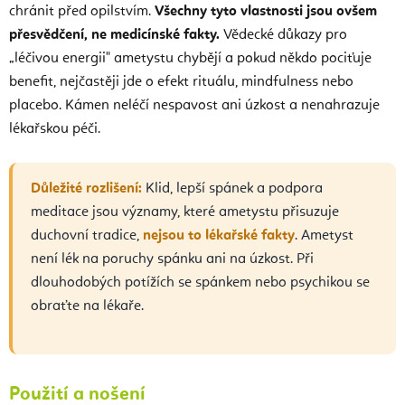
chránit před opilstvím.
Všechny tyto vlastnosti jsou ovšem
přesvědčení, ne medicínské fakty.
Vědecké důkazy pro
„léčivou energii" ametystu chybějí a pokud někdo pociťuje
benefit, nejčastěji jde o efekt rituálu, mindfulness nebo
placebo. Kámen neléčí nespavost ani úzkost a nenahrazuje
lékařskou péči.
Důležité rozlišení:
Klid, lepší spánek a podpora
meditace jsou významy, které ametystu přisuzuje
duchovní tradice,
nejsou to lékařské fakty
. Ametyst
není lék na poruchy spánku ani na úzkost. Při
dlouhodobých potížích se spánkem nebo psychikou se
obraťte na lékaře.
Použití a nošení