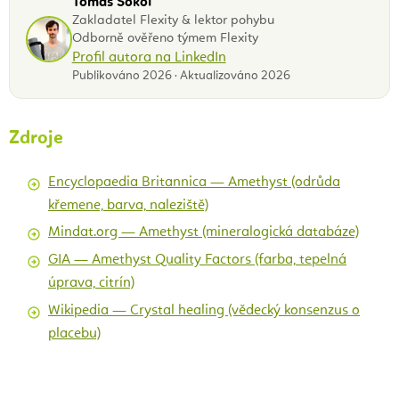
Tomáš Sokol
Zakladatel Flexity & lektor pohybu
Odborně ověřeno týmem Flexity
Profil autora na LinkedIn
Publikováno 2026 · Aktualizováno 2026
Zdroje
Encyclopaedia Britannica — Amethyst (odrůda
křemene, barva, naleziště)
Mindat.org — Amethyst (mineralogická databáze)
GIA — Amethyst Quality Factors (farba, tepelná
úprava, citrín)
Wikipedia — Crystal healing (vědecký konsenzus o
placebu)