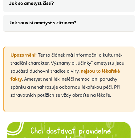
Jak se ametyst čistí?
Jak souvisí ametyst s citrínem?
Upozornění:
Tento článek má informační a kulturně-
tradiční charakter. Významy a „účinky" ametystu jsou
součástí duchovní tradice a víry,
nejsou to lékařské
fakty
. Ametyst není lék, neléčí nemoci ani poruchy
spánku a nenahrazuje odbornou lékařskou péči. Při
zdravotních potížích se vždy obraťte na lékaře.