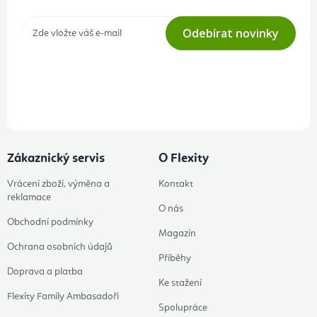
Odebírat novinky
Přihlášením odběru souhlasíte s
podmínkami ochrany osobních
údajů
Zákaznický servis
O Flexity
Vrácení zboží, výměna a
Kontakt
reklamace
O nás
Obchodní podmínky
Magazín
Ochrana osobních údajů
Příběhy
Doprava a platba
Ke stažení
Flexity Family Ambasadoři
Spolupráce