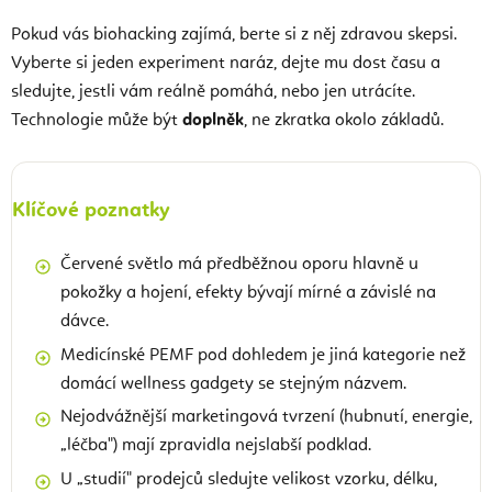
Pokud vás biohacking zajímá, berte si z něj zdravou skepsi.
Vyberte si jeden experiment naráz, dejte mu dost času a
sledujte, jestli vám reálně pomáhá, nebo jen utrácíte.
Technologie může být
doplněk
, ne zkratka okolo základů.
Klíčové poznatky
Červené světlo má předběžnou oporu hlavně u
pokožky a hojení, efekty bývají mírné a závislé na
dávce.
Medicínské PEMF pod dohledem je jiná kategorie než
domácí wellness gadgety se stejným názvem.
Nejodvážnější marketingová tvrzení (hubnutí, energie,
„léčba") mají zpravidla nejslabší podklad.
U „studií" prodejců sledujte velikost vzorku, délku,