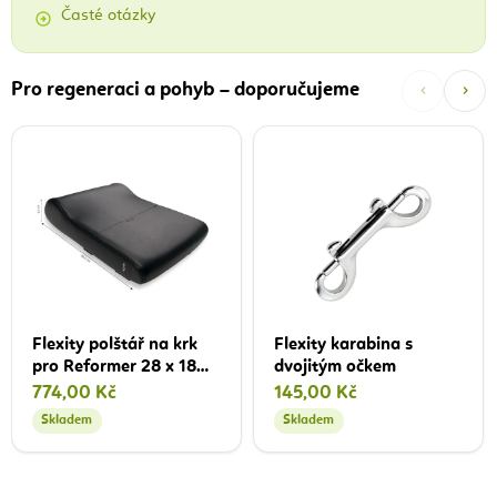
Časté otázky
‹
›
Pro regeneraci a pohyb – doporučujeme
Flexity polštář na krk
Flexity karabina s
pro Reformer 28 x 18
dvojitým očkem
cm
774,00 Kč
145,00 Kč
Skladem
Skladem