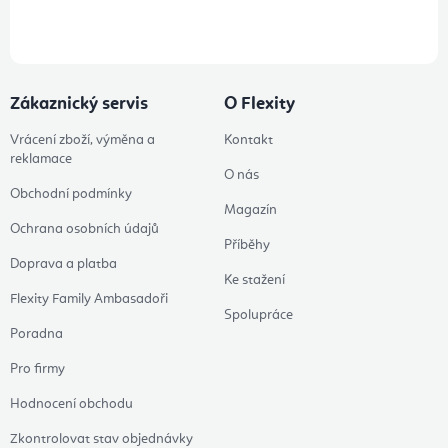
údajů
Zákaznický servis
O Flexity
Vrácení zboží, výměna a
Kontakt
reklamace
O nás
Obchodní podmínky
Magazín
Ochrana osobních údajů
Příběhy
Doprava a platba
Ke stažení
Flexity Family Ambasadoři
Spolupráce
Poradna
Pro firmy
Hodnocení obchodu
Zkontrolovat stav objednávky