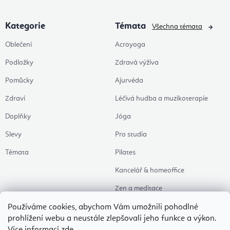
Kategorie
Témata
Všechna témata
Oblečení
Acroyoga
Podložky
Zdravá výživa
Pomůcky
Ajurvéda
Zdraví
Léčivá hudba a muzikoterapie
Doplňky
Jóga
Slevy
Pro studia
Témata
Pilates
Kancelář & homeoffice
Zen a meditace
Aromaterapie
Používáme cookies, abychom Vám umožnili pohodlné
prohlížení webu a neustále zlepšovali jeho funkce a výkon.
Zdravý spánek