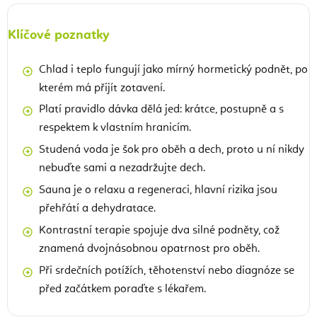
Klíčové poznatky
Chlad i teplo fungují jako mírný hormetický podnět, po
kterém má přijít zotavení.
Platí pravidlo dávka dělá jed: krátce, postupně a s
respektem k vlastním hranicím.
Studená voda je šok pro oběh a dech, proto u ní nikdy
nebuďte sami a nezadržujte dech.
Sauna je o relaxu a regeneraci, hlavní rizika jsou
přehřátí a dehydratace.
Kontrastní terapie spojuje dva silné podněty, což
znamená dvojnásobnou opatrnost pro oběh.
Při srdečních potížích, těhotenství nebo diagnóze se
před začátkem poraďte s lékařem.