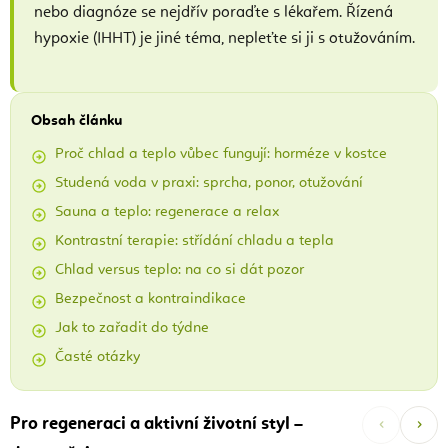
nebo diagnóze se nejdřív poraďte s lékařem. Řízená
hypoxie (IHHT) je jiné téma, nepleťte si ji s otužováním.
Obsah článku
Proč chlad a teplo vůbec fungují: horméze v kostce
Studená voda v praxi: sprcha, ponor, otužování
Sauna a teplo: regenerace a relax
Kontrastní terapie: střídání chladu a tepla
Chlad versus teplo: na co si dát pozor
Bezpečnost a kontraindikace
Jak to zařadit do týdne
Časté otázky
‹
›
Pro regeneraci a aktivní životní styl –