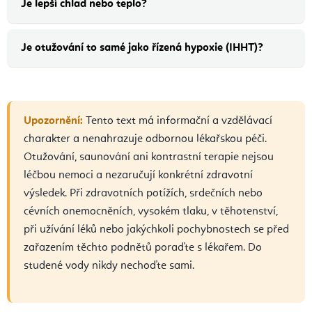
Je lepší chlad nebo teplo?
Je otužování to samé jako řízená hypoxie (IHHT)?
Upozornění:
Tento text má informační a vzdělávací
charakter a nenahrazuje odbornou lékařskou péči.
Otužování, saunování ani kontrastní terapie nejsou
léčbou nemoci a nezaručují konkrétní zdravotní
výsledek. Při zdravotních potížích, srdečních nebo
cévních onemocněních, vysokém tlaku, v těhotenství,
při užívání léků nebo jakýchkoli pochybnostech se před
zařazením těchto podnětů poraďte s lékařem. Do
studené vody nikdy nechoďte sami.