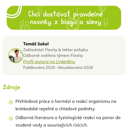
Tomáš Sokol
Zakladatel Flexity & lektor pohybu
Odborně ověřeno týmem Flexity
Profil autora na LinkedInu
Publikováno 2026 · Aktualizováno 2026
Zdroje
Přehledové práce o hormézi a reakci organismu na
krátkodobé tepelné a chladové podněty.
Odborná literatura o fyziologické reakci na ponor do
studené vody a souvisejících rizicích.