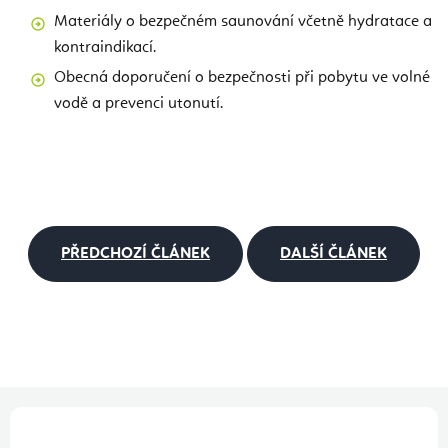
Materiály o bezpečném saunování včetně hydratace a
kontraindikací.
Obecná doporučení o bezpečnosti při pobytu ve volné
vodě a prevenci utonutí.
PŘEDCHOZÍ ČLÁNEK
DALŠÍ ČLÁNEK
Z