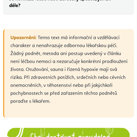
déle?
Upozornění:
Tento text má informační a vzdělávací
charakter a nenahrazuje odbornou lékařskou péči.
Žádný podnět, metoda ani postup uvedený v článku
není léčbou nemoci a nezaručuje konkrétní prodloužení
života. Otužování, sauna i řízená hypoxie mají svá
rizika. Při zdravotních potížích, srdečních nebo cévních
onemocněních, v těhotenství nebo při jakýchkoli
pochybnostech se před zařazením těchto podnětů
poraďte s lékařem.