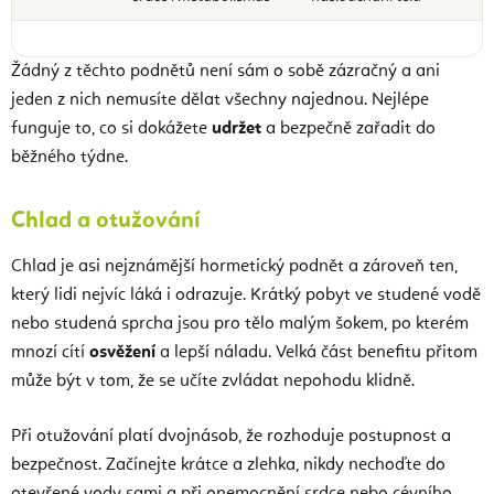
Žádný z těchto podnětů není sám o sobě zázračný a ani
jeden z nich nemusíte dělat všechny najednou. Nejlépe
funguje to, co si dokážete
udržet
a bezpečně zařadit do
běžného týdne.
Chlad a otužování
Chlad je asi nejznámější hormetický podnět a zároveň ten,
který lidi nejvíc láká i odrazuje. Krátký pobyt ve studené vodě
nebo studená sprcha jsou pro tělo malým šokem, po kterém
mnozí cítí
osvěžení
a lepší náladu. Velká část benefitu přitom
může být v tom, že se učíte zvládat nepohodu klidně.
Při otužování platí dvojnásob, že rozhoduje postupnost a
bezpečnost. Začínejte krátce a zlehka, nikdy nechoďte do