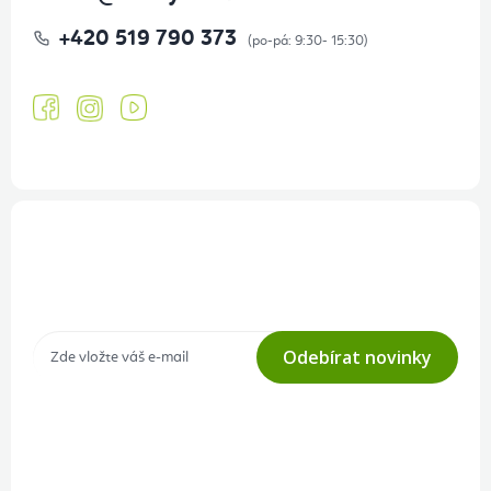
+420 519 790 373
Přihlášení odběru newsletteru
Tajné akce, výprodeje a soutěže na váš e-mail
Odebírat novinky
Přihlášením odběru souhlasíte s
podmínkami ochrany osobních
údajů