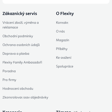
Zákaznický servis
O Flexity
Vrácení zboží, výměna a
Kontakt
reklamace
O nás
Obchodní podmínky
Magazín
Ochrana osobních údajů
Příběhy
Doprava a platba
Ke stažení
Flexity Family Ambasadoři
Spolupráce
Poradna
Pro firmy
Hodnocení obchodu
Zkontrolovat stav objednávky