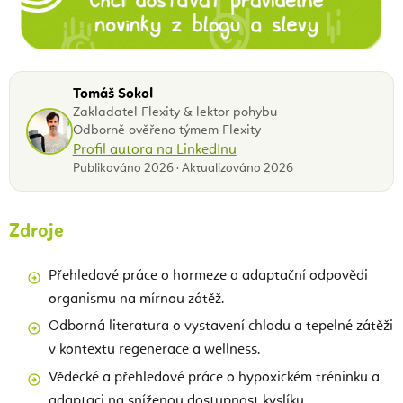
Tomáš Sokol
Zakladatel Flexity & lektor pohybu
Odborně ověřeno týmem Flexity
Profil autora na LinkedInu
Publikováno 2026 · Aktualizováno 2026
Zdroje
Přehledové práce o hormeze a adaptační odpovědi
organismu na mírnou zátěž.
Odborná literatura o vystavení chladu a tepelné zátěži
v kontextu regenerace a wellness.
Vědecké a přehledové práce o hypoxickém tréninku a
adaptaci na sníženou dostupnost kyslíku.