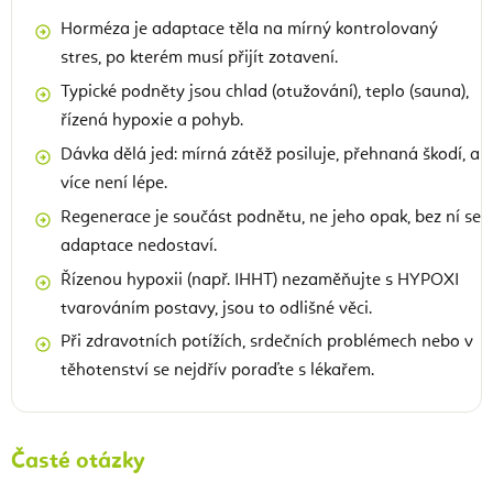
Horméza je adaptace těla na mírný kontrolovaný
stres, po kterém musí přijít zotavení.
Typické podněty jsou chlad (otužování), teplo (sauna),
řízená hypoxie a pohyb.
Dávka dělá jed: mírná zátěž posiluje, přehnaná škodí, a
více není lépe.
Regenerace je součást podnětu, ne jeho opak, bez ní se
adaptace nedostaví.
Řízenou hypoxii (např. IHHT) nezaměňujte s HYPOXI
tvarováním postavy, jsou to odlišné věci.
Při zdravotních potížích, srdečních problémech nebo v
těhotenství se nejdřív poraďte s lékařem.
Časté otázky