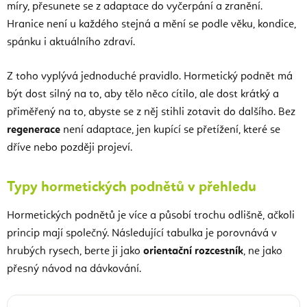
míry, přesunete se z adaptace do vyčerpání a zranění.
Hranice není u každého stejná a mění se podle věku, kondice,
spánku i aktuálního zdraví.
Z toho vyplývá jednoduché pravidlo. Hormetický podnět má
být dost silný na to, aby tělo něco cítilo, ale dost krátký a
přiměřený na to, abyste se z něj stihli zotavit do dalšího. Bez
regenerace
není adaptace, jen kupící se přetížení, které se
dříve nebo později projeví.
Typy hormetických podnětů v přehledu
Hormetických podnětů je více a působí trochu odlišně, ačkoli
princip mají společný. Následující tabulka je porovnává v
hrubých rysech, berte ji jako
orientační rozcestník
, ne jako
přesný návod na dávkování.