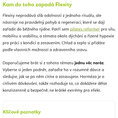
Kam do toho zapadá Flexity
Flexity neprodává slib odolnosti z jednoho rituálu, ale
nástroje na pravidelný pohyb a regeneraci, které se dají
zařadit do běžného týdne. Patří sem
pilates reformer
pro sílu,
mobilitu a stabilitu, a témata okolo dýchání a řízené hypoxie
pro práci s kondicí a zotavením. Chlad a teplo si přidáte
podle vlastních možností a zdravotního stavu.
Doporučujeme brát si z tohoto tématu
jednu věc naráz
.
Vyberte si jeden podnět, zařaďte ho v rozumné dávce a
sledujte, jak se po něm cítíte a zotavujete. Horméza je o
citlivém dávkování, takže rozhoduje to, co dokážete dělat
konzistentně a bezpečně, ne krátké extrémy pro efekt.
Klíčové poznatky