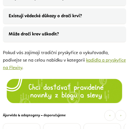
Existují vědecké důkazy o dračí krvi?
Může dračí krev uškodit?
Pokud vás zajímají tradiční pryskyřice a vykuřovadla,
podívejte se na celou nabídku v kategorii
kadidla a pryskyřice
na Flexity
.
Ájurvéda & adaptogeny – doporučujeme
‹
›
C