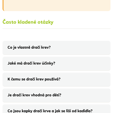
Často kladené otázky
Co je vlastně dračí krev?
Jaké má dračí krev účinky?
K čemu se dračí krev používá?
Je dračí krev vhodná pro děti?
Co jsou kapky dračí krve a jak se liší od kadidla?