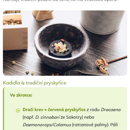
Kadidla & tradiční pryskyřice
Ve zkratce:
Dračí krev = červená pryskyřice
z rodu
Dracaena
(např.
D. cinnabari
ze Sokotry) nebo
Daemonorops/Calamus
(rattanové palmy). Pálí