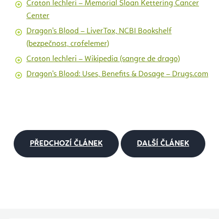
Croton lechleri – Memorial Sloan Kettering Cancer
Center
Dragon's Blood – LiverTox, NCBI Bookshelf
(bezpečnost, crofelemer)
Croton lechleri – Wikipedia (sangre de drago)
Dragon's Blood: Uses, Benefits & Dosage – Drugs.com
PŘEDCHOZÍ ČLÁNEK
DALŠÍ ČLÁNEK