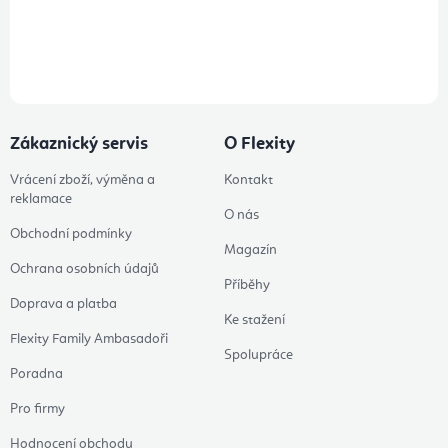
Přihlášením odběru souhlasíte s
podmínkami ochrany osobních
údajů
Zákaznický servis
O Flexity
Vrácení zboží, výměna a
Kontakt
reklamace
O nás
Obchodní podmínky
Magazín
Ochrana osobních údajů
Příběhy
Doprava a platba
Ke stažení
Flexity Family Ambasadoři
Spolupráce
Poradna
Pro firmy
Hodnocení obchodu