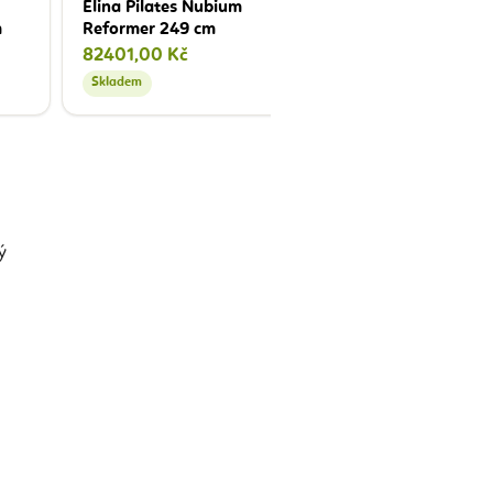
Elina Pilates Nubium
m
Reformer 249 cm
82401,00 Kč
Skladem
Skladem
ý