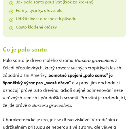
Jak palo santo používat (krok za krokem)
Formy: tyčinky, dřevo, olej
Udržitelnost a respekt k původu
Často kladené otázky
Co je palo santo
Palo santo je dřevo malého stromu
Bursera graveolens
z
čeledi březulovitých, který roste v suchých tropických lesích
západní Jižní Ameriky.
Samotné spojení „palo santo" je
španělský výraz pro „svaté dřevo"
a v praxi jím obchodníci
označují právě tuto dřevinu, ačkoli stejné pojmenování nese
v různých zemích i pár dalších stromů. Pro vůni je rozhodující,
že jde právě o
Bursera graveolens
.
Charakteristické je i to, jak se dřevo získává. V tradičním a
udržitelném přístupu se neberou živé stromy, ale větve a