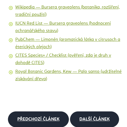
Wikipedia — Bursera graveolens (botanika, rozšíření,
tradiční použití)
IUCN Red List — Bursera graveolens (hodnocení
ochranářského stavu)
PubChem — Limonén (aromatická látka v citrusoch a
éterických olejoch)
CITES Species+ / Checklist (ověření, zda je druh v
dohodě CITES)
Royal Botanic Gardens, Kew — Palo santo (udržitelné
získávání dřeva)
PŘEDCHOZÍ ČLÁNEK
DALŠÍ ČLÁNEK