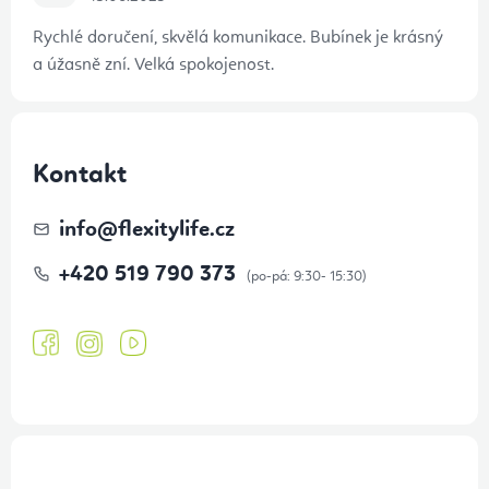
Rychlé doručení, skvělá komunikace. Bubínek je krásný
a úžasně zní. Velká spokojenost.
Kontakt
info
@
flexitylife.cz
+420 519 790 373