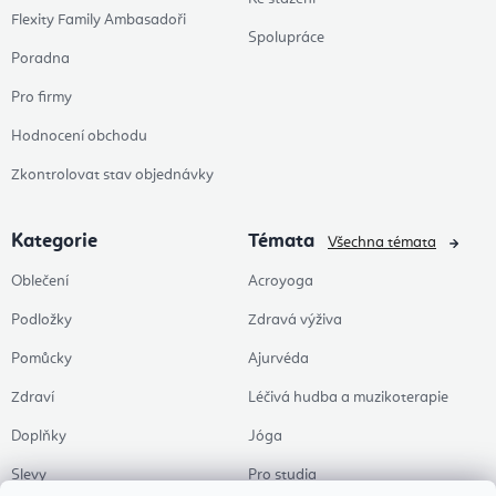
Flexity Family Ambasadoři
Spolupráce
Poradna
Pro firmy
Hodnocení obchodu
Zkontrolovat stav objednávky
Kategorie
Témata
Všechna témata
Oblečení
Acroyoga
Podložky
Zdravá výživa
Pomůcky
Ajurvéda
Zdraví
Léčivá hudba a muzikoterapie
Doplňky
Jóga
Slevy
Pro studia