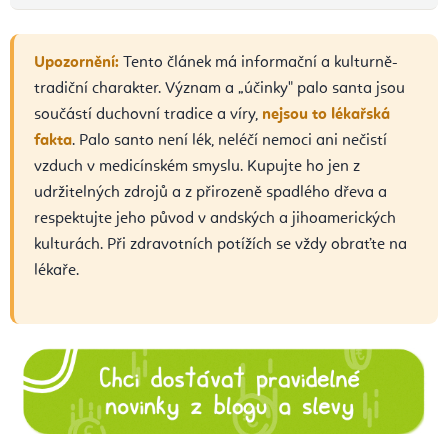
Upozornění:
Tento článek má informační a kulturně-
tradiční charakter. Význam a „účinky" palo santa jsou
součástí duchovní tradice a víry,
nejsou to lékařská
fakta
. Palo santo není lék, neléčí nemoci ani nečistí
vzduch v medicínském smyslu. Kupujte ho jen z
udržitelných zdrojů a z přirozeně spadlého dřeva a
respektujte jeho původ v andských a jihoamerických
kulturách. Při zdravotních potížích se vždy obraťte na
lékaře.