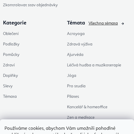
Zkontrolovat stav objednávky
Kategorie
Témata
Všechna témata
Oblečení
Acroyoga
Podložky
Zdravá výživa
Pomůcky
Ajurvéda
Zdraví
Léčivá hudba a muzikoterapie
Doplňky
Jóga
Slevy
Pro studia
Témata
Pilates
Kancelář & homeoffice
Zen a meditace
Aromaterapie
Používáme cookies, abychom Vám umožnili pohodlné