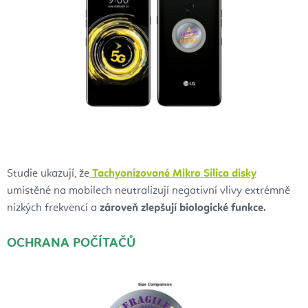
Studie ukazují, že
Tachyonizované Mikro Silica disky
umístěné na mobilech neutralizují negativní vlivy extrémně
nízkých frekvencí a
zároveň zlepšují biologické funkce.
OCHRANA POČÍTAČŮ