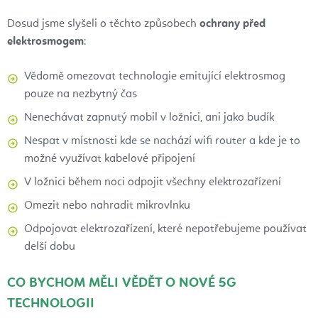
Dosud jsme slyšeli o těchto způsobech
ochrany před
elektrosmogem
:
Vědomě omezovat technologie emitující elektrosmog
pouze na nezbytný čas
Nenechávat zapnutý mobil v ložnici, ani jako budík
Nespat v místnosti kde se nachází wifi router a kde je to
možné využívat kabelové připojení
V ložnici během noci odpojit všechny elektrozařízení
Omezit nebo nahradit mikrovlnku
Odpojovat elektrozařízení, které nepotřebujeme používat
delší dobu
CO BYCHOM MĚLI VĚDĚT O NOVÉ 5G
TECHNOLOGII