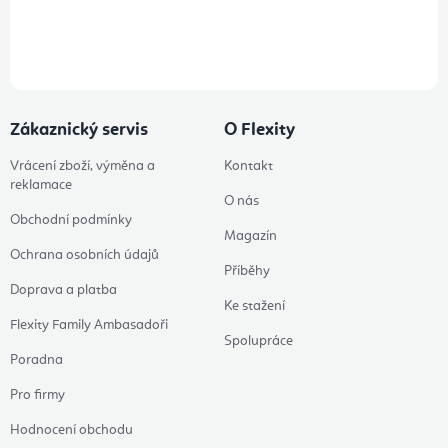
Přihlášením odběru souhlasíte s
podmínkami ochrany osobních
údajů
Zákaznický servis
O Flexity
Vrácení zboží, výměna a
Kontakt
reklamace
O nás
Obchodní podmínky
Magazín
Ochrana osobních údajů
Příběhy
Doprava a platba
Ke stažení
Flexity Family Ambasadoři
Spolupráce
Poradna
Pro firmy
Hodnocení obchodu