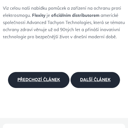
Viz celou naši nabídku pomůcek a zařízení na ochranu proti
elektrosmogu.
Flexity
je
oficiálním distributorem
americké
společnosti Advanced Tachyon Technologies, která se tématu
ochrany zdraví věnuje už od 90tých let a přináší inovativní
technologie pro bezpečnější život v dnešní moderní době.
PŘEDCHOZÍ ČLÁNEK
DALŠÍ ČLÁNEK
Z