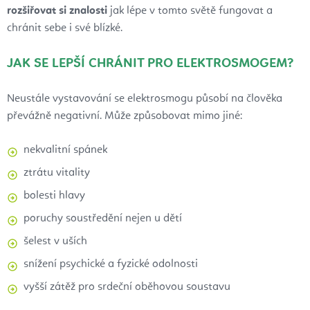
rozšiřovat si znalosti
jak lépe v tomto světě fungovat a
chránit sebe i své blízké.
JAK SE LEPŠÍ CHRÁNIT PRO ELEKTROSMOGEM?
Neustále vystavování se elektrosmogu působí na člověka
převážně negativní. Může způsobovat mimo jiné:
nekvalitní spánek
ztrátu vitality
bolesti hlavy
poruchy soustředění nejen u dětí
šelest v uších
snížení psychické a fyzické odolnosti
vyšší zátěž pro srdeční oběhovou soustavu