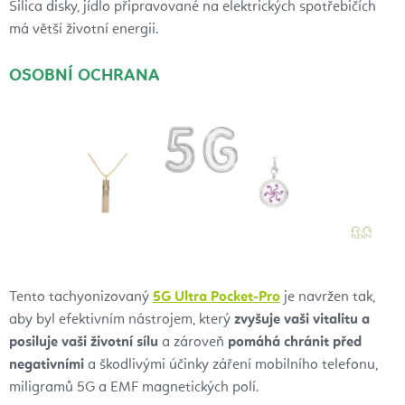
Silica disky, jídlo připravované na elektrických spotřebičích
má větší životní energii.
OSOBNÍ OCHRANA
Tento tachyonizovaný
5G Ultra Pocket-Pro
je navržen tak,
aby byl efektivním nástrojem, který
zvyšuje vaši vitalitu a
posiluje vaši životní sílu
a zároveň
pomáhá chránit před
negativními
a škodlivými účinky záření mobilního telefonu,
miligramů 5G a EMF magnetických polí.