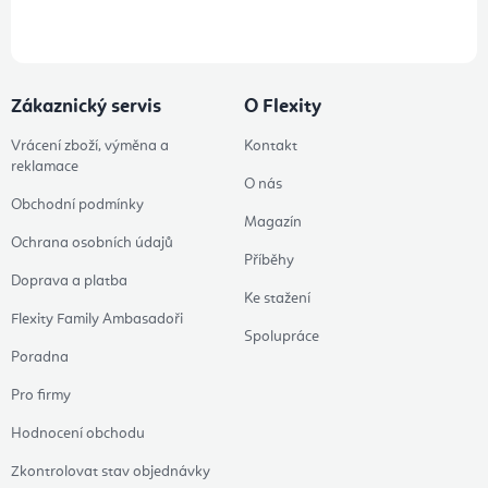
údajů
Zákaznický servis
O Flexity
Vrácení zboží, výměna a
Kontakt
reklamace
O nás
Obchodní podmínky
Magazín
Ochrana osobních údajů
Příběhy
Doprava a platba
Ke stažení
Flexity Family Ambasadoři
Spolupráce
Poradna
Pro firmy
Hodnocení obchodu
Zkontrolovat stav objednávky