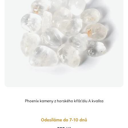
Phoenix kameny z horského křišťálu A kvalita
Odesíláme do 7-10 dnů