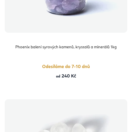
Phoenix balení syrových kamenů, krystalů a minerálů 1kg
Odesíláme do 7-10 dnů
240 Kč
od