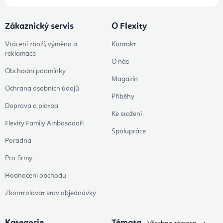
Zákaznický servis
O Flexity
Vrácení zboží, výměna a
Kontakt
reklamace
O nás
Obchodní podmínky
Magazín
Ochrana osobních údajů
Příběhy
Doprava a platba
Ke stažení
Flexity Family Ambasadoři
Spolupráce
Poradna
Pro firmy
Hodnocení obchodu
Zkontrolovat stav objednávky