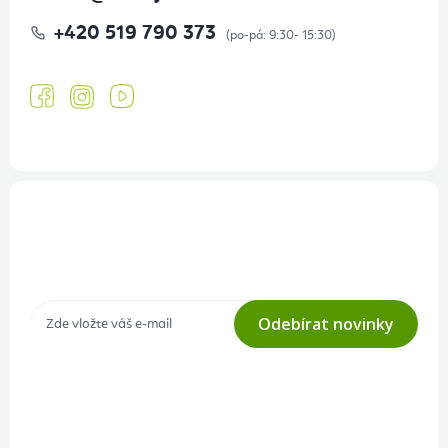
+420 519 790 373
Přihlášení odběru newsletteru
Tajné akce, výprodeje a soutěže na váš e-mail
Odebírat novinky
Přihlášením odběru souhlasíte s
podmínkami ochrany osobních
údajů