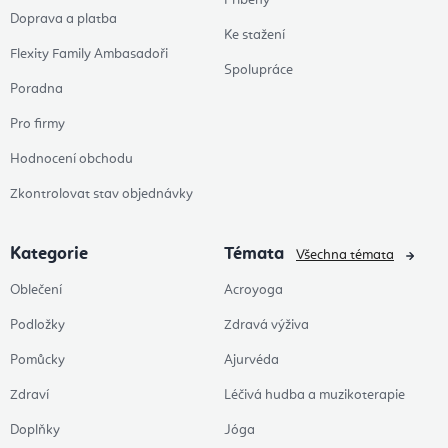
Příběhy
Doprava a platba
Ke stažení
Flexity Family Ambasadoři
Spolupráce
Poradna
Pro firmy
Hodnocení obchodu
Zkontrolovat stav objednávky
Kategorie
Témata
Všechna témata
Oblečení
Acroyoga
Podložky
Zdravá výživa
Pomůcky
Ajurvéda
Zdraví
Léčivá hudba a muzikoterapie
Doplňky
Jóga