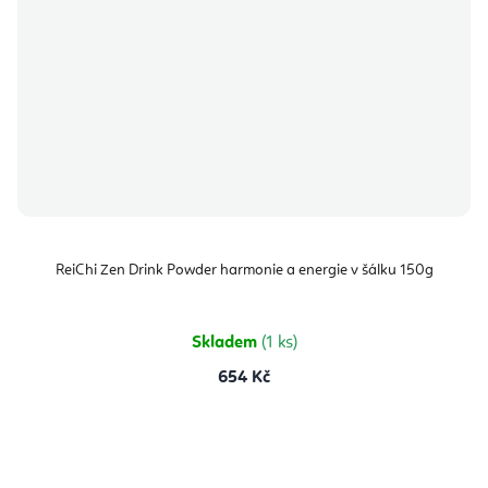
ReiChi Zen Drink Powder harmonie a energie v šálku 150g
Skladem
(1 ks)
654 Kč