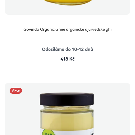
Govinda Organic Ghee organické ajurvédské ghí
Odesíláme do 10-12 dnů
418 Kč
Akce