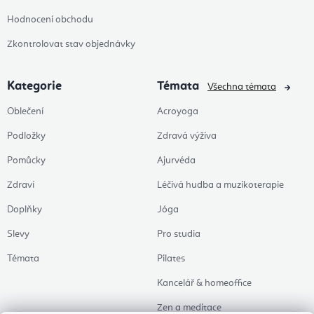
Hodnocení obchodu
Zkontrolovat stav objednávky
Kategorie
Témata
Všechna témata
Oblečení
Acroyoga
Podložky
Zdravá výživa
Pomůcky
Ajurvéda
Zdraví
Léčivá hudba a muzikoterapie
Doplňky
Jóga
Slevy
Pro studia
Témata
Pilates
Kancelář & homeoffice
Zen a meditace