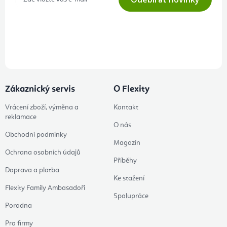
Přihlášením odběru souhlasíte s
podmínkami ochrany osobních
údajů
Zákaznický servis
O Flexity
Vrácení zboží, výměna a
Kontakt
reklamace
O nás
Obchodní podmínky
Magazín
Ochrana osobních údajů
Příběhy
Doprava a platba
Ke stažení
Flexity Family Ambasadoři
Spolupráce
Poradna
Pro firmy