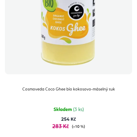
Cosmoveda Coco Ghee bio kokosovo-máselný tuk
Skladem
(3 ks)
254 Kč
283 Kč
(–10 %)