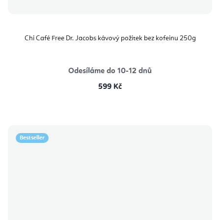
Chi Café Free Dr. Jacobs kávový požitek bez kofeinu 250g
Odesíláme do 10-12 dnů
599 Kč
Bestseller