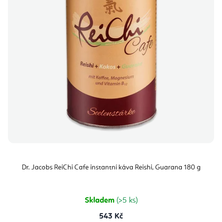
Dr. Jacobs ReiChi Cafe instantní káva Reishi, Guarana 180 g
Skladem
(>5 ks)
543 Kč