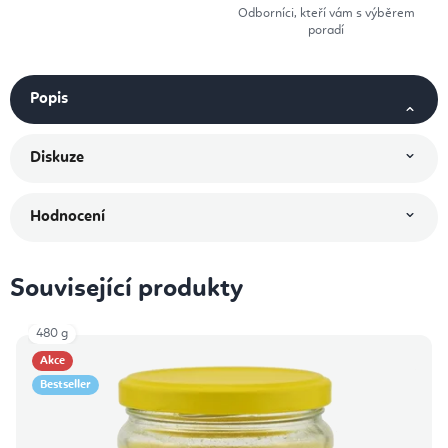
Odborníci, kteří vám s výběrem
poradí
Popis
Diskuze
Hodnocení
Související produkty
480 g
Akce
Bestseller