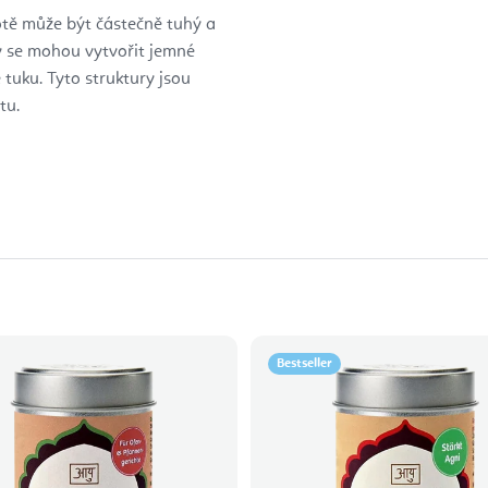
lotě může být částečně tuhý a
y se mohou vytvořit jemné
 tuku. Tyto struktury jsou
tu.
Bestseller