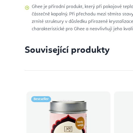
Ghee je přírodní produkt, který při pokojové tep
částečně kapalný. Při přechodu mezi těmito stav
zrnité struktury v důsledku přirozené krystalizace
charakteristické pro Ghee a neovlivňují jeho kvali
Související produkty
Bestseller