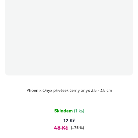
Phoenix Onyx přívěsek černý onyx 2,5 - 3,5 cm
Skladem
(1 ks)
12 Kč
48 Kč
(–75 %)