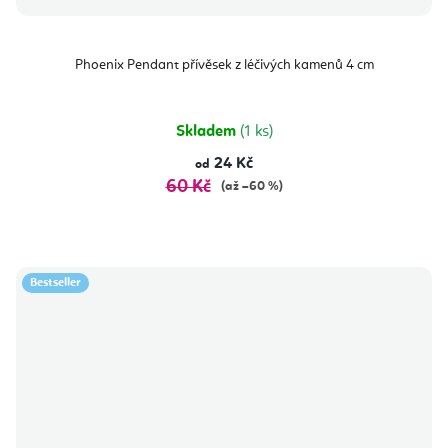
Phoenix Pendant přívěsek z léčivých kamenů 4 cm
Skladem
(1 ks)
24 Kč
od
60 Kč
(až –60 %)
Bestseller