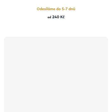
Odesíláme do 5-7 dnů
240 Kč
od