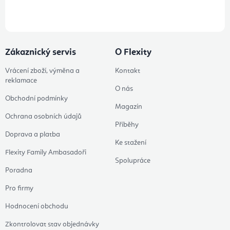
údajů
Zákaznický servis
O Flexity
Vrácení zboží, výměna a
Kontakt
reklamace
O nás
Obchodní podmínky
Magazín
Ochrana osobních údajů
Příběhy
Doprava a platba
Ke stažení
Flexity Family Ambasadoři
Spolupráce
Poradna
Pro firmy
Hodnocení obchodu
Zkontrolovat stav objednávky