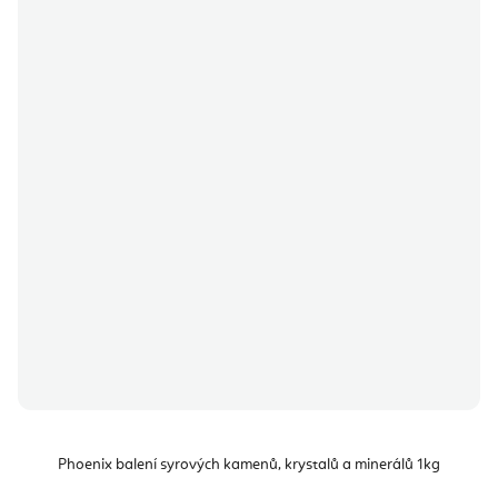
Phoenix balení syrových kamenů, krystalů a minerálů 1kg