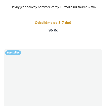
Flexity jednoduchý náramek černý Turmalín na šňůrce 6 mm
Odesíláme do 5-7 dnů
96 Kč
Bestseller