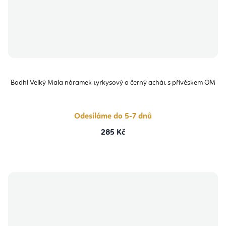
Bodhi Velký Mala náramek tyrkysový a černý achát s přívěskem OM
Odesíláme do 5-7 dnů
285 Kč