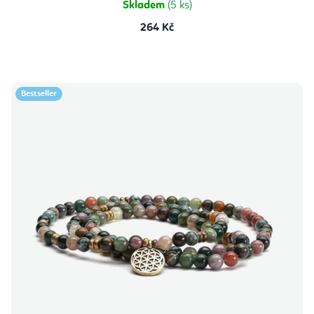
Skladem
(5 ks)
264 Kč
Bestseller