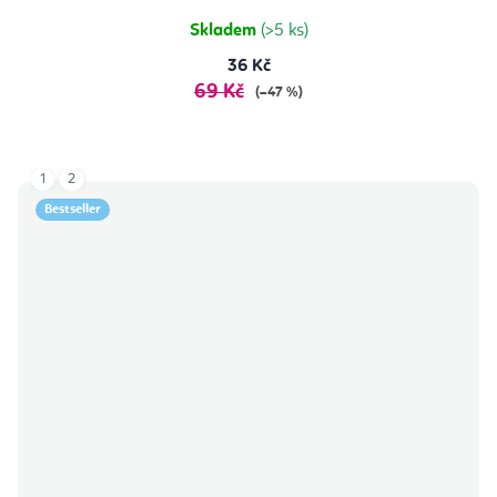
Skladem
(>5 ks)
36 Kč
69 Kč
(–47 %)
1
2
Bestseller