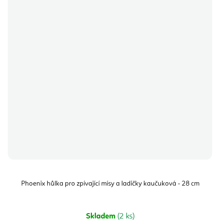
Phoenix hůlka pro zpívající mísy a ladičky kaučuková - 28 cm
Skladem
(2 ks)