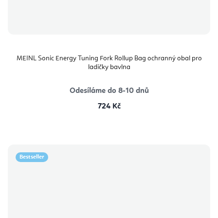
MEINL Sonic Energy Tuning Fork Rollup Bag ochranný obal pro
ladičky bavlna
Odesíláme do 8-10 dnů
724 Kč
Bestseller