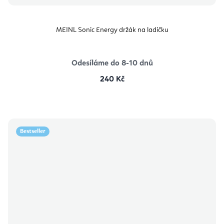
MEINL Sonic Energy držák na ladičku
Odesíláme do 8-10 dnů
240 Kč
Bestseller