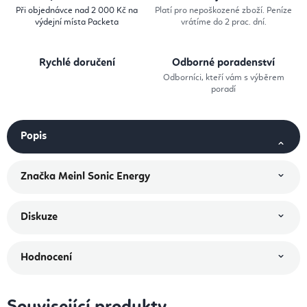
Při objednávce nad 2 000 Kč na
Platí pro nepoškozené zboží. Peníze
výdejní místa Packeta
vrátíme do 2 prac. dní.
Rychlé doručení
Odborné poradenství
Odborníci, kteří vám s výběrem
poradí
Popis
Značka
Meinl Sonic Energy
Diskuze
Hodnocení