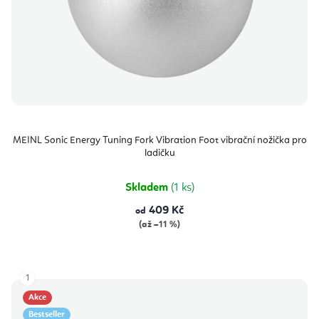
MEINL Sonic Energy Tuning Fork Vibration Foot vibrační nožička pro
ladičku
Skladem
(1 ks)
409 Kč
od
(až –11 %)
1
Akce
Bestseller