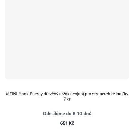
MEINL Sonic Energy dřevěný držák (stojan) pro terapeutické ladičky
7 ks
Odesíláme do 8-10 dnů
651 Kč