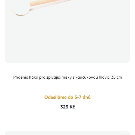
Phoenix hůka pro zpívající misky s kaučukovou hlavicí 35 cm
Odesíláme do 5-7 dnů
323 Kč