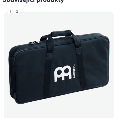
Související produkty
1
2