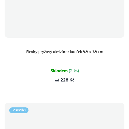
Flexity pryžový aktivátor ladiček 5,5 x 3,5 cm
Skladem
(2 ks)
228 Kč
od
Bestseller