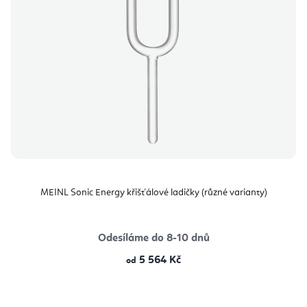
MEINL Sonic Energy křišťálové ladičky (různé varianty)
Odesíláme do 8-10 dnů
5 564 Kč
od