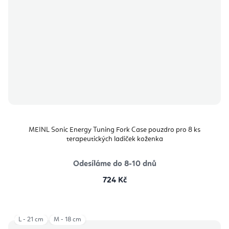
MEINL Sonic Energy Tuning Fork Case pouzdro pro 8 ks
terapeutických ladiček koženka
Odesíláme do 8-10 dnů
724 Kč
L - 21 cm
M - 18 cm