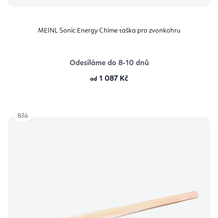
MEINL Sonic Energy Chime taška pro zvonkohru
Odesíláme do 8-10 dnů
1 087 Kč
od
Bílá