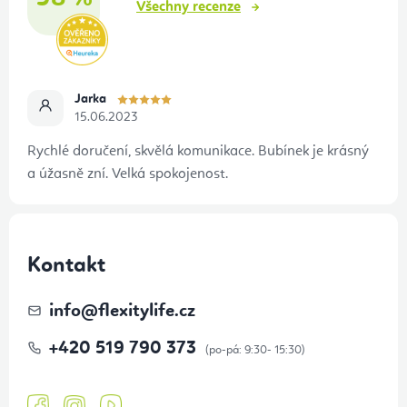
Všechny recenze
Jarka
15.06.2023
Rychlé doručení, skvělá komunikace. Bubínek je krásný
a úžasně zní. Velká spokojenost.
Kontakt
info
@
flexitylife.cz
+420 519 790 373