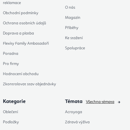
reklamace
O nás
Obchodní podmínky
Magazín
Ochrana osobních údajů
Příběhy
Doprava a platba
Ke stažení
Flexity Family Ambasadoři
Spolupráce
Poradna
Pro firmy
Hodnocení obchodu
Zkontrolovat stav objednávky
Kategorie
Témata
Všechna témata
Oblečení
Acroyoga
Podložky
Zdravá výživa