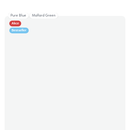
Pure Blue
Mallard Green
Akce
Bestseller