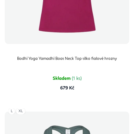
Bodhi Yoga Yamadhi Boat Neck Top tílko fialové hrozny
Skladem
(1 ks)
679 Kč
L
XL