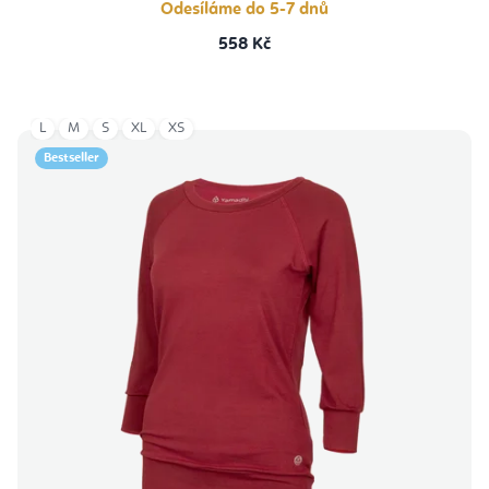
Odesíláme do 5-7 dnů
558 Kč
L
M
S
XL
XS
Bestseller