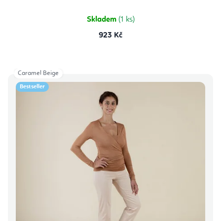
Skladem
(1 ks)
923 Kč
Caramel Beige
Bestseller