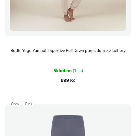
Bodhi Yoga Yamadhi Sportive Roll Down pants dámské kalhoty
Skladem
(1 ks)
899 Kč
Grey
Pink