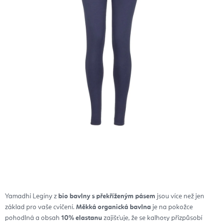
Yamadhi Legíny z
bio bavlny s překříženým pásem
jsou více než jen
základ pro vaše cvičení.
Měkká organická bavlna
je na pokožce
pohodlná a obsah
10% elastanu
zajišťuje, že se kalhoty přizpůsobí