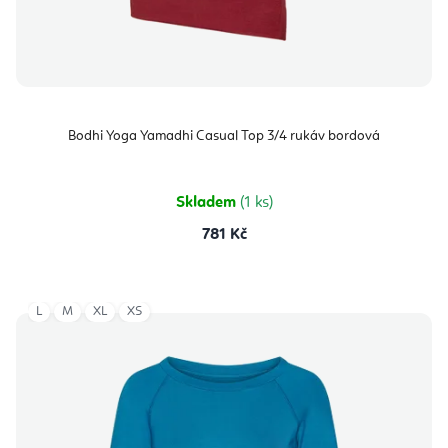
Bodhi Yoga Yamadhi Casual Top 3/4 rukáv bordová
Skladem
(1 ks)
781 Kč
L
M
XL
XS