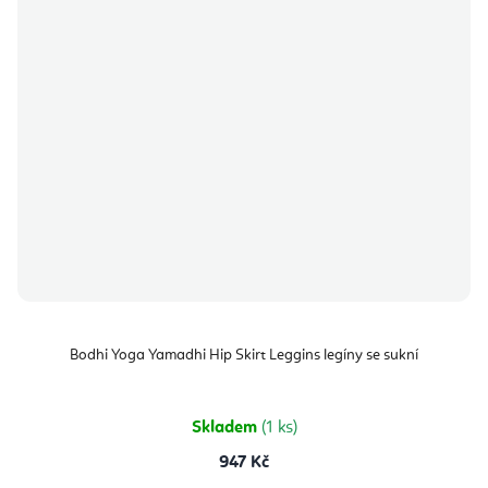
Bodhi Yoga Yamadhi Hip Skirt Leggins legíny se sukní
Skladem
(1 ks)
947 Kč