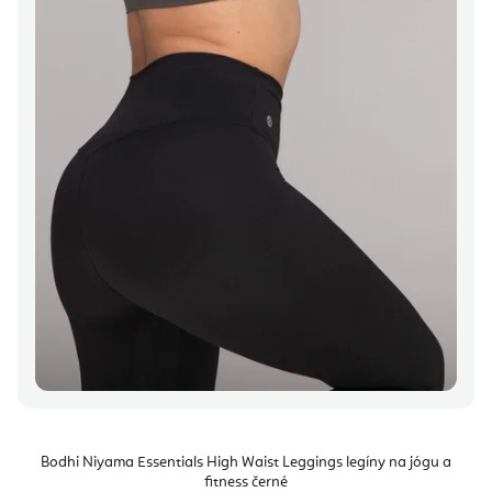
Bodhi Niyama Essentials High Waist Leggings legíny na jógu a
fitness černé