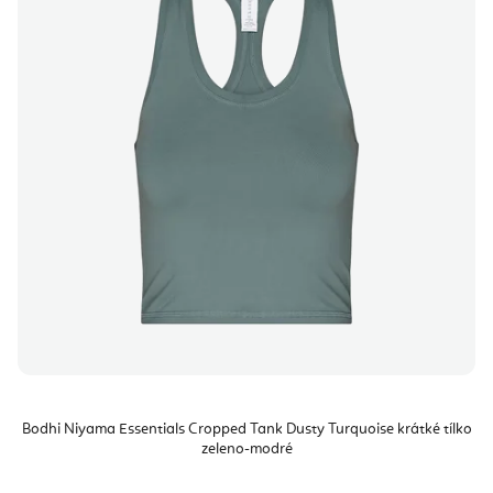
Bodhi Niyama Essentials Cropped Tank Dusty Turquoise krátké tílko
zeleno-modré