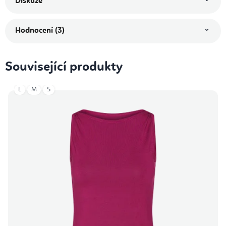
Diskuze
Hodnocení (3)
Související produkty
L
M
S