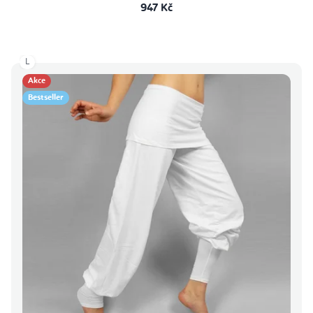
947 Kč
L
Akce
Bestseller