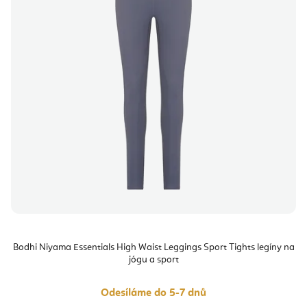
Bodhi Niyama Essentials High Waist Leggings Sport Tights legíny na
jógu a sport
Odesíláme do 5-7 dnů