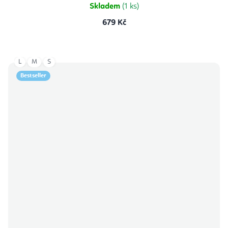
Skladem
(1 ks)
679 Kč
L
M
S
Bestseller