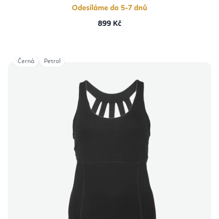
Odesíláme do 5-7 dnů
899 Kč
Černá
Petrol