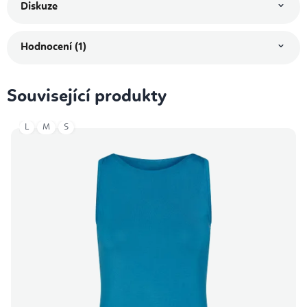
Diskuze
Hodnocení (1)
Související produkty
L
M
S