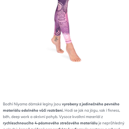
Bodhi Niyama dámské legíny jsou
vyrobeny z jedinečného pevného
materiálu odolného vůči roztržení.
Hodí se jak na jógu, tak i fitness,
běh, deep work a aktivní pohyb. Vysoce kvalitní materiál z
rychleschnoucího 4-pásmového strečového materiálu
je neprůhledný