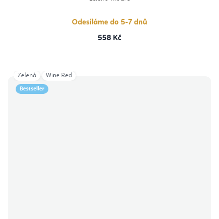
Odesíláme do 5-7 dnů
558 Kč
Zelená
Wine Red
Bestseller