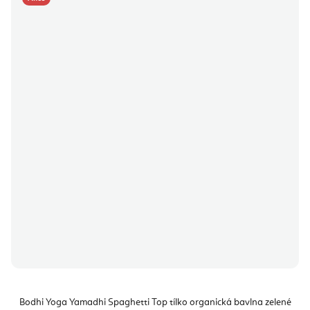
Bodhi Yoga Yamadhi Spaghetti Top tílko organická bavlna zelené