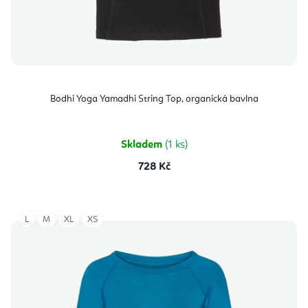
Bodhi Yoga Yamadhi String Top, organická bavlna
Skladem
(1 ks)
728 Kč
L
M
XL
XS