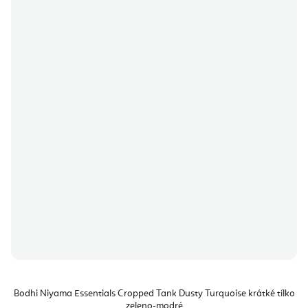
Bodhi Niyama Essentials Cropped Tank Dusty Turquoise krátké tílko
zeleno-modré