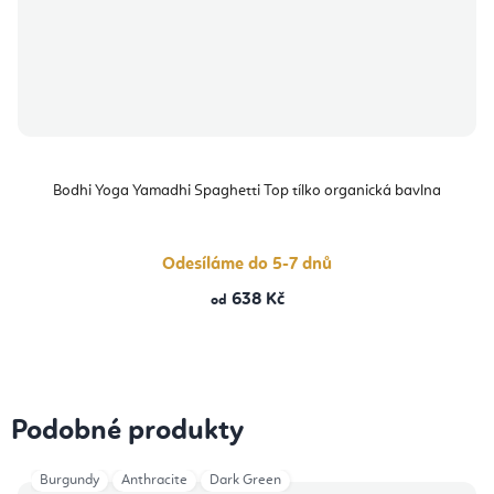
Bodhi Yoga Yamadhi Spaghetti Top tílko organická bavlna
Odesíláme do 5-7 dnů
638 Kč
od
Podobné produkty
Burgundy
Anthracite
Dark Green