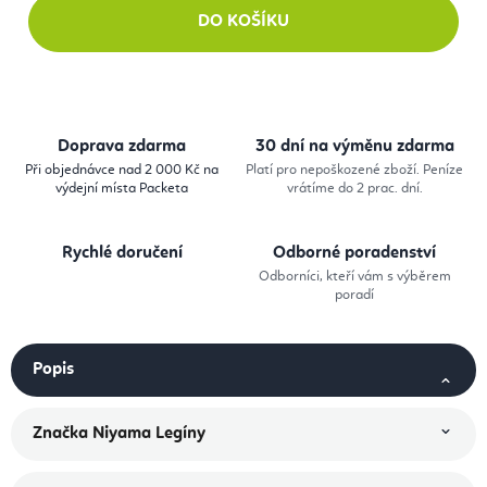
DO KOŠÍKU
Doprava zdarma
30 dní na výměnu zdarma
Při objednávce nad 2 000 Kč na
Platí pro nepoškozené zboží. Peníze
výdejní místa Packeta
vrátíme do 2 prac. dní.
Rychlé doručení
Odborné poradenství
Odborníci, kteří vám s výběrem
poradí
Popis
Značka
Niyama Legíny