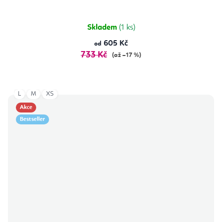
Skladem
(1 ks)
605 Kč
od
733 Kč
(až –17 %)
L
M
XS
Akce
Bestseller