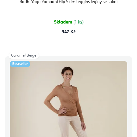
Bodhi Yoga Yamadhi Hip Skirt Leggins legíny se sukní
Skladem
(1 ks)
947 Kč
Caramel Beige
Bestseller