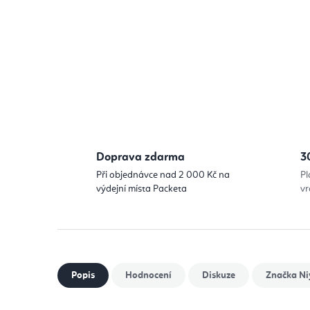
Doprava zdarma
3
Při objednávce nad 2 000 Kč na
Pl
výdejní místa Packeta
vr
Popis
Hodnocení
Diskuze
Značka
Ni