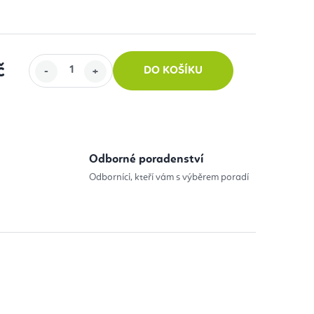
č
DO KOŠÍKU
:
Odborné poradenství
Odborníci, kteří vám s výběrem poradí