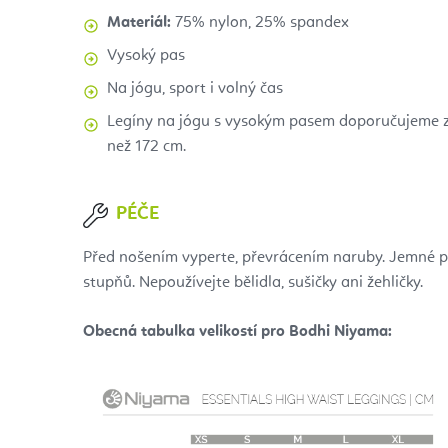
Materiál:
75% nylon, 25% spandex
Vysoký pas
Na jógu, sport i volný čas
Legíny na jógu s vysokým pasem doporučujeme zvol
než 172 cm.
PÉČE
Před nošením vyperte, převrácením naruby. Jemné p
stupňů. Nepoužívejte bělidla, sušičky ani žehličky.
Obecná tabulka velikostí pro Bodhi Niyama: