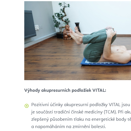
Výhody akupresurních podložiek VITAL:
Pozitivní účinky akupresurní podložky VITAL jsou
je součástí tradiční čínské medicíny (TCM). Při ak
zlepšený působením tlaku na energetické body tě
a napomáháním na zmírnění bolesti.