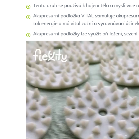
Tento druh se používá k hojení těla a mysli více 
Akupresurní podložka VITAL stimuluje akupresurn
tok energie a má vitalizační a vyrovnávací účinek
Akupresurní podložky lze využít při ležení, sezení 