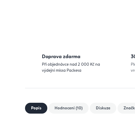
Doprava zdarma
3
Při objednávce nad 2 000 Kč na
Pl
výdejní místa Packeta
vr
Popis
Hodnocení (10)
Diskuze
Značk