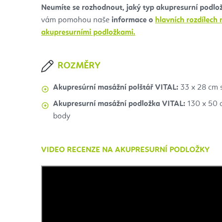
Neumíte se rozhodnout, jaký typ akupresurní podlož
vám pomohou naše
informace o
hlavních rozdílech
akupresurními podložkami.
ROZMĚRY
Akupresúrní masážní polštář VITAL:
33 x 28 cm 
Akupresurní masážní podložka VITAL:
130 x 50 
body
VIDEO RECENZE NA AKUPRESURNÍ PODLOŽKY