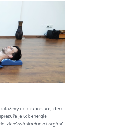
 založeny na akupresuře, která
upresuře je tok energie
la, zlepšováním funkcí orgánů