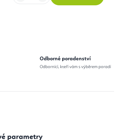
:
Odborné poradenství
Odborníci, kteří vám s výběrem poradí
vé parametry