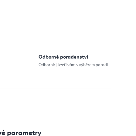
:
Odborné poradenství
Odborníci, kteří vám s výběrem poradí
vé parametry