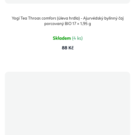
Yogi Tea Throat comfort (úleva hrdla) - Ajurvédský bylinný čaj
porcovaný BIO 17 × 1,95 g
Skladem
(4 ks)
88 Kč