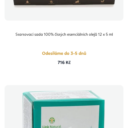
Startovací sada 100% čistých esenciálních olejů 12 x 5 ml
Odesíláme do 3-5 dnů
716 Kč