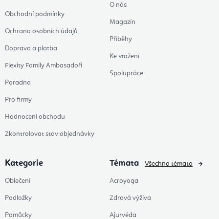
O nás
Obchodní podmínky
Magazín
Ochrana osobních údajů
Příběhy
Doprava a platba
Ke stažení
Flexity Family Ambasadoři
Spolupráce
Poradna
Pro firmy
Hodnocení obchodu
Zkontrolovat stav objednávky
Kategorie
Témata
Všechna témata
Oblečení
Acroyoga
Podložky
Zdravá výživa
Pomůcky
Ajurvéda