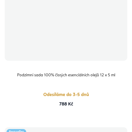
Podzimní sada 100% čistých esenciálních olejů 12 x 5 ml
Odesíláme do 3-5 dnů
788 Kč
Bestseller