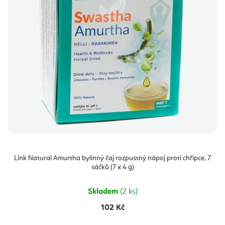
Link Natural Amurtha bylinný čaj rozpustný nápoj proti chřipce, 7
sáčků (7 x 4 g)
Skladem
(2 ks)
102 Kč