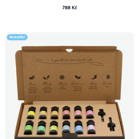
788 Kč
Bestseller