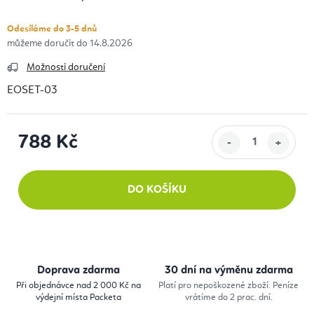
Odesíláme do 3-5 dnů
14.8.2026
Možnosti doručení
EOSET-03
788 Kč
Měrná cena:
DO KOŠÍKU
Doprava zdarma
30 dní na výměnu zdarma
Při objednávce nad 2 000 Kč na
Platí pro nepoškozené zboží. Peníze
výdejní místa Packeta
vrátíme do 2 prac. dní.