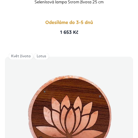
Selenitová lampa Strom života 25 cm
Odesíláme do 3-5 dnů
1 653 Kč
Květ života
Lotus