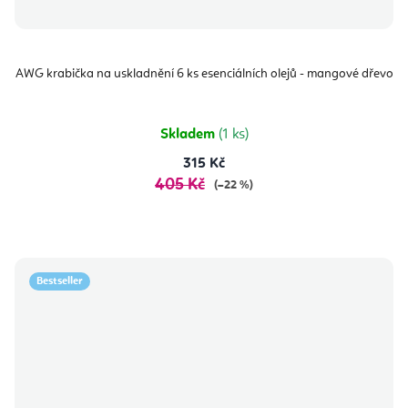
AWG krabička na uskladnění 6 ks esenciálních olejů - mangové dřevo
Skladem
(1 ks)
315 Kč
405 Kč
(–22 %)
Bestseller