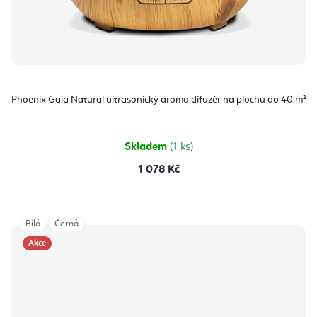
Phoenix Gaia Natural ultrasonický aroma difuzér na plochu do 40 m²
Skladem
(1 ks)
1 078 Kč
Bílá
Černá
Akce