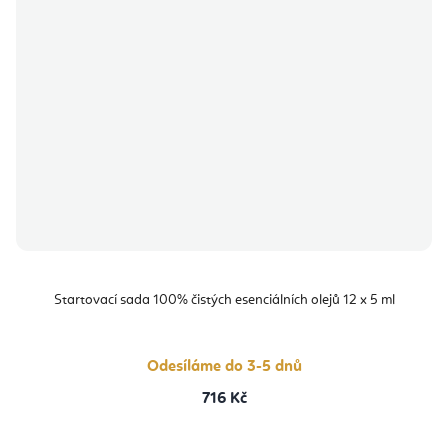
Startovací sada 100% čistých esenciálních olejů 12 x 5 ml
Odesíláme do 3-5 dnů
716 Kč