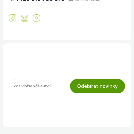
Přihlášení odběru newsletteru
Tajné akce, výprodeje a soutěže na váš e-mail
Odebírat novinky
Přihlášením odběru souhlasíte s
podmínkami ochrany osobních
údajů