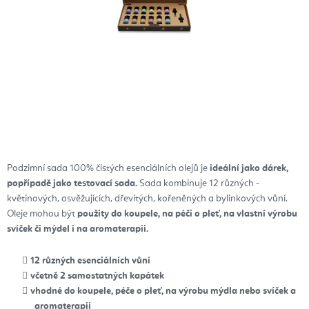
Podzimní sada 100% čistých esenciálních olejů je
ideální jako dárek,
popřípadě jako testovací sada.
Sada kombinuje 12 různých -
květinových, osvěžujících, dřevitých, kořeněných a bylinkových vůní.
Oleje mohou být
použity do koupele, na péči o pleť, na vlastní výrobu
svíček či mýdel i na aromaterapii.
12 různých esenciálních vůní
včetně 2 samostatných kapátek
vhodné do koupele, péče o pleť, na výrobu mýdla nebo svíček a
aromaterapii