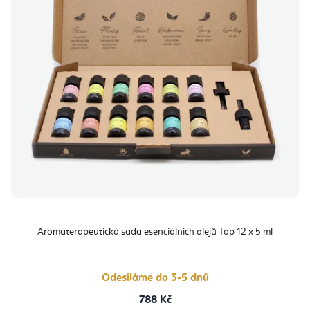
Aromaterapeutická sada esenciálních olejů Top 12 x 5 ml
Odesíláme do 3-5 dnů
788 Kč