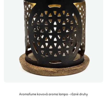
Aromafume kovová aroma lampa - různé druhy