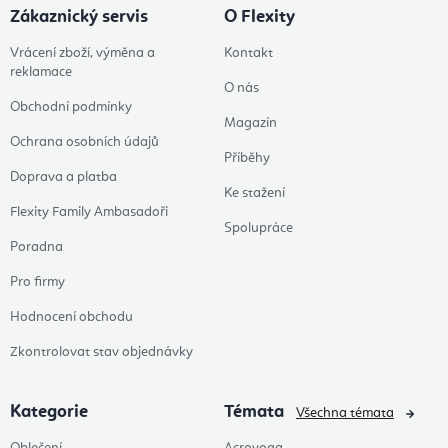
Zákaznický servis
O Flexity
Vrácení zboží, výměna a
Kontakt
reklamace
O nás
Obchodní podmínky
Magazín
Ochrana osobních údajů
Příběhy
Doprava a platba
Ke stažení
Flexity Family Ambasadoři
Spolupráce
Poradna
Pro firmy
Hodnocení obchodu
Zkontrolovat stav objednávky
Kategorie
Témata
Všechna témata