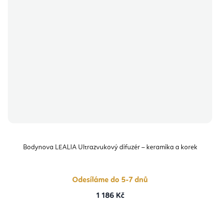
Bodynova LEALIA Ultrazvukový difuzér – keramika a korek
Odesíláme do 5-7 dnů
1 186 Kč