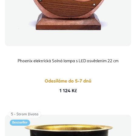
Phoenix elektrická Solná lampa s LED osvětlením 22 cm
Odesíláme do 5-7 dnů
1 124 Kč
5 - Strom života
Bestseller