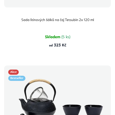
Sada litinových šálků na čaj Tetsubin 2x 120 ml
Skladem
(5 ks)
323 Kč
od
Akce
Bestseller