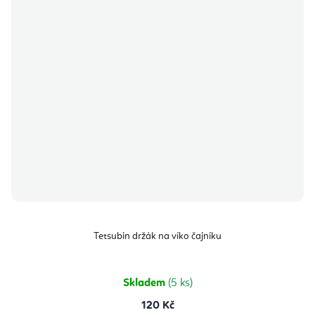
Tetsubin držák na víko čajníku
Skladem
(5 ks)
120 Kč