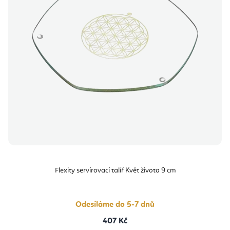
Flexity servírovací talíř Květ života 9 cm
Odesíláme do 5-7 dnů
407 Kč