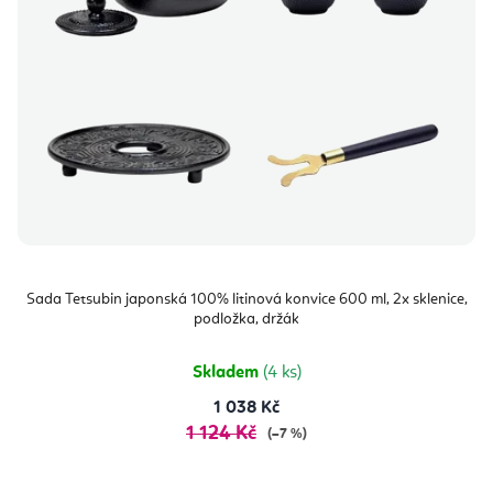
Sada Tetsubin japonská 100% litinová konvice 600 ml, 2x sklenice,
podložka, držák
Skladem
(4 ks)
1 038 Kč
1 124 Kč
(–7 %)