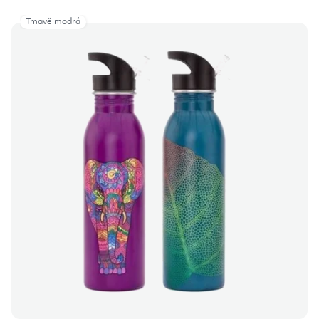
Tmavě modrá