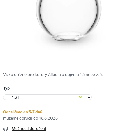
Víčko určené pro karafy Alladin o objemu 1,3 nebo 2,3l.
Typ
Odesíláme do 5-7 dnů
18.8.2026
Možnosti doručení