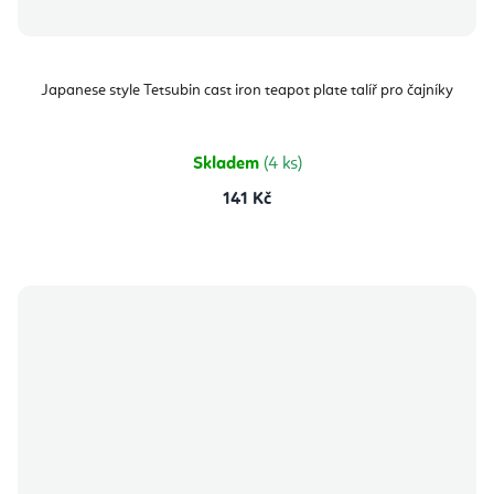
Japanese style Tetsubin cast iron teapot plate talíř pro čajníky
Skladem
(4 ks)
141 Kč