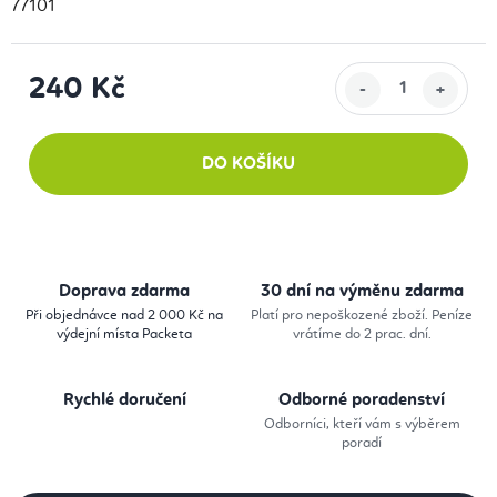
77101
240 Kč
Měrná cena:
DO KOŠÍKU
Doprava zdarma
30 dní na výměnu zdarma
Při objednávce nad 2 000 Kč na
Platí pro nepoškozené zboží. Peníze
výdejní místa Packeta
vrátíme do 2 prac. dní.
Rychlé doručení
Odborné poradenství
Odborníci, kteří vám s výběrem
poradí