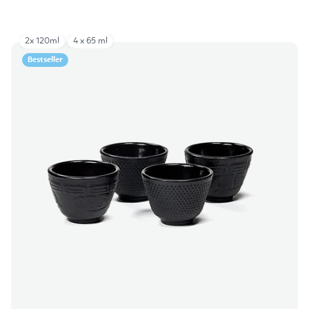
2x 120ml
4 x 65 ml
Bestseller