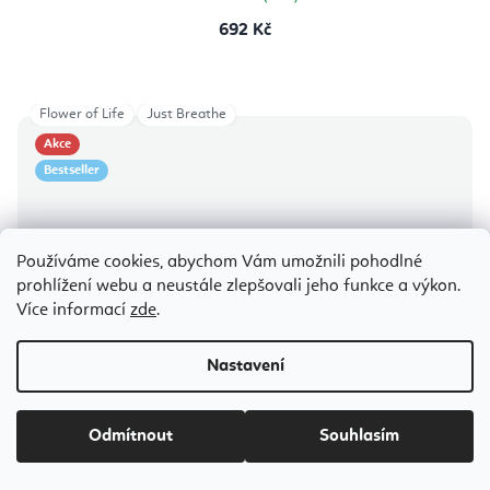
692 Kč
Flower of Life
Just Breathe
Akce
Bestseller
Používáme cookies, abychom Vám umožnili pohodlné
prohlížení webu a neustále zlepšovali jeho funkce a výkon.
Více informací
zde
.
Nastavení
Odmítnout
Souhlasím