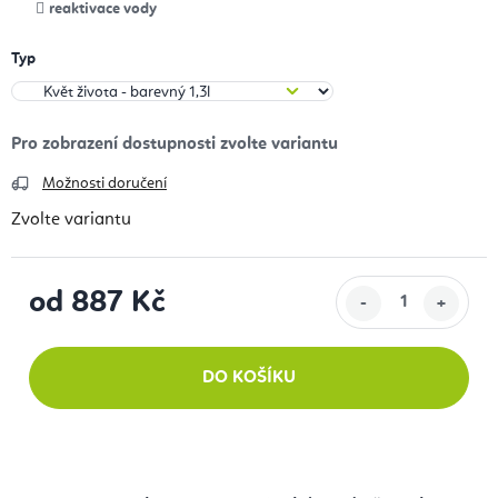
reaktivace vody
Typ
Možnosti doručení
Zvolte variantu
od
887 Kč
Měrná cena:
DO KOŠÍKU