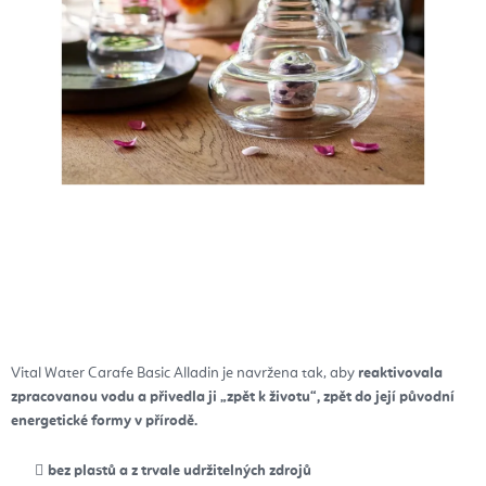
Vital Water Carafe Basic Alladin je navržena tak, aby
reaktivovala
zpracovanou vodu a přivedla ji „zpět k životu“, zpět do její původní
energetické formy v přírodě.
bez plastů a z trvale udržitelných zdrojů