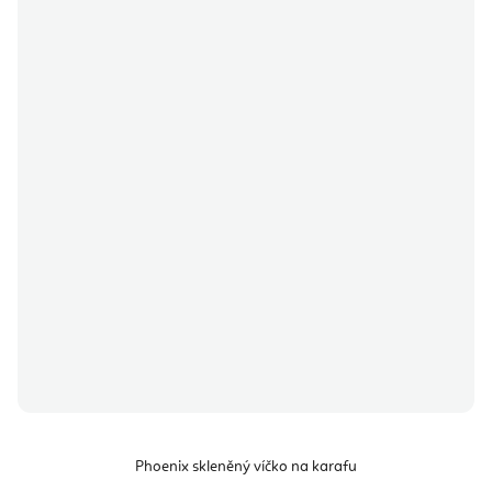
Phoenix skleněný víčko na karafu