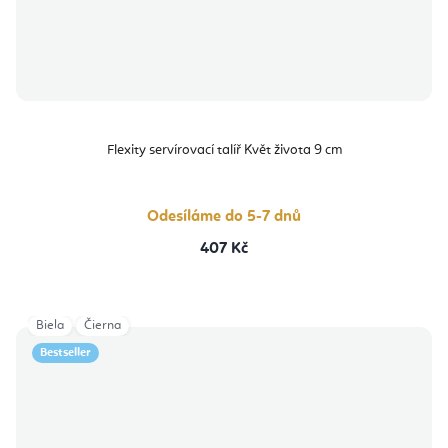
Flexity servírovací talíř Květ života 9 cm
Odesíláme do 5-7 dnů
407 Kč
Biela
Čierna
Bestseller