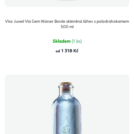
Vita Juwel Via Gem Watter Bottle skleněná láhev s polodrahokamem
500 ml
Skladem
(1 ks)
1 318 Kč
od