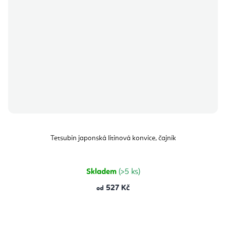
Tetsubin japonská litinová konvice, čajník
Skladem
(>5 ks)
527 Kč
od