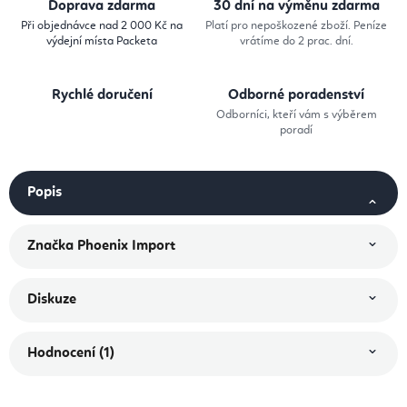
Doprava zdarma
30 dní na výměnu zdarma
Při objednávce nad 2 000 Kč na
Platí pro nepoškozené zboží. Peníze
výdejní místa Packeta
vrátíme do 2 prac. dní.
Rychlé doručení
Odborné poradenství
Odborníci, kteří vám s výběrem
poradí
Popis
Značka
Phoenix Import
Diskuze
Hodnocení (1)