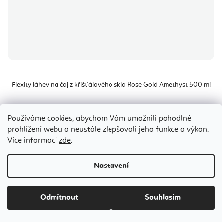
Flexity láhev na čaj z křišťálového skla Rose Gold Amethyst 500 ml
Skladem
(1 ks)
Používáme cookies, abychom Vám umožnili pohodlné
prohlížení webu a neustále zlepšovali jeho funkce a výkon.
692 Kč
Více informací
zde
.
Nastavení
Šedá
Bestseller
Odmítnout
Souhlasím