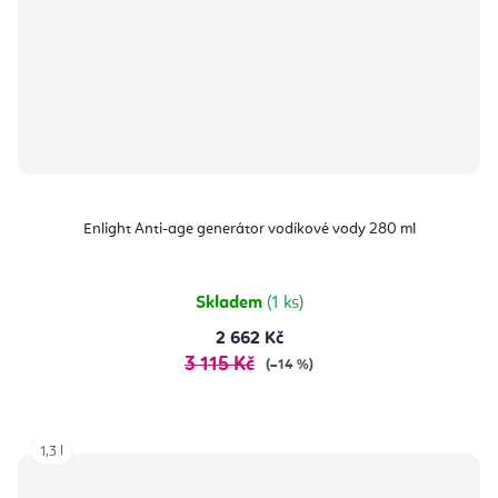
Enlight Anti-age generátor vodíkové vody 280 ml
Skladem
(1 ks)
2 662 Kč
3 115 Kč
(–14 %)
1,3 l