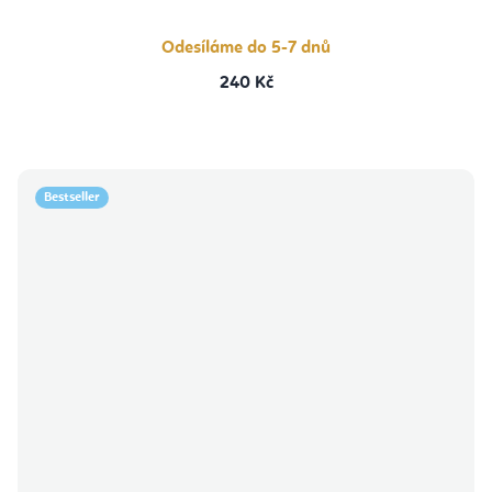
Odesíláme do 5-7 dnů
240 Kč
Bestseller