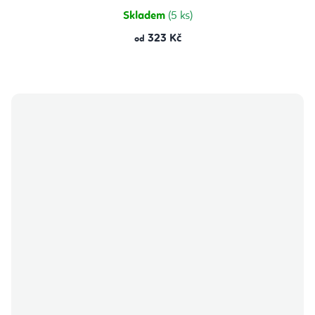
Skladem
(5 ks)
323 Kč
od