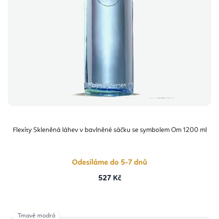
Flexity Skleněná láhev v bavlněné sáčku se symbolem Om 1200 ml
Odesíláme do 5-7 dnů
527 Kč
Tmavě modrá