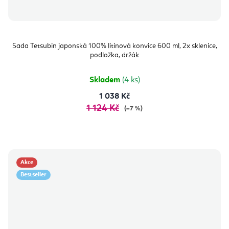
Sada Tetsubin japonská 100% litinová konvice 600 ml, 2x sklenice,
podložka, držák
Skladem
(4 ks)
1 038 Kč
1 124 Kč
(–7 %)
Akce
Bestseller