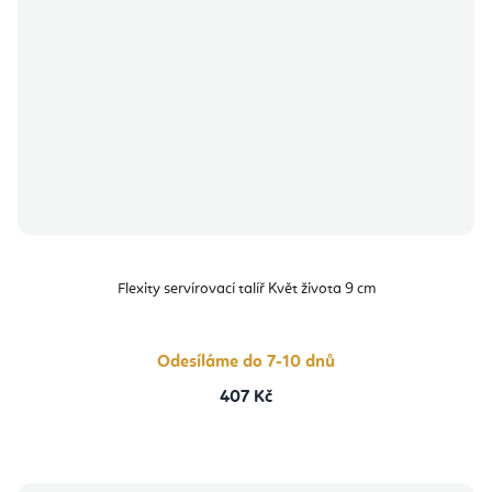
Flexity servírovací talíř Květ života 9 cm
Odesíláme do 7-10 dnů
407 Kč