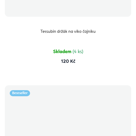
Tetsubin držák na víko čajníku
Skladem
(4 ks)
120 Kč
Bestseller