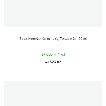
Sada litinových šálků na čaj Tetsubin 2x 120 ml
Skladem
(4 ks)
323 Kč
od