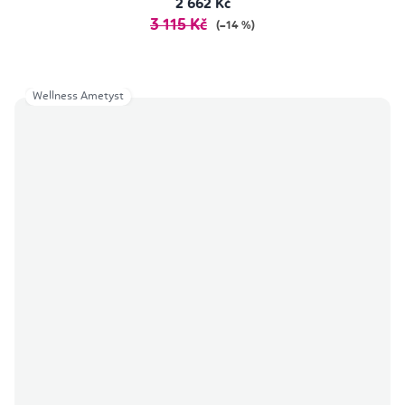
2 662 Kč
3 115 Kč
(–14 %)
Wellness Ametyst