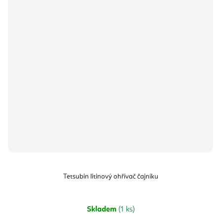
Tetsubin litinový ohřívač čajníku
Skladem
(1 ks)