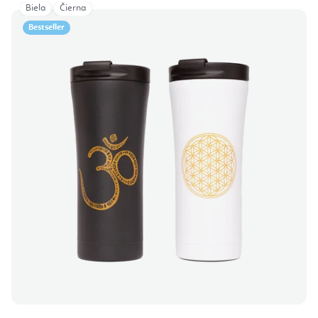
Biela
Čierna
Bestseller