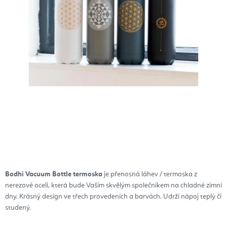
Bodhi Vacuum Bottle termoska
je přenosná láhev / termoska z
nerezové oceli, která bude Vašim skvělým společníkem na chladné zimní
dny. Krásný design ve třech provedeních a barvách. Udrží nápoj teplý či
studený.