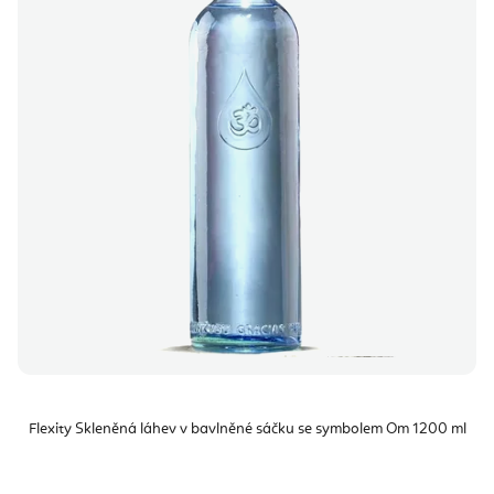
Flexity Skleněná láhev v bavlněné sáčku se symbolem Om 1200 ml