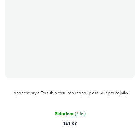
Japanese style Tetsubin cast iron teapot plate talíř pro čajníky
Skladem
(3 ks)
141 Kč