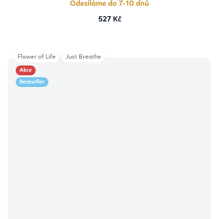
Odesíláme do 7-10 dnů
527 Kč
Flower of Life
Just Breathe
Akce
Bestseller