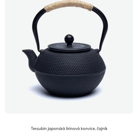
Tetsubin japonská litinová konvice, čajník