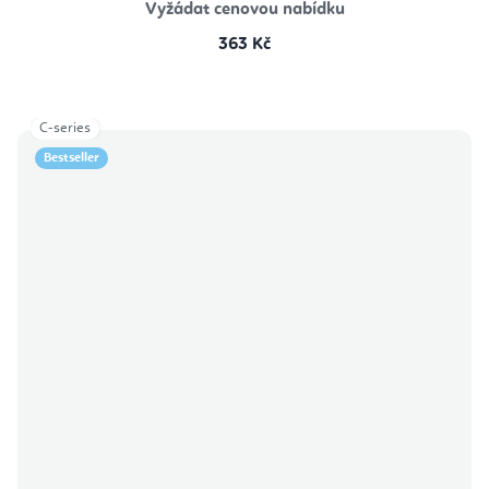
Vyžádat cenovou nabídku
363 Kč
C-series
Bestseller