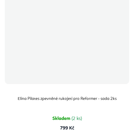
Elina Pilates zpevněné rukojeti pro Reformer - sada 2ks
Skladem
(2 ks)
799 Kč