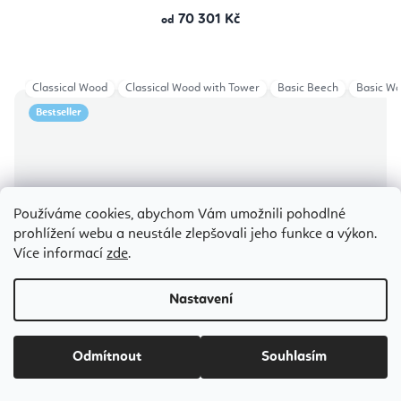
70 301 Kč
od
Classical Wood
Classical Wood with Tower
Basic Beech
Basic W
Bestseller
Používáme cookies, abychom Vám umožnili pohodlné
prohlížení webu a neustále zlepšovali jeho funkce a výkon.
Více informací
zde
.
Nastavení
Odmítnout
Souhlasím