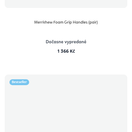
Merrithew Foam Grip Handles (pair)
Dočasne vypredané
1 366 Kč
Bestseller