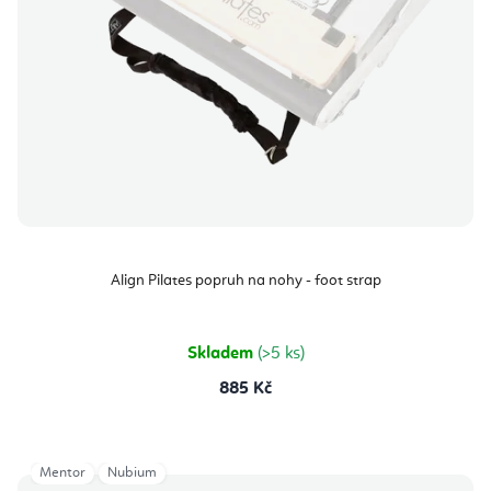
Align Pilates popruh na nohy - foot strap
Skladem
(>5 ks)
885 Kč
Mentor
Nubium