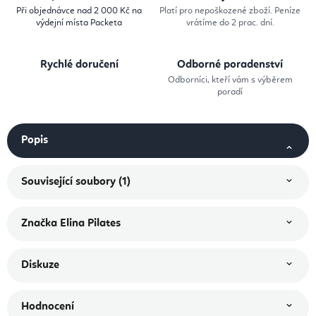
Při objednávce nad 2 000 Kč na
Platí pro nepoškozené zboží. Peníze
výdejní místa Packeta
vrátíme do 2 prac. dní.
Rychlé doručení
Odborné poradenství
Odborníci, kteří vám s výběrem
poradí
Popis
Související soubory (1)
Značka
Elina Pilates
Diskuze
Hodnocení