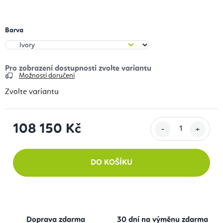
Barva
Možnosti doručení
Zvolte variantu
108 150 Kč
Měrná cena:
DO KOŠÍKU
Doprava zdarma
30 dní na výměnu zdarma