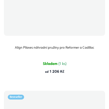
Align Pilates náhradní pružiny pro Reformer a Cadillac
Skladem
(1 ks)
1 206 Kč
od
Bestseller