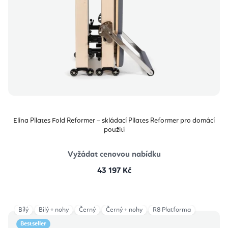
Elina Pilates Fold Reformer – skládací Pilates Reformer pro domácí
použití
Vyžádat cenovou nabídku
43 197 Kč
Bílý
Bílý + nohy
Černý
Černý + nohy
R8 Platforma
Bestseller