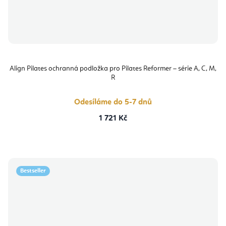
Align Pilates ochranná podložka pro Pilates Reformer – série A, C, M,
R
Odesíláme do 5-7 dnů
1 721 Kč
Bestseller