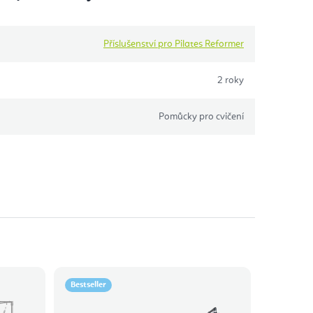
Příslušenství pro Pilates Reformer
2 roky
Pomůcky pro cvičení
Bestseller