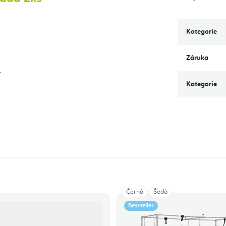
Kategorie
Záruka
.
Kategorie
Černá
Šedá
Bestseller