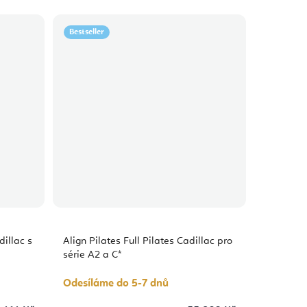
Bestseller
dillac s
Align Pilates Full Pilates Cadillac pro
série A2 a C*
Odesíláme do 5-7 dnů