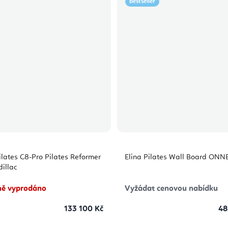
Bestseller
ilates C8-Pro Pilates Reformer
Elina Pilates Wall Board ONN
dillac
ě vyprodáno
Vyžádat cenovou nabídku
133 100 Kč
48