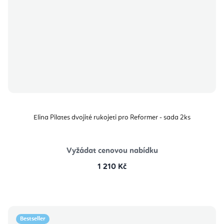
Elina Pilates dvojité rukojeti pro Reformer - sada 2ks
Vyžádat cenovou nabídku
1 210 Kč
Bestseller