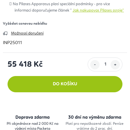
Na Pilates Apparatus platí speciální podmínky - pro více
informací doporučujeme článek "
Jak nakupovat Pilates stroje"
Vyžádat cenovou nabídku
Možnosti doručení
INP25011
55 418 Kč
Měrná cena:
DO KOŠÍKU
Doprava zdarma
30 dní na výměnu zdarma
Při objednávce nad 2 000 Kč na
Platí pro nepoškozené zboží. Peníze
výdejní místa Packeta
vrátíme do 2 prac. dní.