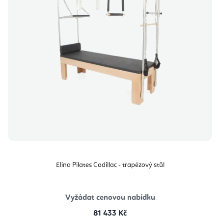
Elina Pilates Cadillac - trapézový stůl
Vyžádat cenovou nabídku
81 433 Kč