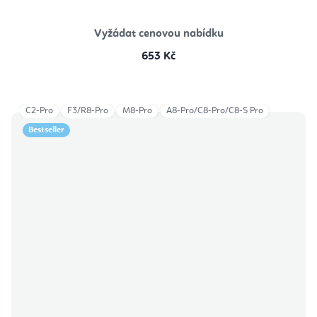
Vyžádat cenovou nabídku
653 Kč
C2-Pro
F3/R8-Pro
M8-Pro
A8-Pro/C8-Pro/C8-S Pro
Bestseller