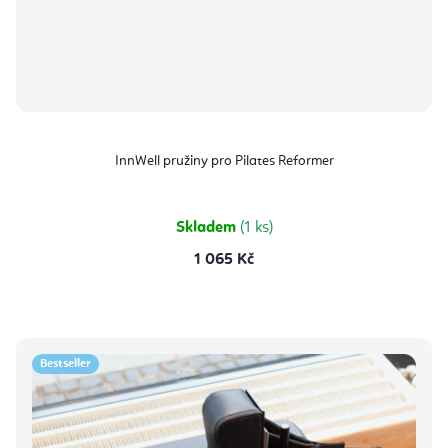
InnWell pružiny pro Pilates Reformer
Skladem
(1 ks)
1 065 Kč
Bestseller