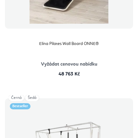
Elina Pilates Wall Board ONNE®
Vyžádat cenovou nabídku
48 763 Kč
Černá
Šedá
Bestseller