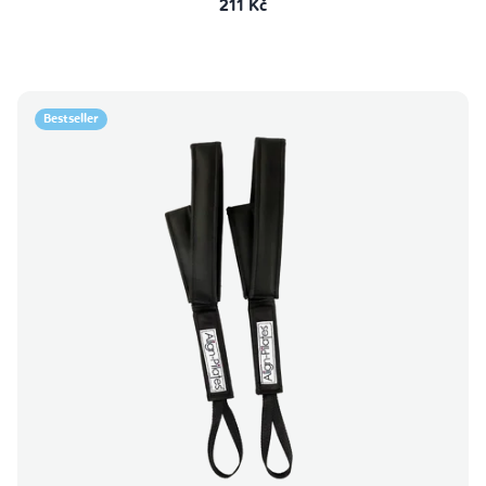
211 Kč
Bestseller