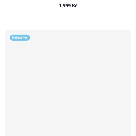
1 599 Kč
Bestseller