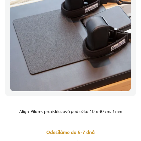
Align-Pilates protiskluzová podložka 40 x 30 cm, 3 mm
Odesíláme do 5-7 dnů