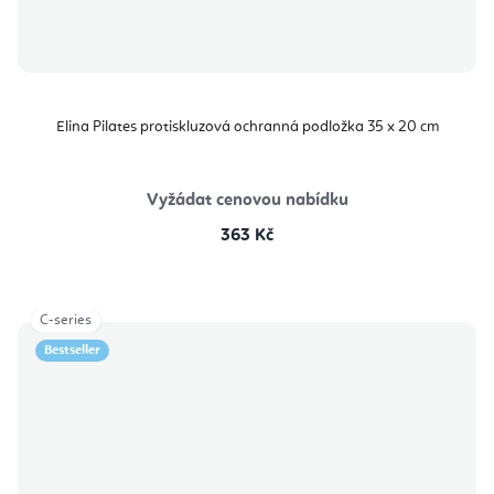
Elina Pilates protiskluzová ochranná podložka 35 x 20 cm
Vyžádat cenovou nabídku
363 Kč
C-series
Bestseller