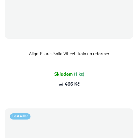
Align-Pilates Solid Wheel - kola na reformer
Skladem
(1 ks)
466 Kč
od
Bestseller