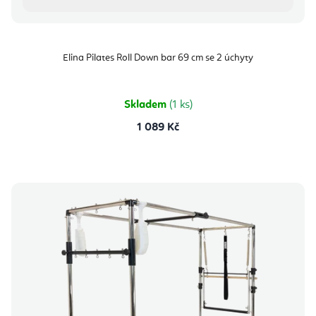
Elina Pilates Roll Down bar 69 cm se 2 úchyty
Skladem
(1 ks)
1 089 Kč