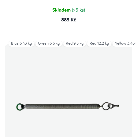
Skladem
(>5 ks)
885 Kč
Blue 6,43 kg
Green 6,6 kg
Red 9,5 kg
Red 12,2 kg
Yellow 3,46 