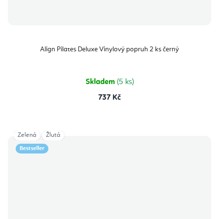
Align Pilates Deluxe Vinylový popruh 2 ks černý
Skladem
(5 ks)
737 Kč
Zelená
Žlutá
Bestseller