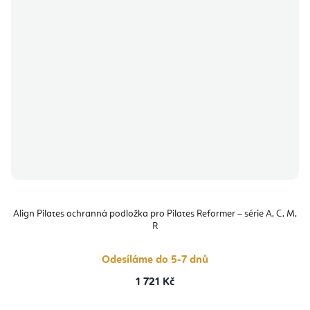
Align Pilates ochranná podložka pro Pilates Reformer – série A, C, M,
R
Odesíláme do 5-7 dnů
1 721 Kč