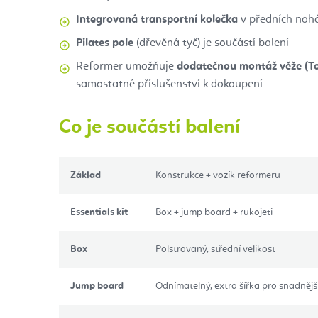
Integrovaná transportní kolečka
v předních nohá
Pilates pole
(dřevěná tyč) je součástí balení
Reformer umožňuje
dodatečnou montáž věže (T
samostatné příslušenství k dokoupení
Co je součástí balení
Základ
Konstrukce + vozík reformeru
Essentials kit
Box + jump board + rukojeti
Box
Polstrovaný, střední velikost
Jump board
Odnímatelný, extra šířka pro snadnějš