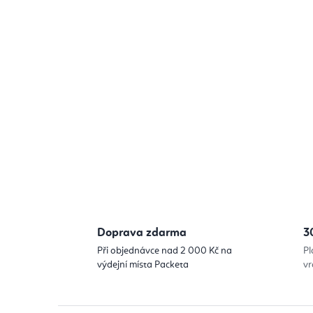
Doprava zdarma
3
Při objednávce nad 2 000 Kč na
Pl
výdejní místa Packeta
vr