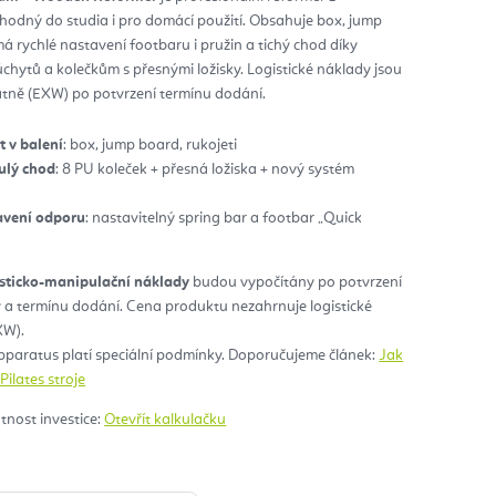
odný do studia i pro domácí použití. Obsahuje box, jump
diček.
má rychlé nastavení footbaru i pružin a tichý chod díky
hytů a kolečkům s přesnými ložisky. Logistické náklady jsou
tně (EXW) po potvrzení termínu dodání.
t v balení
: box, jump board, rukojeti
ulý chod
: 8 PU koleček + přesná ložiska + nový systém
avení odporu
: nastavitelný spring bar a footbar „Quick
isticko-manipulační náklady
budou vypočítány po potvrzení
 a termínu dodání. Cena produktu nezahrnuje logistické
XW).
pparatus platí speciální podmínky. Doporučujeme článek:
Jak
ilates stroje
atnost investice:
Otevřít kalkulačku