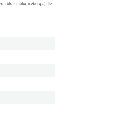
an blue, moka, iceberg,...) dle