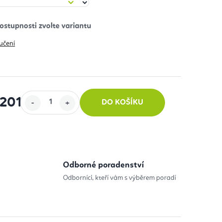
učení
 201 Kč
DO KOŠÍKU
:
Odborné poradenství
Odborníci, kteří vám s výběrem poradí