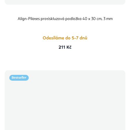
Align-Pilates protiskluzová podložka 40 x 30 cm, 3 mm
Odesíláme do 5-7 dnů
211 Kč
Bestseller