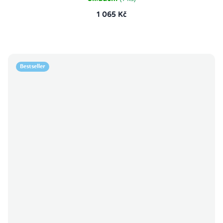
1 065 Kč
Bestseller