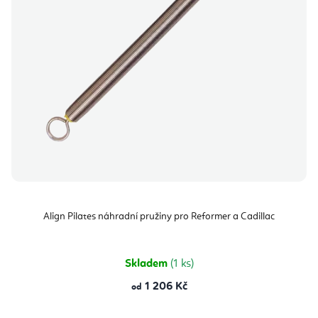
Align Pilates náhradní pružiny pro Reformer a Cadillac
Skladem
(1 ks)
1 206 Kč
od