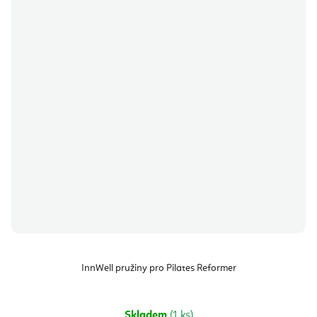
InnWell pružiny pro Pilates Reformer
Skladem
(1 ks)