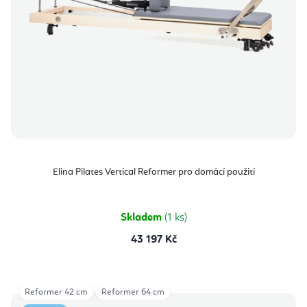
Elina Pilates Vertical Reformer pro domácí použití
Skladem
(1 ks)
43 197 Kč
Reformer 42 cm
Reformer 64 cm