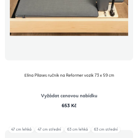
Elina Pilates ručník na Reformer vozík 73 x 59 cm
Vyžádat cenovou nabídku
653 Kč
47 cm lehká
47 cm střední
63 cm lehká
63 cm střední