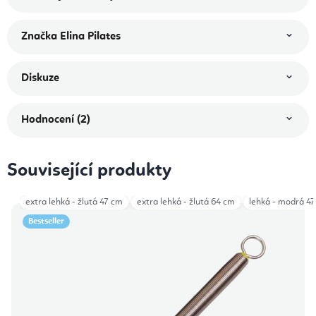
Značka
Elina Pilates
Diskuze
Hodnocení (2)
Související produkty
extra lehká - žlutá 47 cm
extra lehká - žlutá 64 cm
lehká - modrá 4
Bestseller