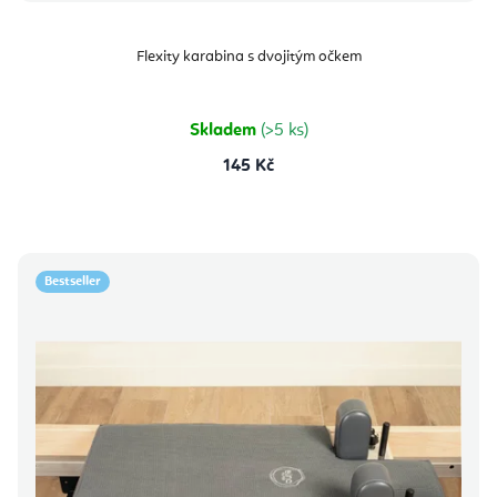
Flexity karabina s dvojitým očkem
Skladem
(>5 ks)
145 Kč
Bestseller