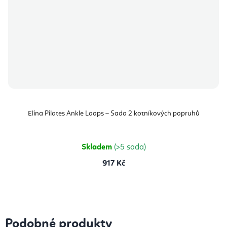
Elina Pilates Ankle Loops – Sada 2 kotníkových popruhů
Skladem
(>5 sada)
917 Kč
Podobné produkty