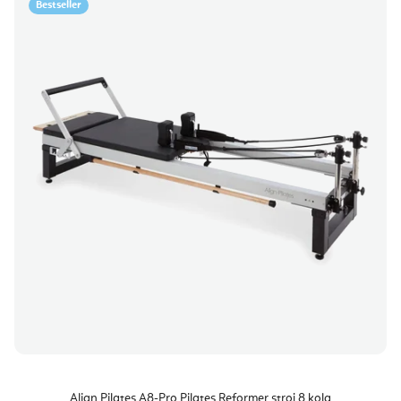
Bestseller
Align Pilates A8-Pro Pilates Reformer stroj 8 kola