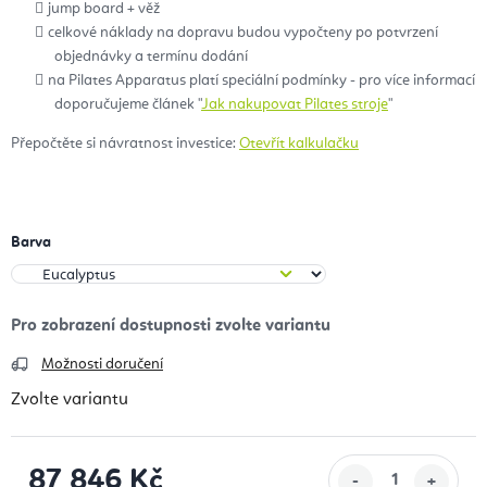
jump board + věž
celkové náklady na dopravu budou vypočteny po potvrzení
objednávky a termínu dodání
na Pilates Apparatus platí speciální podmínky - pro více informací
doporučujeme článek "
Jak nakupovat Pilates stroje
"
Přepočtěte si návratnost investice:
Otevřít kalkulačku
Barva
Možnosti doručení
Zvolte variantu
87 846 Kč