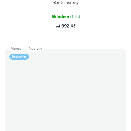
různé intenzity
Skladem
(1 ks)
992 Kč
od
Mentor
Nubium
Bestseller