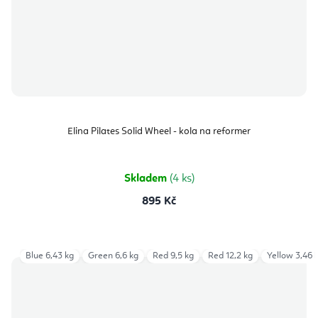
Elina Pilates Solid Wheel - kola na reformer
Skladem
(4 ks)
895 Kč
Blue 6,43 kg
Green 6,6 kg
Red 9,5 kg
Red 12,2 kg
Yellow 3,46 