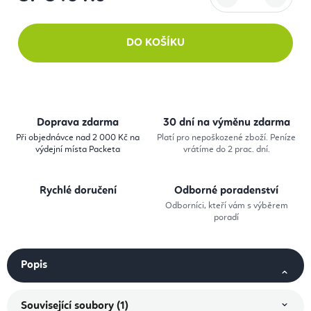
Měrná cena:
DO KOŠÍKU
Doprava zdarma
30 dní na výměnu zdarma
Při objednávce nad 2 000 Kč na
Platí pro nepoškozené zboží. Peníze
výdejní místa Packeta
vrátíme do 2 prac. dní.
Rychlé doručení
Odborné poradenství
Odborníci, kteří vám s výběrem
poradí
Popis
Související soubory (1)