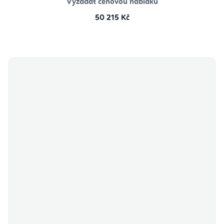
Vyžádat cenovou nabídku
50 215 Kč