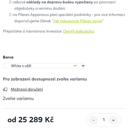
celkové
náklady na dopravu budou vypočteny
po potvrzení
objednávky a termínu dodání
na Pilates Apparatus platí speciální podmínky - pro více informací
doporučujeme článek "
Jak nakupovat Pilates stroje
"
Přepočtěte si návratnost investice:
Otevřít kalkulačku
Barva
Možnosti doručení
Zvolte variantu
od
25 289 Kč
Měrná cena: