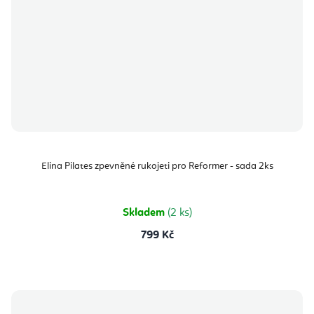
Elina Pilates zpevněné rukojeti pro Reformer - sada 2ks
Skladem
(2 ks)
799 Kč