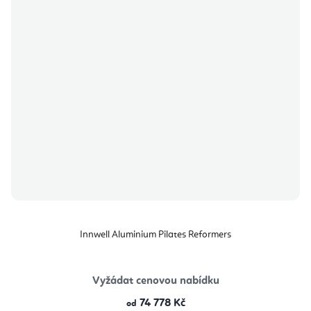
Innwell Aluminium Pilates Reformers
Vyžádat cenovou nabídku
74 778 Kč
od