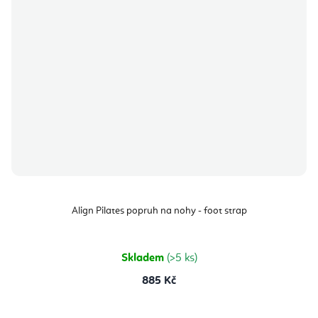
Align Pilates popruh na nohy - foot strap
Skladem
(>5 ks)
885 Kč