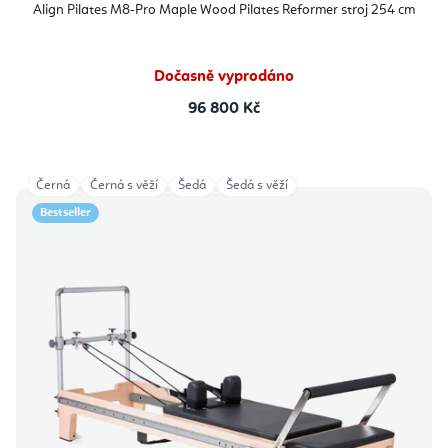
Align Pilates M8-Pro Maple Wood Pilates Reformer stroj 254 cm
Dočasně vyprodáno
96 800 Kč
Černá
Černá s věží
Šedá
Šedá s věží
Bestseller