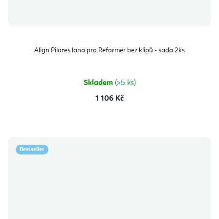
Align Pilates lana pro Reformer bez klipů - sada 2ks
Skladem
(>5 ks)
1 106 Kč
Bestseller