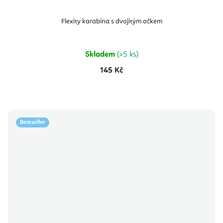
Flexity karabina s dvojitým očkem
Skladem
(>5 ks)
145 Kč
Bestseller