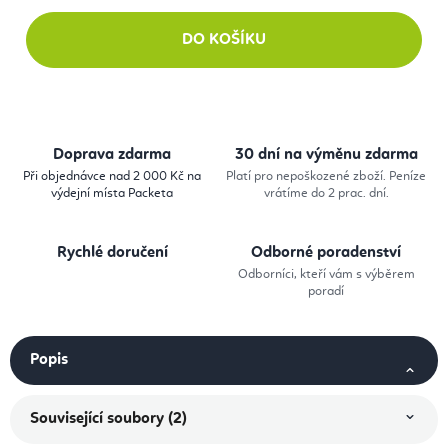
DO KOŠÍKU
Doprava zdarma
30 dní na výměnu zdarma
Při objednávce nad 2 000 Kč na
Platí pro nepoškozené zboží. Peníze
výdejní místa Packeta
vrátíme do 2 prac. dní.
Rychlé doručení
Odborné poradenství
Odborníci, kteří vám s výběrem
poradí
Popis
Související soubory (2)