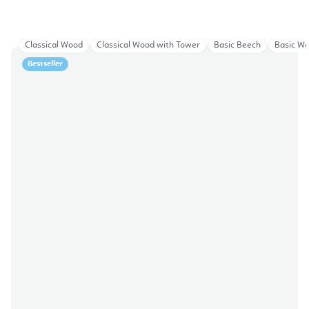
Classical Wood
Classical Wood with Tower
Basic Beech
Basic W
Bestseller