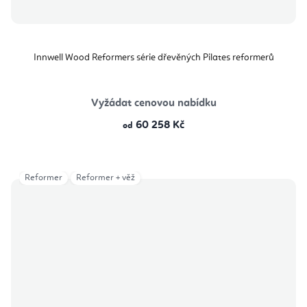
Innwell Wood Reformers série dřevěných Pilates reformerů
Vyžádat cenovou nabídku
60 258 Kč
od
Reformer
Reformer + věž