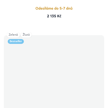
Odesíláme do 5-7 dnů
2 135 Kč
Zelená
Žlutá
Bestseller