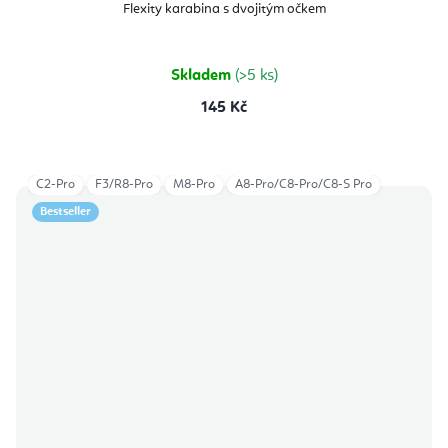
Flexity karabina s dvojitým očkem
Skladem
(>5 ks)
145 Kč
C2-Pro
F3/R8-Pro
M8-Pro
A8-Pro/C8-Pro/C8-S Pro
Bestseller