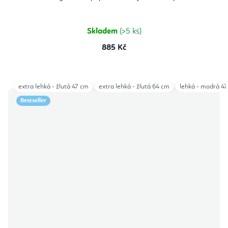
Skladem
(>5 ks)
885 Kč
extra lehká - žlutá 47 cm
extra lehká - žlutá 64 cm
lehká - modrá 4
Bestseller