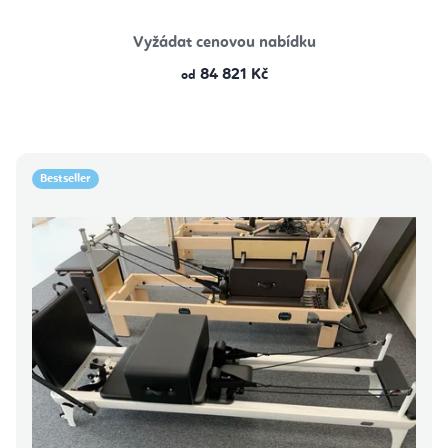
Vyžádat cenovou nabídku
84 821 Kč
od
Bestseller