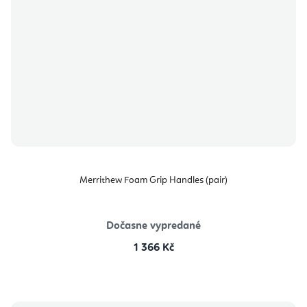
Merrithew Foam Grip Handles (pair)
Dočasne vypredané
1 366 Kč