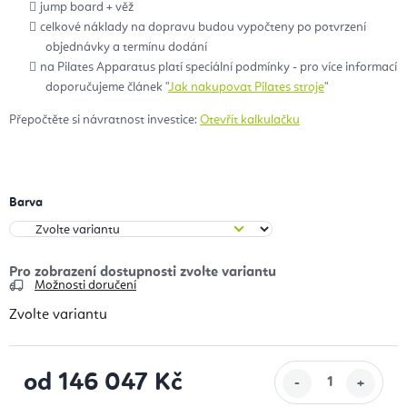
jump board + věž
celkové náklady na dopravu budou vypočteny po potvrzení
objednávky a termínu dodání
na Pilates Apparatus platí speciální podmínky - pro více informací
doporučujeme článek "
Jak nakupovat Pilates stroje
"
Přepočtěte si návratnost investice:
Otevřít kalkulačku
Barva
Možnosti doručení
Zvolte variantu
od
146 047 Kč
Měrná cena: