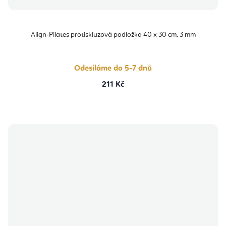
Align-Pilates protiskluzová podložka 40 x 30 cm, 3 mm
Odesíláme do 5-7 dnů
211 Kč