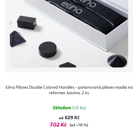
Elina Pilates Double Colored Handles – polstrovaná pilates madla na
reformer, bavlna, 2 ks
Skladem
(>5 ks)
629 Kč
od
702 Kč
(až –10 %)