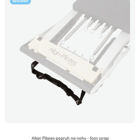
Bestseller
Align Pilates popruh na nohy - foot strap