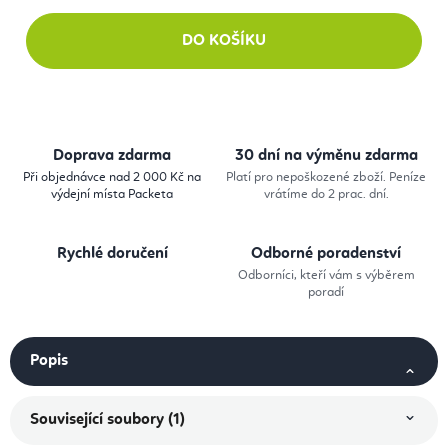
DO KOŠÍKU
Doprava zdarma
30 dní na výměnu zdarma
Při objednávce nad 2 000 Kč na
Platí pro nepoškozené zboží. Peníze
výdejní místa Packeta
vrátíme do 2 prac. dní.
Rychlé doručení
Odborné poradenství
Odborníci, kteří vám s výběrem
poradí
Popis
Související soubory (1)