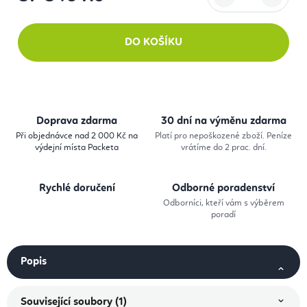
Měrná cena:
DO KOŠÍKU
Doprava zdarma
30 dní na výměnu zdarma
Při objednávce nad 2 000 Kč na
Platí pro nepoškozené zboží. Peníze
výdejní místa Packeta
vrátíme do 2 prac. dní.
Rychlé doručení
Odborné poradenství
Odborníci, kteří vám s výběrem
poradí
Popis
Související soubory (1)