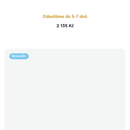
Odesíláme do 5-7 dnů
2 135 Kč
Bestseller