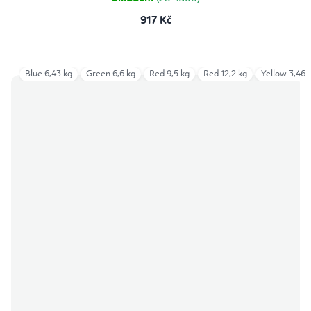
917 Kč
Blue 6,43 kg
Green 6,6 kg
Red 9,5 kg
Red 12,2 kg
Yellow 3,46 