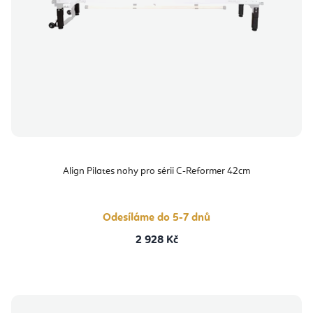
Align Pilates nohy pro sérii C-Reformer 42cm
Odesíláme do 5-7 dnů
2 928 Kč