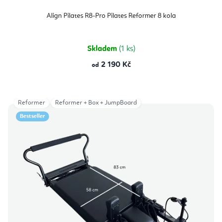
Align Pilates R8-Pro Pilates Reformer 8 kola
Skladem
(1 ks)
2 190 Kč
od
Reformer
Reformer + Box + JumpBoard
Bestseller