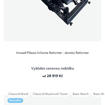
Innwell Pilates InHome Reformer - domácí Reformer
Vyžádat cenovou nabídku
28 919 Kč
od
Classical Wood
Classical Wood with Tower
Basic Beech
Basic W
Bestseller