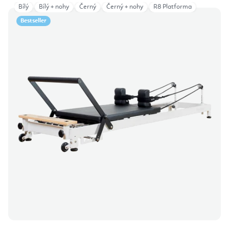
Bílý
Bílý + nohy
Černý
Černý + nohy
R8 Platforma
Bestseller