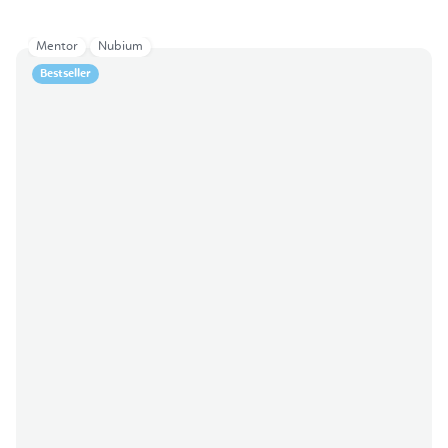
Mentor
Nubium
Bestseller