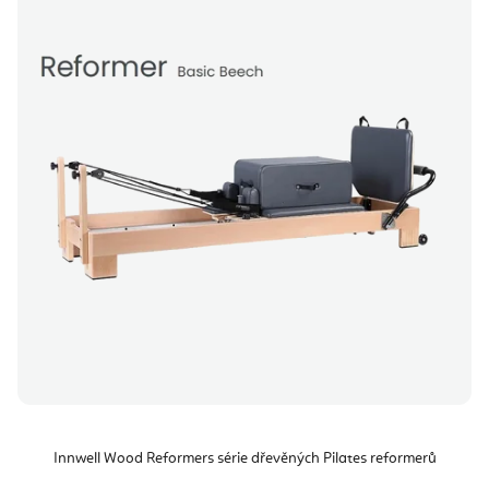
Innwell Wood Reformers série dřevěných Pilates reformerů