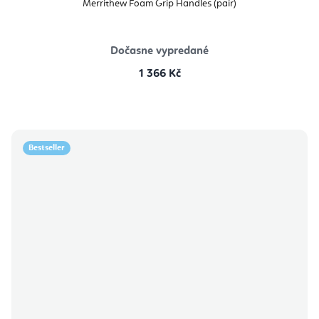
Merrithew Foam Grip Handles (pair)
Dočasne vypredané
1 366 Kč
Bestseller