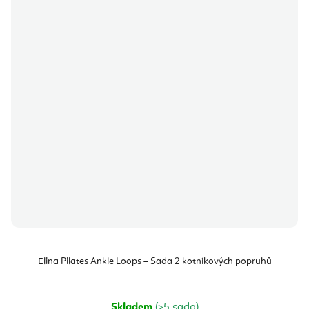
Elina Pilates Ankle Loops – Sada 2 kotníkových popruhů
Skladem
(>5 sada)