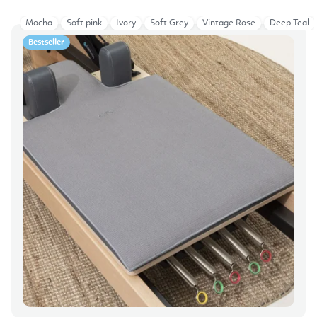
Mocha
Soft pink
Ivory
Soft Grey
Vintage Rose
Deep Teal
Bestseller