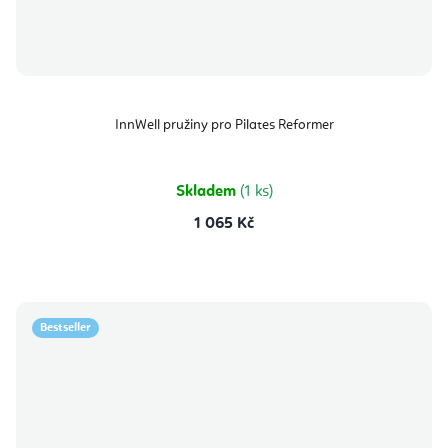
InnWell pružiny pro Pilates Reformer
Skladem
(1 ks)
1 065 Kč
Bestseller