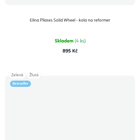
Elina Pilates Solid Wheel - kola na reformer
Skladem
(4 ks)
895 Kč
Zelená
Žlutá
Bestseller