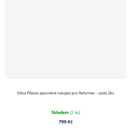
Elina Pilates zpevněné rukojeti pro Reformer - sada 2ks
Skladem
(2 ks)
799 Kč