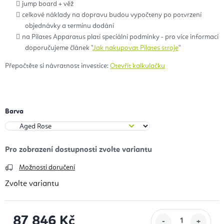
jump board + věž
celkové náklady na dopravu budou vypočteny po potvrzení
objednávky a termínu dodání
na Pilates Apparatus platí speciální podmínky - pro více informací
doporučujeme článek "
Jak nakupovat Pilates stroje
"
Přepočtěte si návratnost investice:
Otevřít kalkulačku
Barva
Možnosti doručení
Zvolte variantu
87 846 Kč