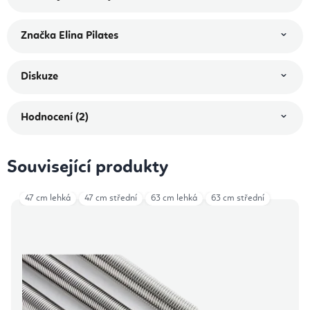
Značka
Elina Pilates
Diskuze
Hodnocení (2)
Související produkty
47 cm lehká
47 cm střední
63 cm lehká
63 cm střední