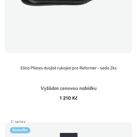
Elina Pilates dvojité rukojeti pro Reformer - sada 2ks
Vyžádat cenovou nabídku
1 210 Kč
C-series
Bestseller