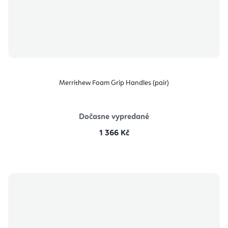
Merrithew Foam Grip Handles (pair)
Dočasne vypredané
1 366 Kč