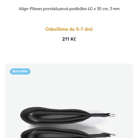
Align-Pilates protiskluzová podložka 40 x 30 cm, 3 mm
Odesíláme do 5-7 dnů
211 Kč
Bestseller