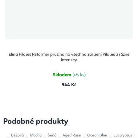
Elina Pilates Reformer pružina na všechna zařízení Pilates 3 různé
intenzity
Skladem
(>5 ks)
944 Kč
Podobné produkty
Béžová
Mocha
Šedá
Aged Rose
Ocean Blue
Eucalyptus