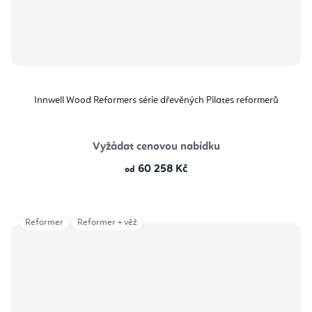
Innwell Wood Reformers série dřevěných Pilates reformerů
Vyžádat cenovou nabídku
60 258 Kč
od
Reformer
Reformer + věž