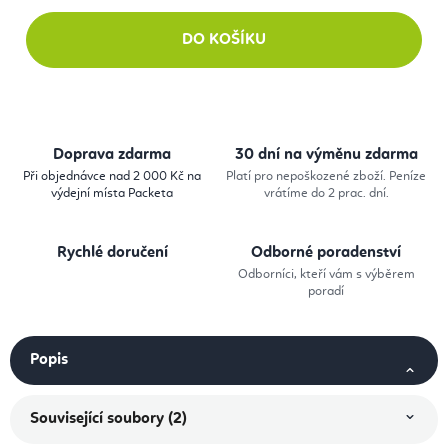
DO KOŠÍKU
Doprava zdarma
30 dní na výměnu zdarma
Při objednávce nad 2 000 Kč na
Platí pro nepoškozené zboží. Peníze
výdejní místa Packeta
vrátíme do 2 prac. dní.
Rychlé doručení
Odborné poradenství
Odborníci, kteří vám s výběrem
poradí
Popis
Související soubory (2)