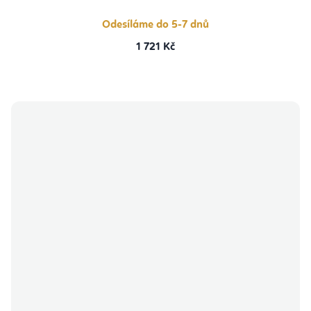
Odesíláme do 5-7 dnů
1 721 Kč