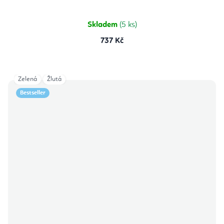
Skladem
(5 ks)
737 Kč
Zelená
Žlutá
Bestseller