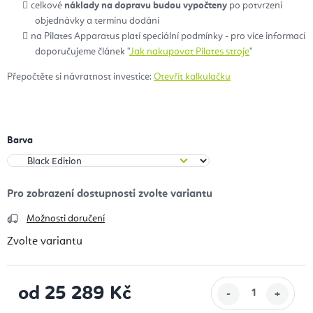
celkové
náklady na dopravu budou vypočteny
po potvrzení
objednávky a termínu dodání
na Pilates Apparatus platí speciální podmínky - pro více informací
doporučujeme článek "
Jak nakupovat Pilates stroje
"
Přepočtěte si návratnost investice:
Otevřít kalkulačku
Barva
Možnosti doručení
Zvolte variantu
od
25 289 Kč
Měrná cena: