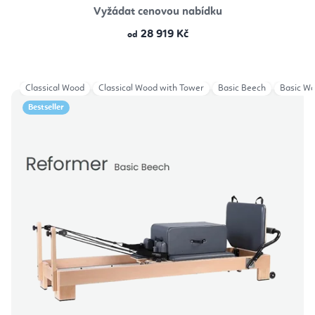
Vyžádat cenovou nabídku
28 919 Kč
od
Classical Wood
Classical Wood with Tower
Basic Beech
Basic W
Bestseller