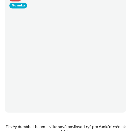
Novinka
Flexity dumbbell beam – silikonová posilovací tyč pro funkční trénink