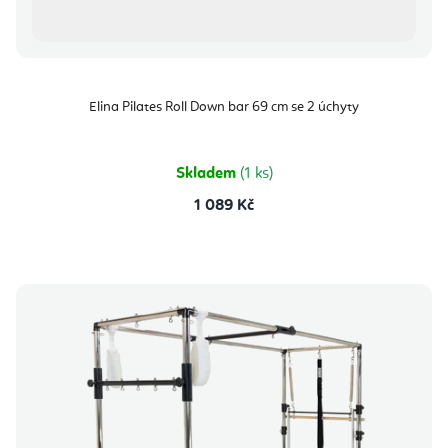
Elina Pilates Roll Down bar 69 cm se 2 úchyty
Skladem
(1 ks)
1 089 Kč