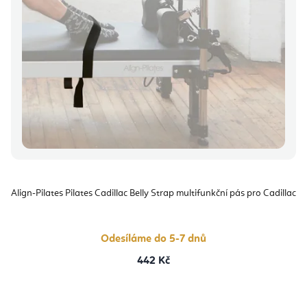
Align-Pilates Pilates Cadillac Belly Strap multifunkční pás pro Cadillac
Odesíláme do 5-7 dnů
442 Kč