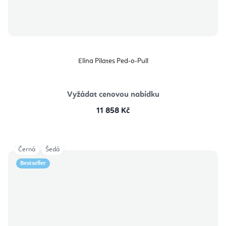
Elina Pilates Ped-o-Pull
Vyžádat cenovou nabídku
11 858 Kč
Černá
Šedá
Bestseller