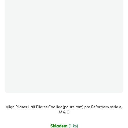
Align Pilates Half Pilates Cadillac (pouze rám) pro Reformery série A,
M & C
Skladem
(1 ks)