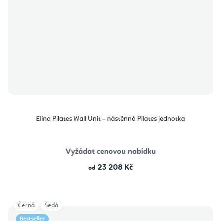
Elina Pilates Wall Unit – nástěnná Pilates jednotka
Vyžádat cenovou nabídku
23 208 Kč
od
Černá
Šedá
Bestseller