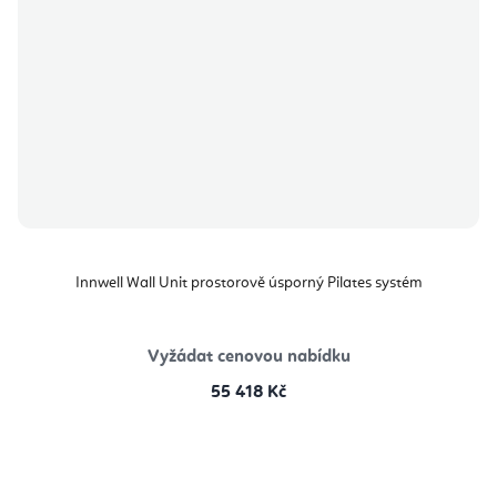
Innwell Wall Unit prostorově úsporný Pilates systém
Vyžádat cenovou nabídku
55 418 Kč