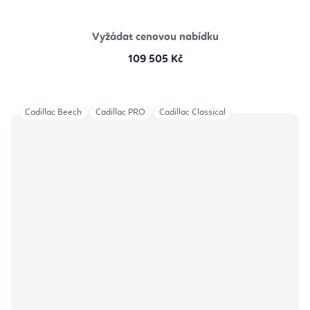
Vyžádat cenovou nabídku
109 505 Kč
Cadillac Beech
Cadillac PRO
Cadillac Classical