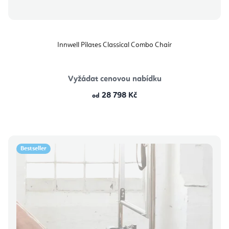
Innwell Pilates Classical Combo Chair
Vyžádat cenovou nabídku
28 798 Kč
od
Bestseller