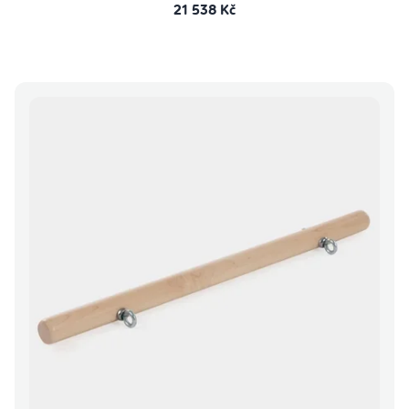
21 538 Kč