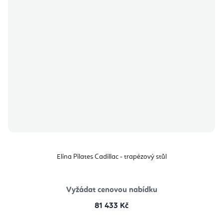
Elina Pilates Cadillac - trapézový stůl
Vyžádat cenovou nabídku
81 433 Kč