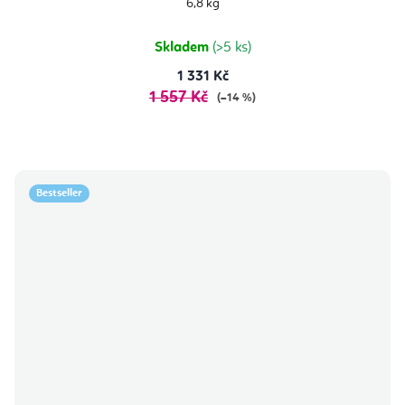
6,8 kg
Skladem
(>5 ks)
1 331 Kč
1 557 Kč
(–14 %)
Bestseller