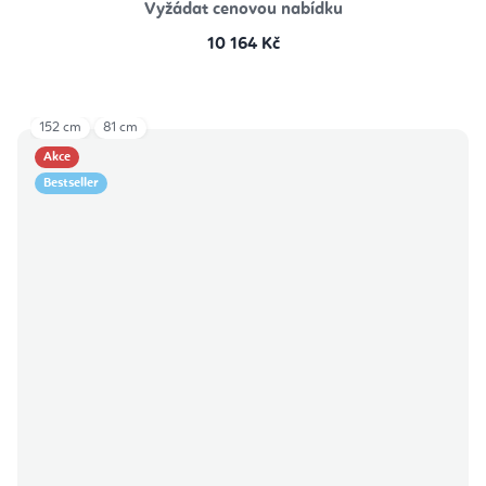
Vyžádat cenovou nabídku
10 164 Kč
152 cm
81 cm
Akce
Bestseller