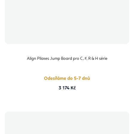
Align Pilates Jump Board pro C, F, R & H série
Odesíláme do 5-7 dnů
3 174 Kč