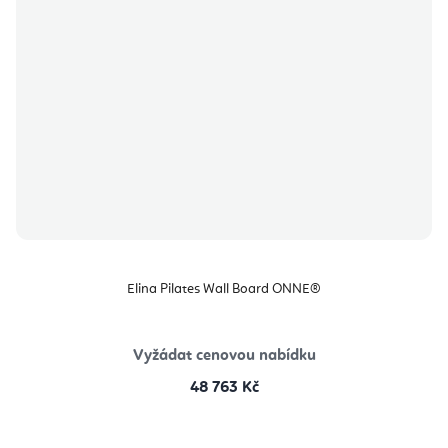
Elina Pilates Wall Board ONNE®
Vyžádat cenovou nabídku
48 763 Kč