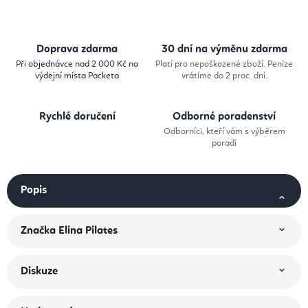
Doprava zdarma
30 dní na výměnu zdarma
Při objednávce nad 2 000 Kč na
Platí pro nepoškozené zboží. Peníze
výdejní místa Packeta
vrátíme do 2 prac. dní.
Rychlé doručení
Odborné poradenství
Odborníci, kteří vám s výběrem
poradí
Popis
Značka
Elina Pilates
Diskuze