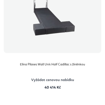
Elina Pilates Wall Unit Half Cadillac s žíněnkou
Vyžádat cenovou nabídku
40 414 Kč