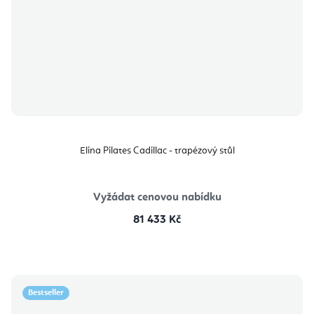
Elina Pilates Cadillac - trapézový stůl
Vyžádat cenovou nabídku
81 433 Kč
Bestseller