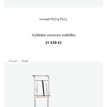
Innwell PED & PULL
Vyžádat cenovou nabídku
21 538 Kč
Černá
Šedá