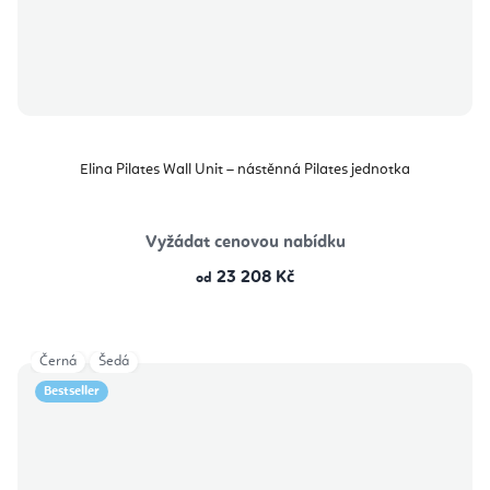
Elina Pilates Wall Unit – nástěnná Pilates jednotka
Vyžádat cenovou nabídku
23 208 Kč
od
Černá
Šedá
Bestseller