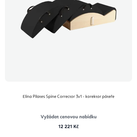
Elina Pilates Spine Corrector 3v1 - korektor páteře
Vyžádat cenovou nabídku
12 221 Kč