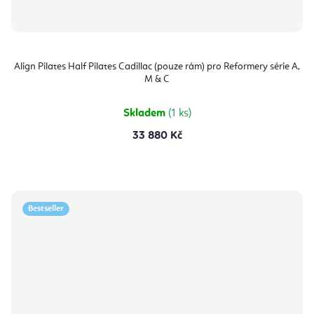
Align Pilates Half Pilates Cadillac (pouze rám) pro Reformery série A,
M & C
Skladem
(1 ks)
33 880 Kč
Bestseller