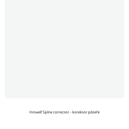
Innwell Spine corrector - korektor páteře