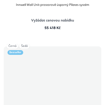
Innwell Wall Unit prostorově úsporný Pilates systém
Vyžádat cenovou nabídku
55 418 Kč
Černá
Šedá
Bestseller