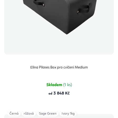
Elina Pilates Box pro cvičení Medium
Skladem
(1 ks)
3 848 Kč
od
Černá
růžová
Sage Green
Ivory 1kg