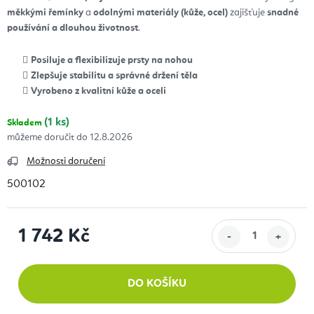
měkkými řemínky
a
odolnými materiály (kůže, ocel)
zajišťuje
snadné
používání a dlouhou životnost
.
Posiluje a flexibilizuje prsty na nohou
Zlepšuje stabilitu a správné držení těla
Vyrobeno z kvalitní kůže a oceli
(1 ks)
Skladem
12.8.2026
Možnosti doručení
500102
1 742 Kč
Měrná cena:
DO KOŠÍKU