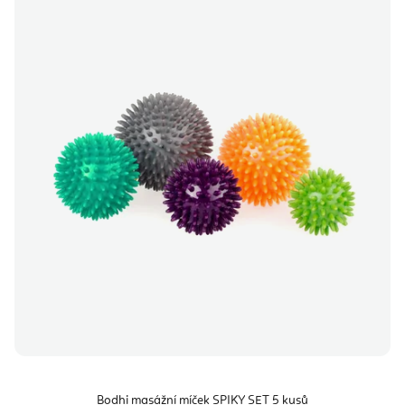
Bodhi masážní míček SPIKY SET 5 kusů