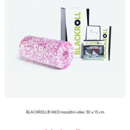
BLACKROLL® MED masážní válec 30 x 15 cm