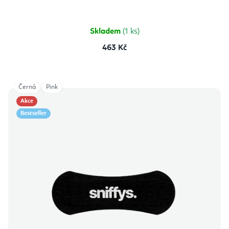
Skladem
(1 ks)
463 Kč
Černá
Pink
Akce
Bestseller