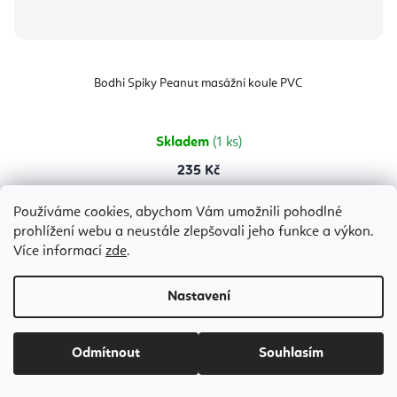
Bodhi Spiky Peanut masážní koule PVC
Skladem
(1 ks)
235 Kč
Používáme cookies, abychom Vám umožnili pohodlné
prohlížení webu a neustále zlepšovali jeho funkce a výkon.
12 cm
8 cm
Více informací
zde
.
Nastavení
Odmítnout
Souhlasím