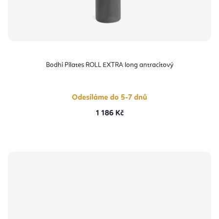
Bodhi Pilates ROLL EXTRA long antracitový
Odesíláme do 5-7 dnů
1 186 Kč