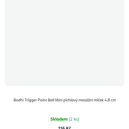
Bodhi Trigger Point Ball Mini pichlavý masážní míček 4,8 cm
Skladem
(2 ks)
116 Kč