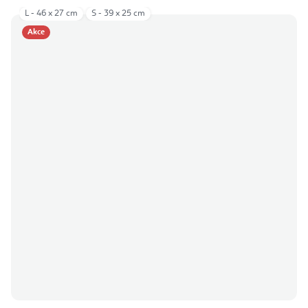
L - 46 x 27 cm
S - 39 x 25 cm
Akce