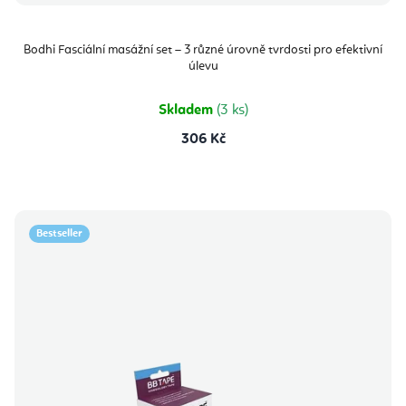
Bodhi Fasciální masážní set – 3 různé úrovně tvrdosti pro efektivní
úlevu
Skladem
(3 ks)
306 Kč
Bestseller