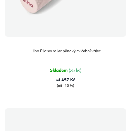
Elina Pilates roller pěnový cvičební válec
Skladem
(>5 ks)
457 Kč
od
(až –10 %)