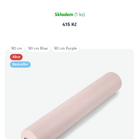
Skladem
(1 ks)
415 Kč
90 cm
90 cm Blue
90 cm Purple
Akce
Bestseller