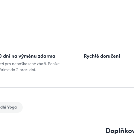
0 dní na výměnu zdarma
Rychlé doručení
atí pro nepoškozené zboží. Peníze
átíme do 2 prac. dní.
dhi Yoga
Doplňko