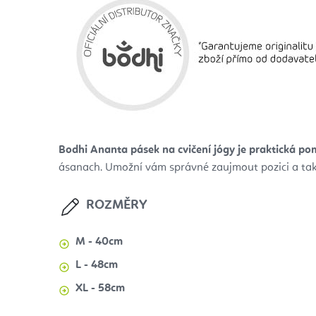
Bodhi Ananta pásek na cvičení jógy je praktická p
ásanach. Umožní vám správné zaujmout pozici a tak
ROZMĚRY
M - 40cm
L - 48cm
XL - 58cm