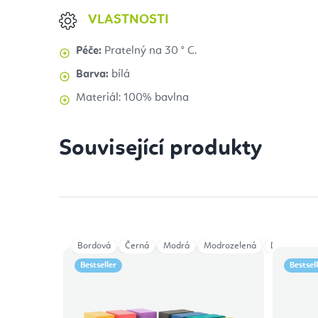
VLASTNOSTI
Péče:
Pratelný na 30 ° C.
Barva:
bílá
Materiál: 100% bavlna
Související produkty
Bordová
Černá
Modrá
Modrozelená
Dark Red
Bestseller
Bestsel