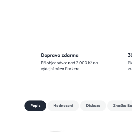
Doprava zdarma
3
Při objednávce nad 2 000 Kč na
Pl
výdejní místa Packeta
vr
Popis
Hodnocení
Diskuze
Značka
Bo