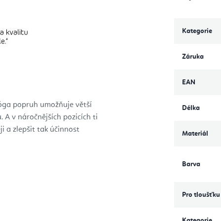
Kategorie
Záruka
EAN
Jóga popruh umožňuje větší
Délka
 A v náročnějších pozicích ti
 a zlepšit tak účinnost
Materiál
Barva
Pro tloušťku
Kategorie