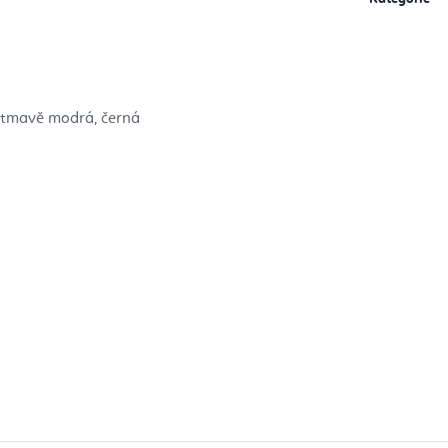
á, tmavě modrá, černá