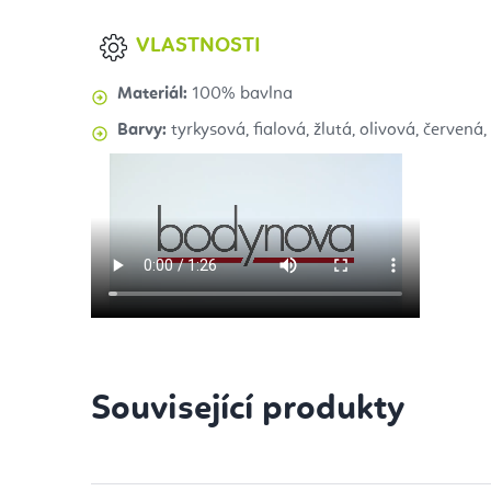
VLASTNOSTI
Materiál:
100% bavlna
Barvy:
tyrkysová, fialová, žlutá, olivová, červen
Související produkty