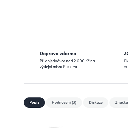
Doprava zdarma
3
Při objednávce nad 2 000 Kč na
Pl
výdejní místa Packeta
vr
Popis
Hodnocení (3)
Diskuze
Značka