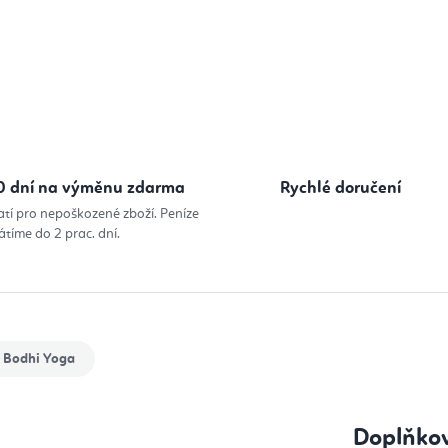
0 dní na výměnu zdarma
Rychlé doručení
atí pro nepoškozené zboží. Peníze
átíme do 2 prac. dní.
Bodhi Yoga
Doplňko