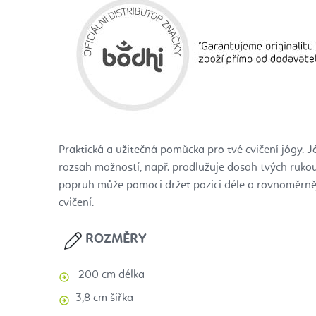
Praktická a užitečná pomůcka pro tvé cvičení jógy. 
rozsah možností, např. prodlužuje dosah tvých rukou.
popruh může pomoci držet pozici déle a rovnoměrněji
cvičení.
ROZMĚRY
200 cm délka
3,8 cm šířka