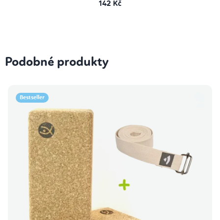
142 Kč
Podobné produkty
Bestseller