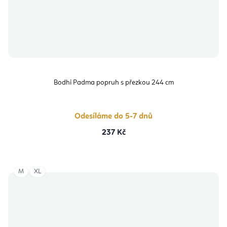
Bodhi Padma popruh s přezkou 244 cm
Odesíláme do 5-7 dnů
237 Kč
M
XL