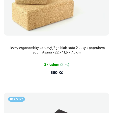
Flexity ergonomický korkový jóga blok sada 2 kusy s popruhem
Bodhi Asana - 22 x 11,5 x 7,5 cm
Skladem
(2 ks)
860 Kč
Bestseller