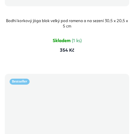
Bodhi korkový jóga blok velký pod ramena a na sezení 30,5 x 20,5 x
5 cm
Skladem
(1 ks)
354 Kč
Bestseller