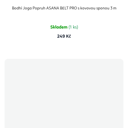
Bodhi Joga Popruh ASANA BELT PRO s kovovou sponou 3 m
Skladem
(1 ks)
249 Kč