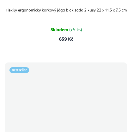
Flexity ergonomický korkový jóga blok sada 2 kusy 22 x 11,5 x 7,5 cm
Skladem
(>5 ks)
659 Kč
Bestseller