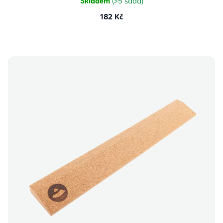
Skladem
(>5 sada)
182 Kč