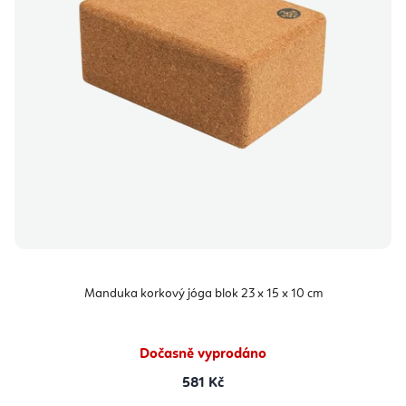
Manduka korkový jóga blok 23 x 15 x 10 cm
Dočasně vyprodáno
581 Kč