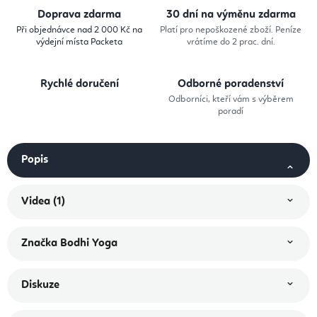
Doprava zdarma
30 dní na výměnu zdarma
Při objednávce nad 2 000 Kč na
Platí pro nepoškozené zboží. Peníze
výdejní místa Packeta
vrátíme do 2 prac. dní.
Rychlé doručení
Odborné poradenství
Odborníci, kteří vám s výběrem
poradí
Popis
Videa (1)
Značka
Bodhi Yoga
Diskuze