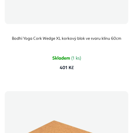
Bodhi Yoga Cork Wedge XL korkový blok ve tvaru klínu 60cm
Skladem
(1 ks)
401 Kč