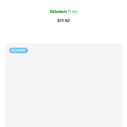
z
5
hvězdiček.
Skladem
(1 ks)
211 Kč
Bestseller