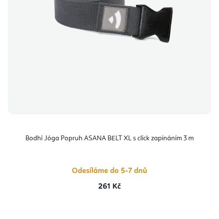
Bodhi Jóga Popruh ASANA BELT XL s click zapínáním 3 m
Odesíláme do 5-7 dnů
261 Kč