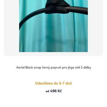
Aerial Black strap černý popruh pro jóga sítě 2 délky
Odesíláme do 5-7 dnů
496 Kč
od