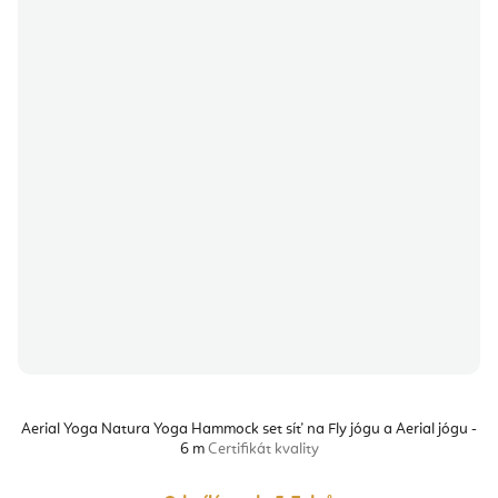
Aerial Yoga Natura Yoga Hammock set síť na Fly jógu a Aerial jógu -
6 m
Certifikát kvality