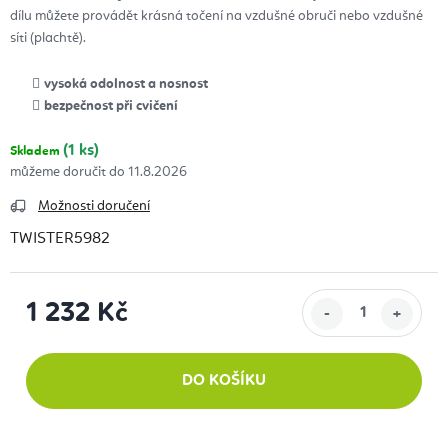
dílu můžete provádět krásná točení na vzdušné obruči nebo vzdušné
síti (plachtě).
vysoká odolnost a nosnost
bezpečnost při cvičení
(1 ks)
Skladem
11.8.2026
Možnosti doručení
TWISTER5982
1 232 Kč
Měrná cena:
DO KOŠÍKU