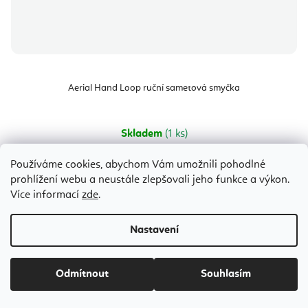
Aerial Hand Loop ruční sametová smyčka
Skladem
(1 ks)
796 Kč
Používáme cookies, abychom Vám umožnili pohodlné
prohlížení webu a neustále zlepšovali jeho funkce a výkon.
Více informací
zde
.
Černá
Bestseller
Nastavení
Odmítnout
Souhlasím