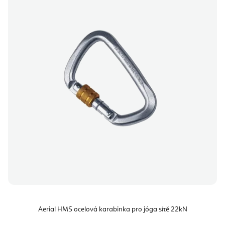
Aerial HMS ocelová karabinka pro jóga sítě 22kN