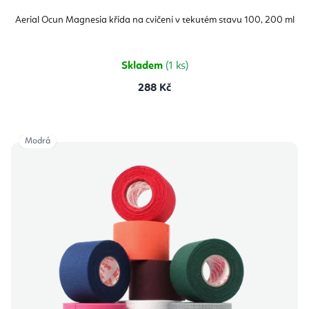
Aerial Ocun Magnesia křída na cvičení v tekutém stavu 100, 200 ml
Skladem
(1 ks)
288 Kč
Modrá