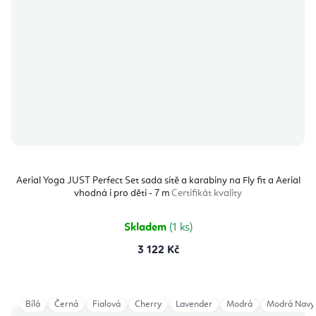
Aerial Yoga JUST Perfect Set sada sítě a karabiny na Fly fit a Aerial
vhodná i pro děti - 7 m
Certifikát kvality
Skladem
(1 ks)
3 122 Kč
Bílá
Černá
Fialová
Cherry
Lavender
Modrá
Modrá Navy