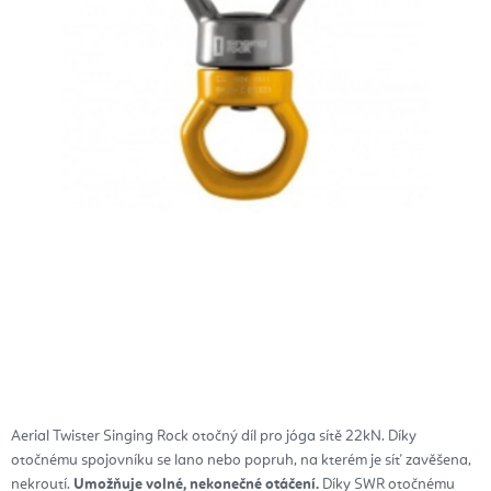
Aerial Twister Singing Rock otočný díl pro jóga sítě 22kN. Díky
otočnému spojovníku se lano nebo popruh, na kterém je síť zavěšena,
nekroutí.
Umožňuje volné, nekonečné otáčení.
Díky SWR otočnému