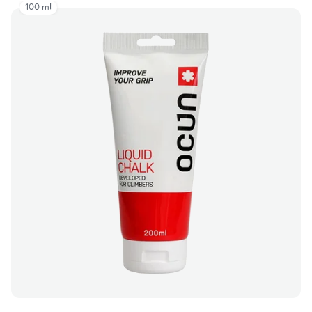
100 ml