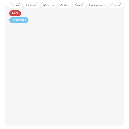
Černá
Fialová
Modrá
Petrol
Šedá
tyrkysová
Vínová
Akce
Bestseller