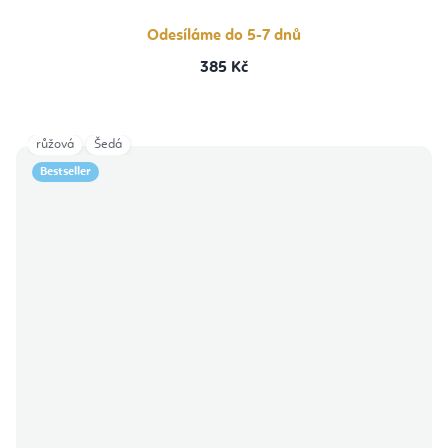
Odesíláme do 5-7 dnů
385 Kč
růžová
Šedá
Bestseller