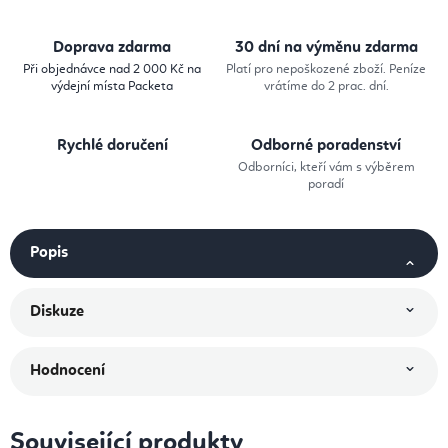
Doprava zdarma
30 dní na výměnu zdarma
Při objednávce nad 2 000 Kč na
Platí pro nepoškozené zboží. Peníze
výdejní místa Packeta
vrátíme do 2 prac. dní.
Rychlé doručení
Odborné poradenství
Odborníci, kteří vám s výběrem
poradí
Popis
Diskuze
Hodnocení
Související produkty