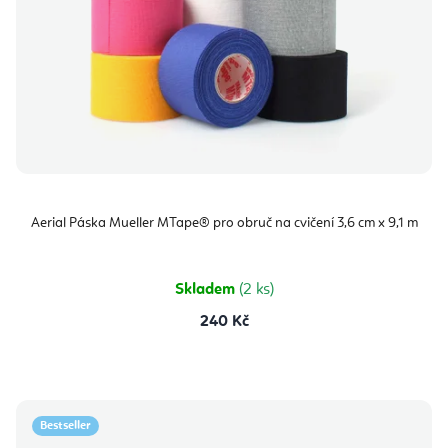
Aerial Páska Mueller MTape® pro obruč na cvičení 3,6 cm x 9,1 m
Skladem
(2 ks)
240 Kč
Bestseller