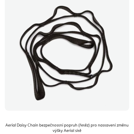
Aerial Daisy Chain bezpečnostní popruh (řetěz) pro nastavení změnu
výšky Aerial sítě