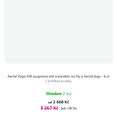
Aerial Yoga AIR souprava sítě a karabin na Fly a Aerial jógu - 6 m
Certifikát kvality
Skladem
(1 ks)
2 668 Kč
od
3 267 Kč
(až –18 %)