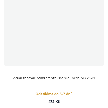
Aerial slaňovací osma pro vzdušné sítě - Aerial Silk 25kN
Odesíláme do 5-7 dnů
472 Kč