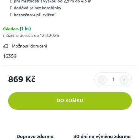
pro místnosti s výškou od 2,5 m do 4,5 m
dodává se bez karabinky
bezpečnost při cvičení
(1 ks)
Skladem
12.8.2026
Možnosti doručení
16359
869 Kč
Měrná cena:
DO KOŠÍKU
Doprava zdarma
30 dní na výměnu zdarma