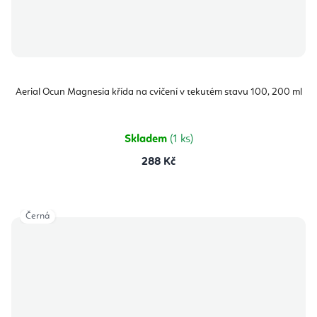
Aerial Ocun Magnesia křída na cvičení v tekutém stavu 100, 200 ml
Skladem
(1 ks)
288 Kč
Černá