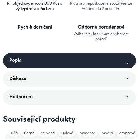
Při objednávce nad 2 000 Kč na
Platí pro nepoškozené zboží. Peníze
výdejní místa Packeta
vrátíme do 2 prac. dní.
Rychlé doručení
Odborné poradenství
Odborníci, kteří vám s výběrem
poradí
Popis
Diskuze
Hodnocení
Související produkty
Bílá
Černá
červená
Fialová
Magenta
Modrá
oranžová