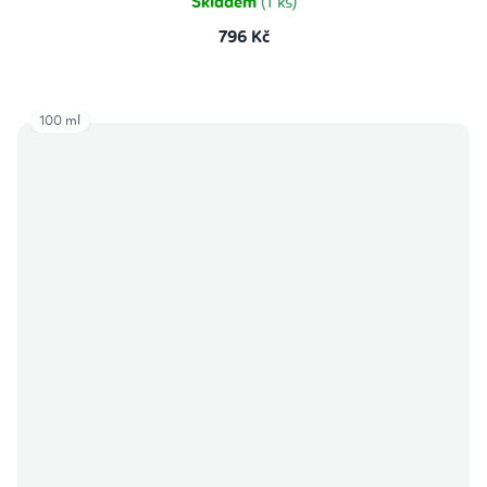
Skladem
(1 ks)
796 Kč
100 ml