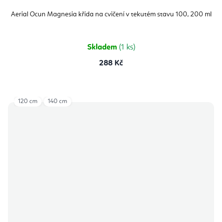
Aerial Ocun Magnesia křída na cvičení v tekutém stavu 100, 200 ml
Skladem
(1 ks)
288 Kč
120 cm
140 cm