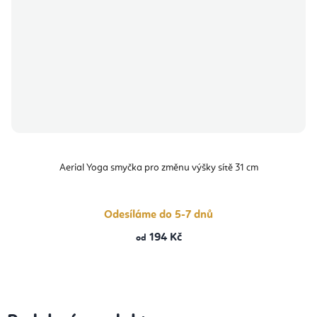
Aerial Yoga smyčka pro změnu výšky sítě 31 cm
Odesíláme do 5-7 dnů
194 Kč
od