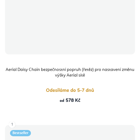
Aerial Daisy Chain bezpečnostní popruh (řetěz) pro nastavení změnu
výšky Aerial sítě
Odesíláme do 5-7 dnů
578 Kč
od
1
Bestseller