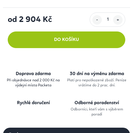
od
2 904 Kč
Měrná cena:
DO KOŠÍKU
Doprava zdarma
30 dní na výměnu zdarma
Při objednávce nad 2 000 Kč na
Platí pro nepoškozené zboží. Peníze
výdejní místa Packeta
vrátíme do 2 prac. dní.
Rychlé doručení
Odborné poradenství
Odborníci, kteří vám s výběrem
poradí