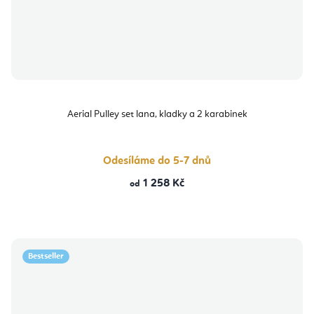
Aerial Pulley set lana, kladky a 2 karabinek
Odesíláme do 5-7 dnů
1 258 Kč
od
Bestseller