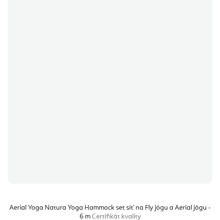
Aerial Yoga Natura Yoga Hammock set síť na Fly jógu a Aerial jógu -
6 m
Certifikát kvality