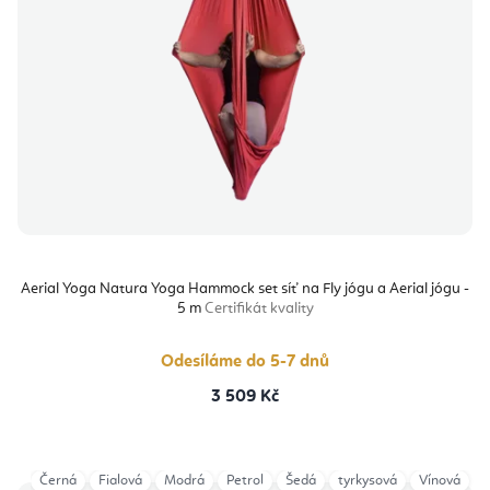
Aerial Yoga Natura Yoga Hammock set síť na Fly jógu a Aerial jógu -
5 m
Certifikát kvality
Odesíláme do 5-7 dnů
3 509 Kč
Černá
Fialová
Modrá
Petrol
Šedá
tyrkysová
Vínová