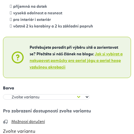
příjemná na dotek
vysoká odolnost a nosnost
pro interiér i exteriér
včetně 2 ks karabiny a 2 ks základní popruh
Potřebujete poradit při výběru sítě a zorientovat
se? Přečtěte si náš článek na blogu:
Jak si vybírat a
nakupovat pomůcky pro aerial jógu a aerial hoop
vzdušnou akrobacii
Barva
Možnosti doručení
Zvolte variantu