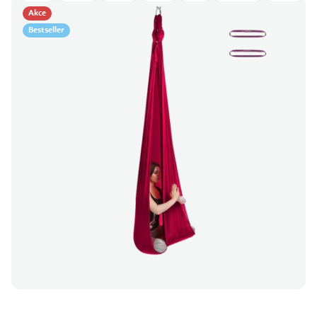
Akce
Bestseller