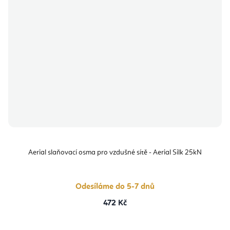
Aerial slaňovací osma pro vzdušné sítě - Aerial Silk 25kN
Odesíláme do 5-7 dnů
472 Kč