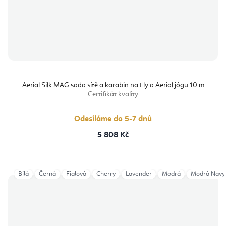
Aerial Silk MAG sada sítě a karabin na Fly a Aerial jógu 10 m
Certifikát kvality
Odesíláme do 5-7 dnů
5 808 Kč
Bílá
Černá
Fialová
Cherry
Lavender
Modrá
Modrá Navy