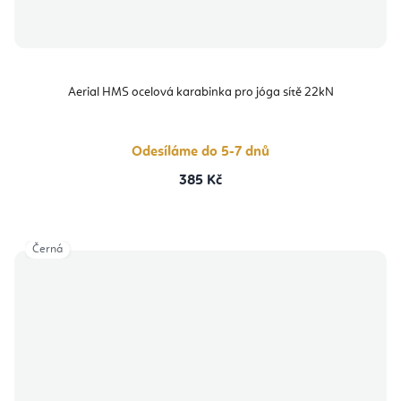
Aerial HMS ocelová karabinka pro jóga sítě 22kN
Odesíláme do 5-7 dnů
385 Kč
Černá