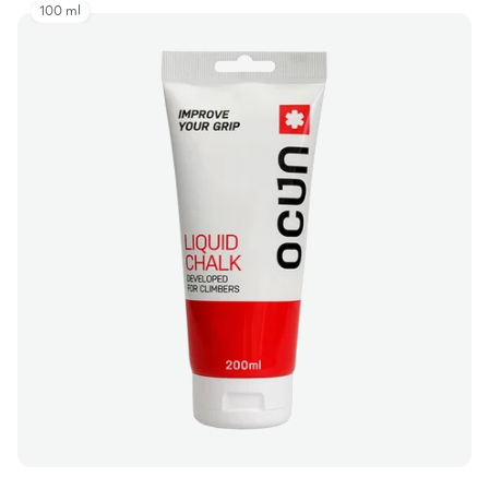
100 ml