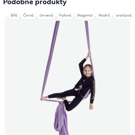
Podobné produkty
Bílá
Černá
červená
Fialová
Magenta
Modrá
oranžová