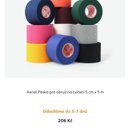
Aerial Páska pro obruč na cvičení 5 cm x 5 m
Odesíláme do 5-7 dnů
206 Kč