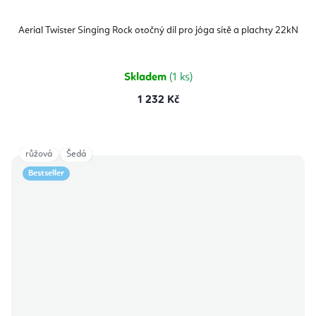
Aerial Twister Singing Rock otočný díl pro jóga sítě a plachty 22kN
Skladem
(1 ks)
1 232 Kč
růžová
Šedá
Bestseller