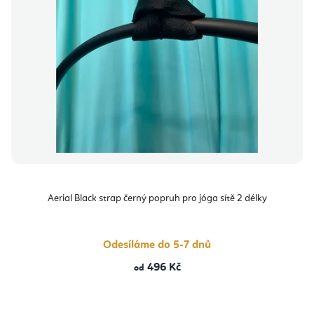
Aerial Black strap černý popruh pro jóga sítě 2 délky
Odesíláme do 5-7 dnů
496 Kč
od