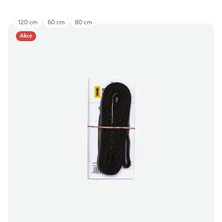
120 cm
60 cm
80 cm
Akce