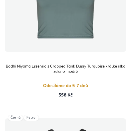
Bodhi Niyama Essentials Cropped Tank Dusty Turquoise krátké tílko
zeleno-modré
Odesíláme do 5-7 dnů
558 Kč
Černá
Petrol