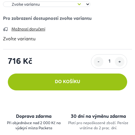
Možnosti doručení
Zvolte variantu
716 Kč
Měrná cena:
DO KOŠÍKU
Doprava zdarma
30 dní na výměnu zdarma
Při objednávce nad 2 000 Kč na
Platí pro nepoškozené zboží. Peníze
výdejní místa Packeta
vrátíme do 2 prac. dní.