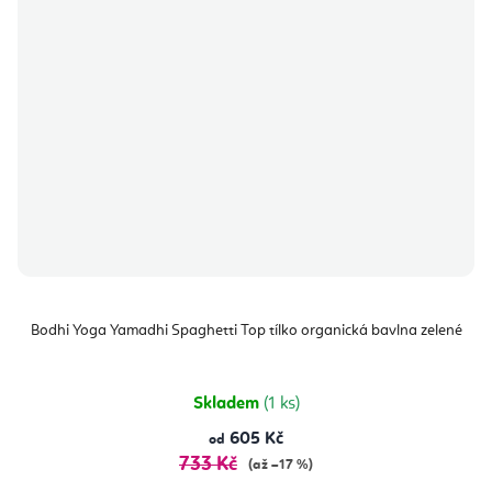
Bodhi Yoga Yamadhi Spaghetti Top tílko organická bavlna zelené
Skladem
(1 ks)
605 Kč
od
733 Kč
(až –17 %)