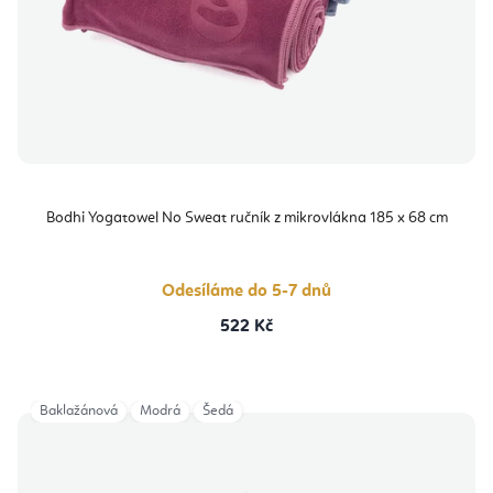
Bodhi Yogatowel No Sweat ručník z mikrovlákna 185 x 68 cm
Odesíláme do 5-7 dnů
522 Kč
Baklažánová
Modrá
Šedá