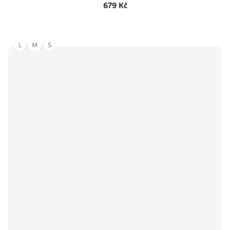
679 Kč
L
M
S