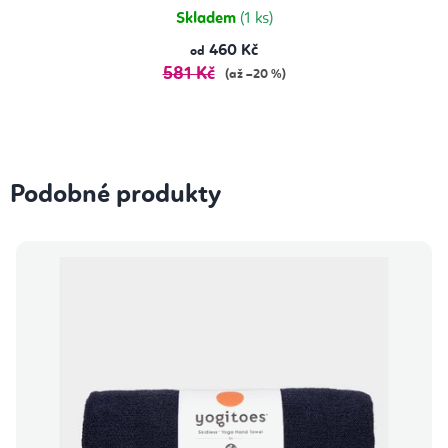
hvězdiček.
Skladem
(1 ks)
460 Kč
od
581 Kč
(až –20 %)
Podobné produkty