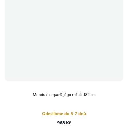
Manduka equa® jóga ručník 182 cm
Odesíláme do 5-7 dnů
968 Kč