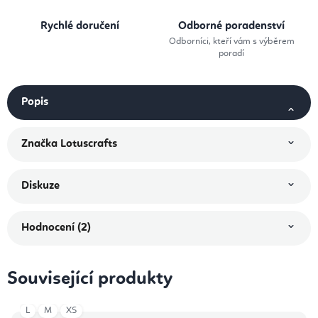
Rychlé doručení
Odborné poradenství
Odborníci, kteří vám s výběrem
poradí
Popis
Značka
Lotuscrafts
Diskuze
Hodnocení (2)
Související produkty
L
M
XS