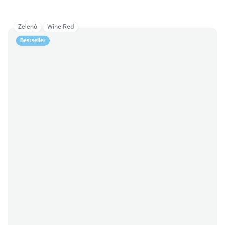
Zelená
Wine Red
Bestseller