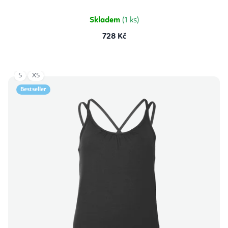
Skladem
(1 ks)
728 Kč
S
XS
Bestseller