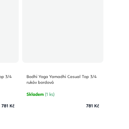
op 3/4
Bodhi Yoga Yamadhi Casual Top 3/4
rukáv bordová
Skladem
(1 ks)
781 Kč
781 Kč