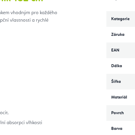
lňkem vhodným pro každého
Kategorie
pční vlastnosti a rychlé
Záruka
EAN
Délka
Šířka
Materiál
ocit.
Povrch
ní absorpci vlhkosti
Barva