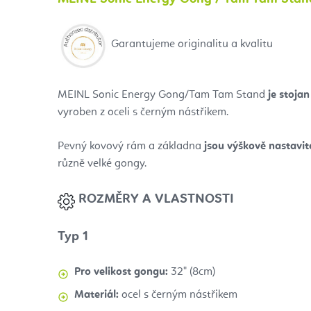
Garantujeme originalitu a kvalitu
MEINL Sonic Energy Gong/Tam Tam
Stand
je stoja
vyroben z oceli s černým nástřikem.
Pevný kovový rám a základna
jsou výškově nastavit
různě velké gongy.
ROZMĚRY A VLASTNOSTI
Typ 1
Pro velikost gongu:
32" (8cm)
Materiál:
ocel s černým nástřikem