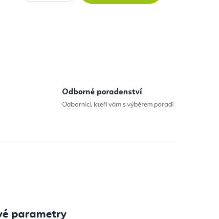
:
Odborné poradenství
Odborníci, kteří vám s výběrem poradí
vé parametry