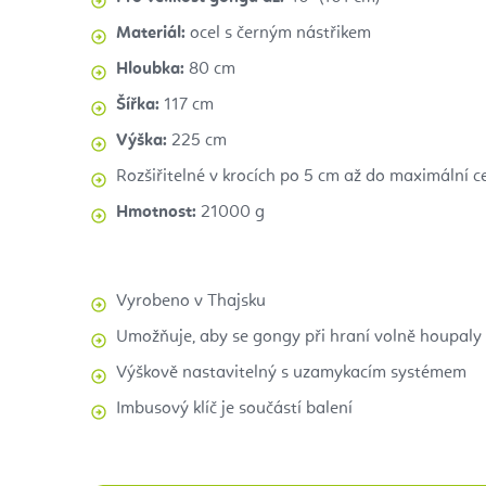
Materiál:
ocel s černým nástřikem
Hloubka:
80 cm
Šířka:
117 cm
Výška:
225 cm
Rozšiřitelné v krocích po 5 cm až do maximální 
Hmotnost:
21000 g
Vyrobeno v Thajsku
Umožňuje, aby se gongy při hraní volně houpaly
Výškově nastavitelný s uzamykacím systémem
Imbusový klíč je součástí balení