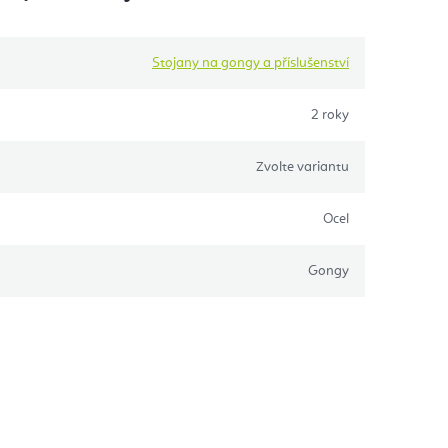
Stojany na gongy a příslušenství
2 roky
Zvolte variantu
Ocel
Gongy