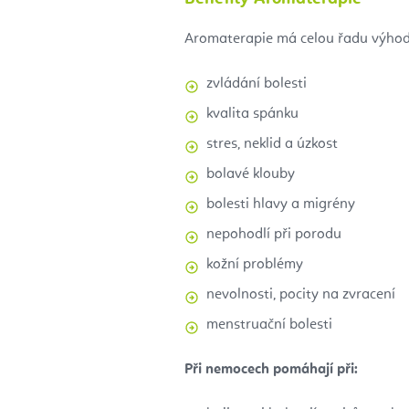
Aromaterapie má celou řadu výhod
zvládání bolesti
kvalita spánku
stres, neklid a úzkost
bolavé klouby
bolesti hlavy a migrény
nepohodlí při porodu
kožní problémy
nevolnosti, pocity na zvracení
menstruační bolesti
Při nemocech pomáhají při: