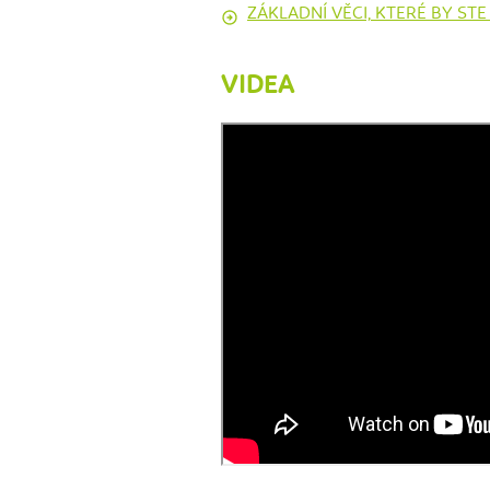
ZÁKLADNÍ VĚCI, KTERÉ BY ST
VIDEA