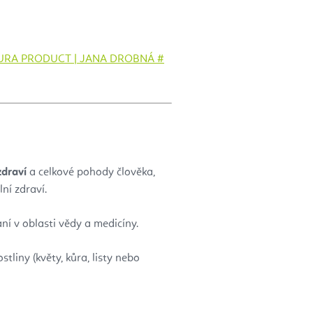
PURA PRODUCT | JANA DROBNÁ #
zdraví
a celkové pohody člověka,
ní zdraví.
ní v oblasti vědy a medicíny.
stliny (květy, kůra, listy nebo