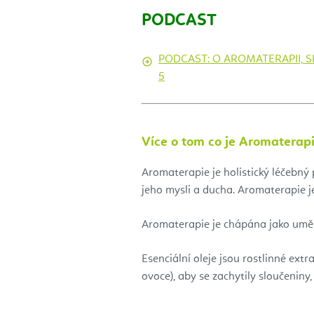
PODCAST
PODCAST: O AROMATERAPII, 
5
Více o tom co je Aromaterap
Aromaterapie je holistický léčebný 
jeho mysli a ducha. Aromaterapie je 
Aromaterapie je chápána jako umění 
Esenciální oleje jsou rostlinné extra
ovoce), aby se zachytily sloučeniny, 