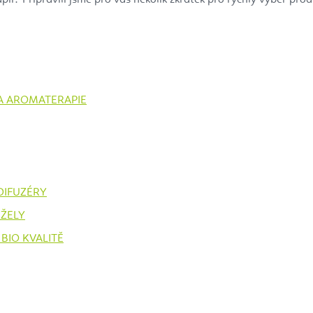
A AROMATERAPIE
DIFUZÉRY
UŽELY
 BIO KVALITĚ