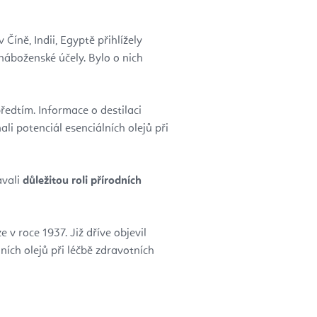
 Číně, Indii, Egyptě přihlížely
 náboženské účely. Bylo o nich
předtím. Informace o destilaci
ali potenciál esenciálních olejů při
ávali
důležitou roli přírodních
v roce 1937. Již dříve objevil
ních olejů při léčbě zdravotních