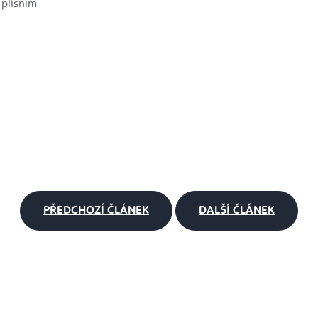
 plísním
PŘEDCHOZÍ ČLÁNEK
DALŠÍ ČLÁNEK