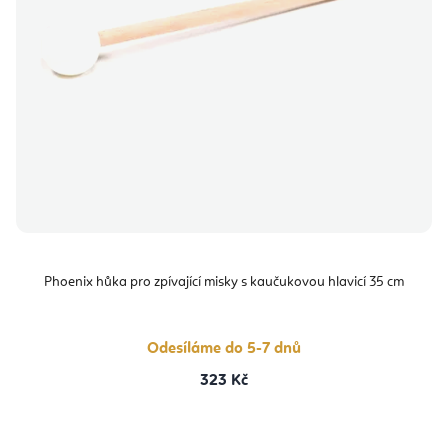
Phoenix hůka pro zpívající misky s kaučukovou hlavicí 35 cm
Odesíláme do 5-7 dnů
323 Kč