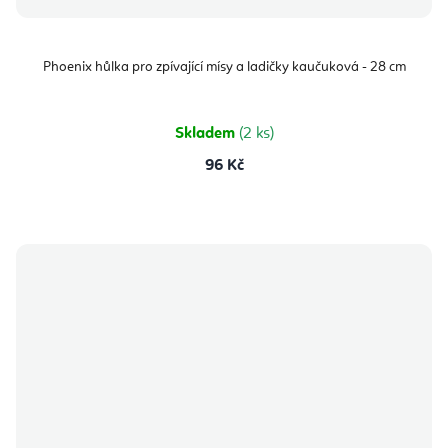
Phoenix hůlka pro zpívající mísy a ladičky kaučuková - 28 cm
Skladem
(2 ks)
96 Kč