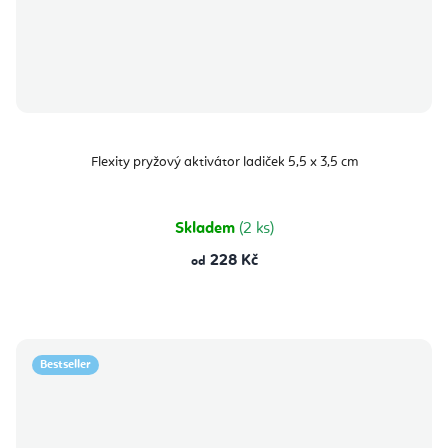
Flexity pryžový aktivátor ladiček 5,5 x 3,5 cm
Skladem
(2 ks)
228 Kč
od
Bestseller