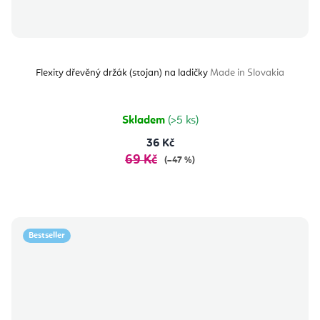
Flexity dřevěný držák (stojan) na ladičky
Made in Slovakia
Skladem
(>5 ks)
36 Kč
69 Kč
(–47 %)
Bestseller