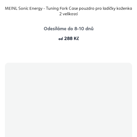
MEINL Sonic Energy - Tuning Fork Case pouzdro pro ladičky koženka
2 velikosti
Odesíláme do 8-10 dnů
288 Kč
od