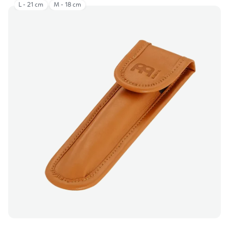
L - 21 cm
M - 18 cm