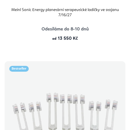
Meinl Sonic Energy planetární terapeutické ladičky ve stojanu
7/16/27
Odesíláme do 8-10 dnů
13 550 Kč
od
Bestseller