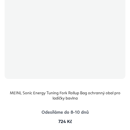
MEINL Sonic Energy Tuning Fork Rollup Bag ochranný obal pro
ladičky bavlna
Odesíláme do 8-10 dnů
724 Kč