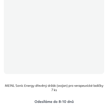
MEINL Sonic Energy dřevěný držák (stojan) pro terapeutické ladičky
7 ks
Odesíláme do 8-10 dnů