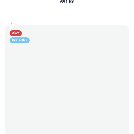
651 Kč
1
Akce
Bestseller