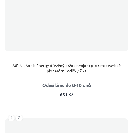
MEINL Sonic Energy dřevěný držák (stojan) pro terapeutické
planetární ladičky 7 ks
Odesíláme do 8-10 dnů
651 Kč
1
2