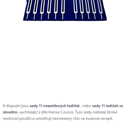
K dispozici jsou
sady 11 nezatížených ladiček
, nebo
sady 11 ladiček se
závažím
, vycházející z díla Hanse Cousta. Tyto sady nabízejí široké
možnosti použití a umožňují neomezený růst ve zvukové terapii.