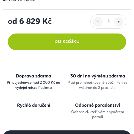
od
6 829 Kč
Měrná cena:
DO KOŠÍKU
Doprava zdarma
30 dní na výměnu zdarma
Při objednávce nad 2 000 Kč na
Platí pro nepoškozené zboží. Peníze
výdejní místa Packeta
vrátíme do 2 prac. dní.
Rychlé doručení
Odborné poradenství
Odborníci, kteří vám s výběrem
poradí