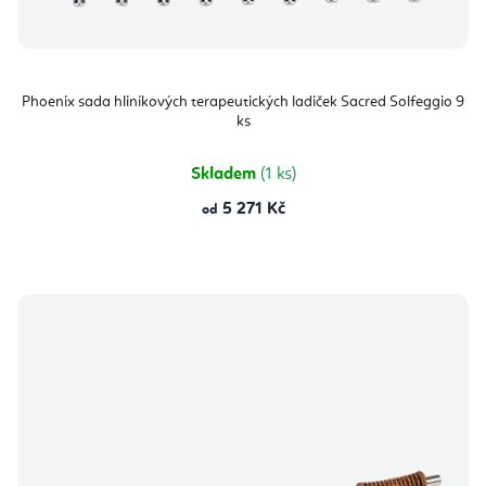
Phoenix sada hliníkových terapeutických ladiček Sacred Solfeggio 9
ks
Skladem
(1 ks)
5 271 Kč
od