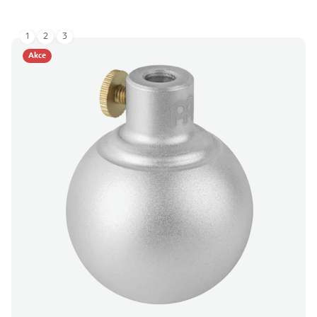
1
2
3
Akce