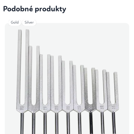
Podobné produkty
Gold
Silver