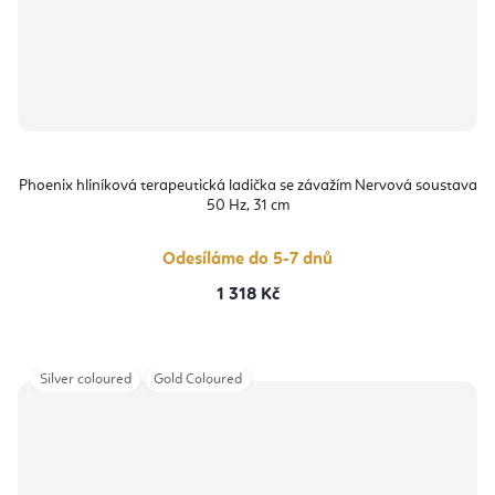
Phoenix hliníková terapeutická ladička se závažím Nervová soustava
50 Hz, 31 cm
Odesíláme do 5-7 dnů
1 318 Kč
Silver coloured
Gold Coloured