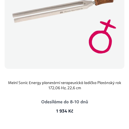
Meinl Sonic Energy planetární terapeutická ladička Platónský rok
172,06 Hz, 22,6 cm
Odesíláme do 8-10 dnů
1 934 Kč