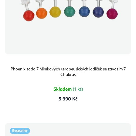
Phoenix sada 7 hliníkových terapeutických ladiček se závažím 7
Chakras
Skladem
(1 ks)
5 990 Kč
Bestseller