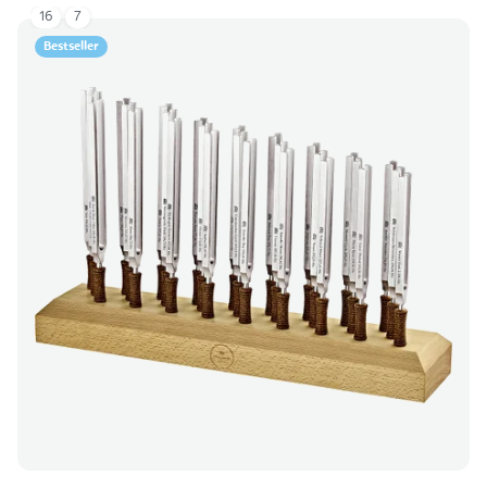
16
7
Bestseller