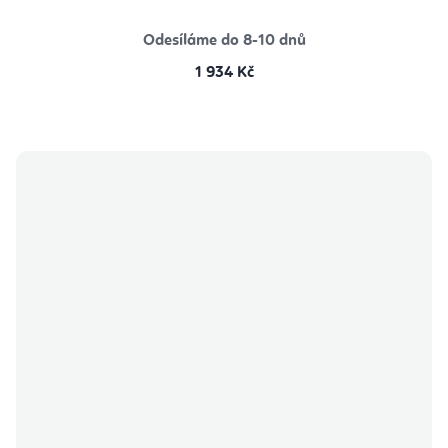
Odesíláme do 8-10 dnů
1 934 Kč