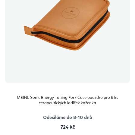
MEINL Sonic Energy Tuning Fork Case pouzdro pro 8 ks
terapeutických ladiček koženka
Odesíláme do 8-10 dnů
724 Kč