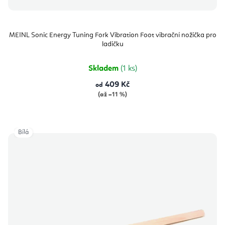
MEINL Sonic Energy Tuning Fork Vibration Foot vibrační nožička pro
ladičku
Skladem
(1 ks)
409 Kč
od
(až –11 %)
Bílá